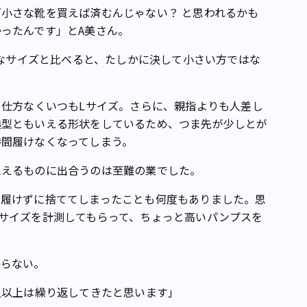
小さな靴を買えば済むんじゃない？ と思われるかも
ったんです」とA美さん。
的なサイズと比べると、たしかに決して小さい方ではな
仕方なくいつもLサイズ。さらに、親指よりも人差し
典型ともいえる形状をしているため、つま先が少しとが
時間履けなくなってしまう。
えるものに出合うのは至難の業でした。
局履けずに捨ててしまったことも何度もありました。思
サイズを計測してもらって、ちょっと高いパンプスを
らない。
足以上は繰り返してきたと思います」