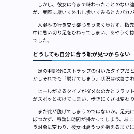
しかし、彼女は今まで味わったことのない違
が、実際に履いて外出し歩いてみるとカパカ
人混みの行き交う都心をうまく歩けず、指先
中に思い切り足をひねってしまい、あやうく捻
でした。
どうしても自分に合う靴が見つからない
足の甲部分にストラップの付いたタイプだと
かしそれでも「脱げてしまう」状況は改善さ
ヒールがあるタイプがダメなのかとフラット
がスポッと抜けてしまい、歩きにくさは変わ
また靴が脱げてしまうのではないか――。足元
ぼつかず、移動に時間が掛かってしまう。あ
う対象に変わり、彼女は憂うつを抱えるまで