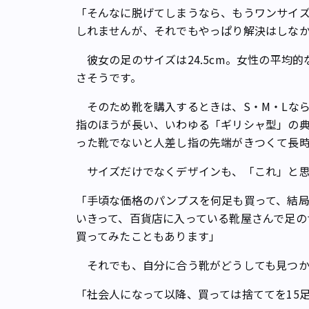
「そんなに脱げてしまうなら、もうワンサイズ
しれませんが、それでもやっぱり解決はしなか
彼女の足のサイズは24.5cm。女性の平均
さそうです。
そのため靴を購入するときは、S・M・Lなら
指のほうが長い、いわゆる「ギリシャ型」の
った靴でないと人差し指の先端がきつくて長
サイズだけでなくデザインも、「これ」と思
「手頃な価格のパンプスを何足も買って、結
いきって、百貨店に入っている靴屋さんで足の
買ってみたこともあります」
それでも、自分に合う靴がどうしても見つか
「社会人になって以降、買っては捨ててを15