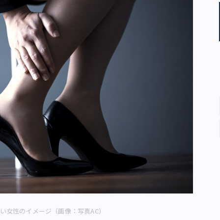
い女性のイメージ（画像：写真AC）