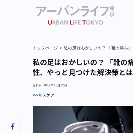
トップページ
私の足はおかしいの――？ 「靴の痛
私の足はおかしいの――？ 「靴
性、やっと見つけた解決策と
更新日: 2022年10月12日
ヘルスケア