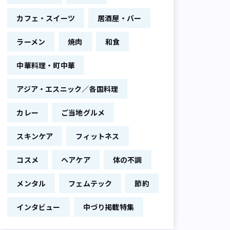
カフェ・スイーツ
居酒屋・バー
ラーメン
焼肉
和食
中華料理・町中華
アジア・エスニック／各国料理
カレー
ご当地グルメ
スキンケア
フィットネス
コスメ
ヘアケア
体の不調
メンタル
フェムテック
節約
インタビュー
中づり掲載特集