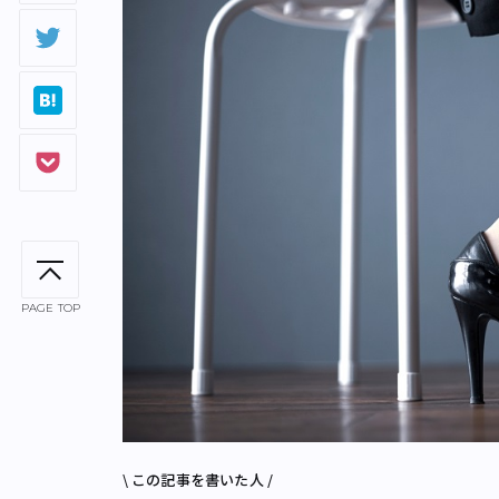
PAGE TOP
\ この記事を書いた人 /