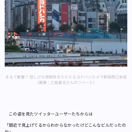
まるで要塞？ 怪しげな雰囲気をたたえるヨドバシカメラ新宿西口本店
（画像：乙城蒼无さんのツイート）
この姿を見たツイッターユーザーたちからは
「間近で見上げてるからわからなかったけどこんなビルだったの
か」