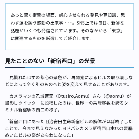
あっと驚く衝撃の場面、感心させられる発見や豆知識、思
わず涙を誘う感動の出来事……。SNS上では毎日、新鮮な
話題がいくつも発信されています。そのなかから「東京」
に関連するものを厳選してご紹介します。
見たことのない「新宿西口」の光景
見慣れたはずの都心の景色が、再開発によるビルの取り壊しな
どによって全く別のものへと姿を変えて見せることがあります。
カメラマンの乙城蒼无（Otusiro,Aomu）さん（@aomu）が
撮影しツイッターに投稿したのは、世界一の乗降客数を誇るター
ミナル新宿駅の西口の様子。
「新宿西口にあった明治安田生命新宿ビルの解体がほぼ終了した
ことで、今まで見えなかったヨドバシカメラ新宿西口本店の要塞
めいたビルの姿があらわになった」