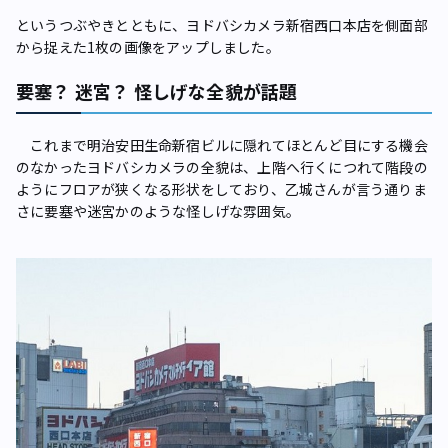
というつぶやきとともに、ヨドバシカメラ新宿西口本店を側面部
から捉えた1枚の画像をアップしました。
要塞？ 迷宮？ 怪しげな全貌が話題
これまで明治安田生命新宿ビルに隠れてほとんど目にする機会
のなかったヨドバシカメラの全貌は、上階へ行くにつれて階段の
ようにフロアが狭くなる形状をしており、乙城さんが言う通りま
さに要塞や迷宮かのような怪しげな雰囲気。