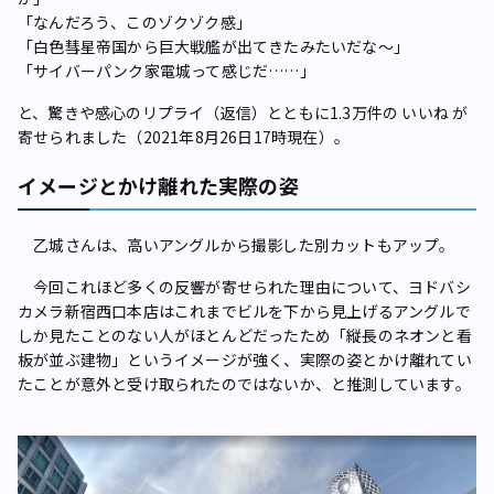
「なんだろう、このゾクゾク感」
「白色彗星帝国から巨大戦艦が出てきたみたいだな～」
「サイバーパンク家電城って感じだ……」
と、驚きや感心のリプライ（返信）とともに1.3万件の いいね が
寄せられました（2021年8月26日17時現在）。
イメージとかけ離れた実際の姿
乙城さんは、高いアングルから撮影した別カットもアップ。
今回これほど多くの反響が寄せられた理由について、ヨドバシ
カメラ新宿西口本店はこれまでビルを下から見上げるアングルで
しか見たことのない人がほとんどだったため「縦長のネオンと看
板が並ぶ建物」というイメージが強く、実際の姿とかけ離れてい
たことが意外と受け取られたのではないか、と推測しています。