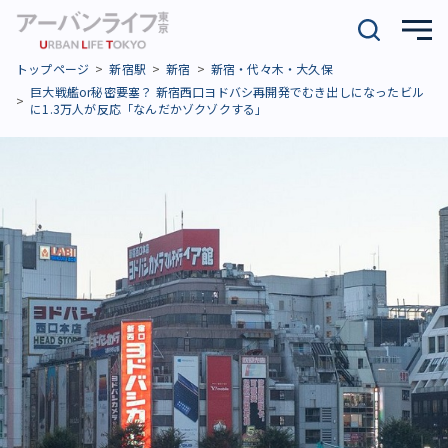
トップページ
新宿駅
新宿
新宿・代々木・大久保
巨大戦艦or秘密要塞？ 新宿西口ヨドバシ再開発でむき出しになったビル
に1.3万人が反応「なんだかゾクゾクする」