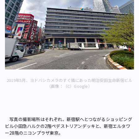
2019年5月、ヨドバシカメラのすぐ隣にあった明治安田生命新宿ビル
（画像：（C）Google）
写真の撮影場所はそれぞれ、新宿駅へとつながるショッピング
ビル小田急ハルクの2階ペデストリアンデッキと、新宿エルタワ
ー28階のニコンプラザ東京。