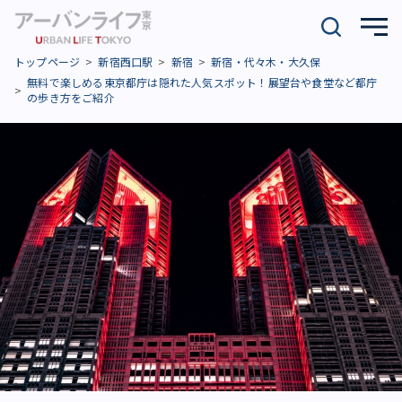
トップページ
新宿西口駅
新宿
新宿・代々木・大久保
無料で楽しめる東京都庁は隠れた人気スポット！展望台や食堂など都庁
の歩き方をご紹介