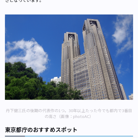
丹下健三氏の後期の代表作の1つ。30年以上たった今でも都内で3番目
の高さ（画像：photoAC）
東京都庁のおすすめスポット