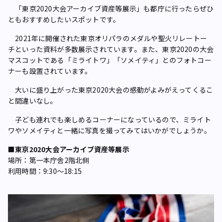
「東京2020大会アーカイブ資産等展示」も都庁に行ったらぜひ
ともおすすめしたいスポットです。
2021年に開催された東京オリパラのメダルや聖火リレートー
チといった資料が多数展示されています。また、東京2020の大会
マスコットである「ミライトワ」「ソメイティ」とのフォトコー
ナーも設置されています。
大いに盛り上がった東京2020大会の感動がよみがえってくるこ
と間違いなし。
子ども連れでも楽しめるコーナーになっているので、ミライト
ワやソメイティと一緒に写真を撮ってみてはいかがでしょうか。
■東京2020大会アーカイブ資産等展示
場所：第一本庁舎2階北側
利用時間：9:30～18:15