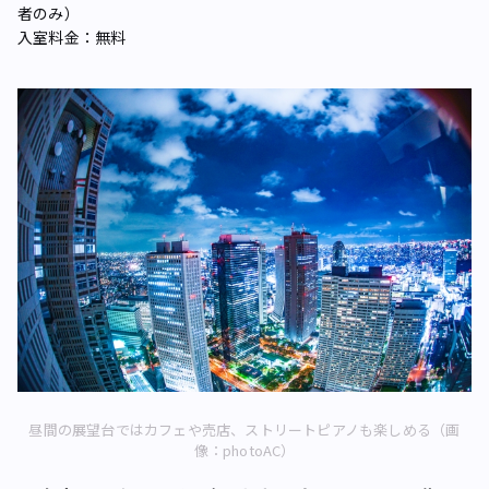
者のみ）
入室料金：無料
昼間の展望台ではカフェや売店、ストリートピアノも楽しめる（画
像：photoAC）