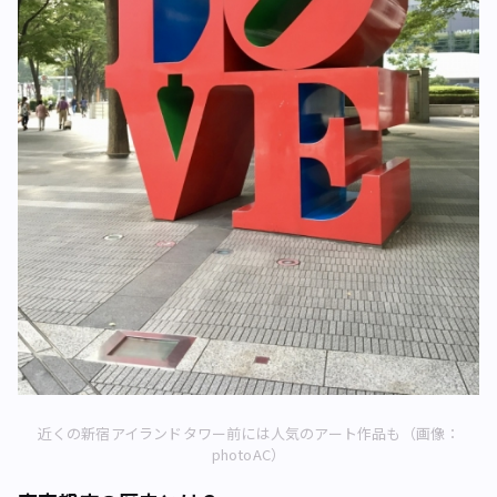
近くの新宿アイランドタワー前には人気のアート作品も（画像：
photoAC）