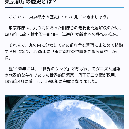
東京都庁の歴史とは？
ここでは、東京都庁の歴史について見ていきましょう。
東京都庁は、丸の内にあった旧庁舎の老朽化問題解決のため、
1979年に故・鈴木俊一都知事（当時）が新宿への移転を推進。
それまで、丸の内に分散していた都庁舎を新宿にまとめて移動
する形になり、1985年に「東京都庁の位置をきめる条約」が可
決。
翌1986年には、「世界のタンゲ」と呼ばれ、モダニズム建築
の代表的な存在であった世界的建築家・丹下健三の案が採用、
1988年4月に着工し、1990年に完成となりました。