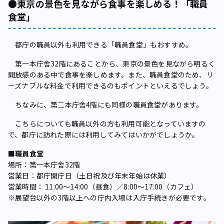
●東京の景色を見ながら食事を楽しめる！「職員
食堂」
都庁の職員以外も利用できる「職員食堂」もおすすめ。
第一本庁舎32階にあることから、東京の景色を見ながら明るく
開放感のある中で食事を楽しめます。また、職員食堂のため、リ
ーズナブルな料金で利用できるのもポイントといえるでしょう。
ちなみに、第二本庁舎4階にも同様の職員食堂があります。
こちらについても職員以外の方も利用可能となっていますの
で、都庁に訪れた際には利用してみてはいかがでしょうか。
■職員食堂
場所：第一本庁舎32階
営業日：都庁開庁日（土日祝及び年末年始は休業）
営業時間： 11:00～14:00（昼食）／8:00～17:00（カフェ）
※展望台以外の3階以上への庁内入場は入庁手続きが必要です。