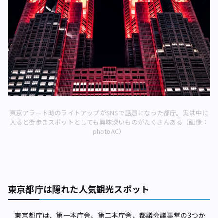
東京アラート時のライトアップがSNSで話題になった都庁。実は中に
入ると街歩きスポットとしても興味深いものがたくさんある（画像：
photoAC）
東京都庁は隠れた人気観光スポット
東京都庁は、第一本庁舎、第二本庁舎、都議会議事堂の3つか