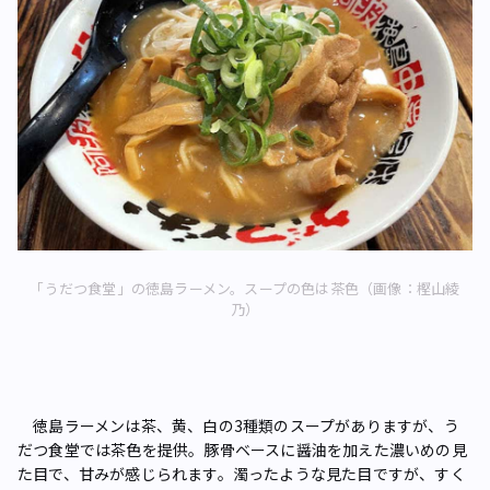
「うだつ食堂」の徳島ラーメン。スープの色は茶色（画像：樫山綾
乃）
徳島ラーメンは茶、黄、白の3種類のスープがありますが、う
だつ食堂では茶色を提供。豚骨ベースに醤油を加えた濃いめの見
た目で、甘みが感じられます。濁ったような見た目ですが、すく