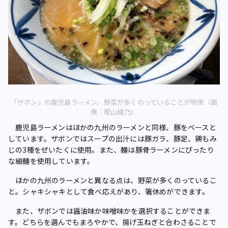
「ザボン」の鹿児島ラーメン。野菜が多くのっていることが特徴（画
像：樫山綾乃）
鹿児島ラーメンはほかの九州のラーメンと同様、豚をベースと
しています。ザボンではスープの出汁には豚ガラ、豚足、鶏もみ
じの3種をぜいたくに使用。また、麺は豚骨ラーメンにぴったり
な細麺を使用しています。
ほかの九州のラーメンと異なる点は、野菜が多くのっているこ
と。シャキシャキとして食べ応えがあり、箸休めができます。
また、ザボンでは醤油味か味噌味かを選択することができま
す。どちらを選んでもまろやかで、揚げ玉ねぎと合わさることで