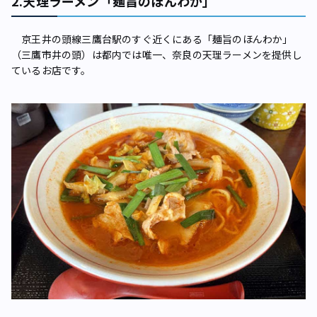
2.天理ラーメン「麺旨のほんわか」
京王井の頭線三鷹台駅のすぐ近くにある「麺旨のほんわか」
（三鷹市井の頭）は都内では唯一、奈良の天理ラーメンを提供し
ているお店です。