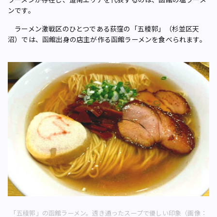
ンです。
ラーメン激戦区のひとつである荻窪の「五稜郭」（杉並区天
沼）では、函館出身の店主が作る函館ラーメンを食べられます。
「五稜郭」の函館ラーメン。透き通ったスープで優しい印象（画像：