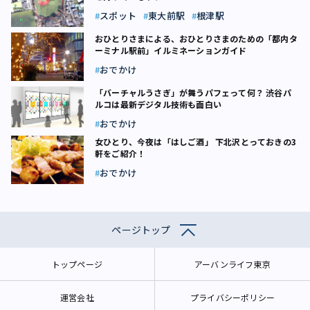
スポット
東大前駅
根津駅
おひとりさまによる、おひとりさまのための「都内タ
ーミナル駅前」イルミネーションガイド
おでかけ
「バーチャルうさぎ」が舞うパフェって何？ 渋谷パ
ルコは最新デジタル技術も面白い
おでかけ
女ひとり、今夜は「はしご酒」 下北沢とっておきの3
軒をご紹介！
おでかけ
ページトップ
トップページ
アーバンライフ東京
運営会社
プライバシーポリシー