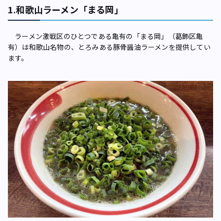
1.和歌山ラーメン「まる岡」
ラーメン激戦区のひとつである亀有の「まる岡」（葛飾区亀
有）は和歌山名物の、とろみある豚骨醤油ラーメンを提供してい
ます。