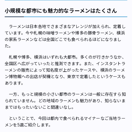
小規模な都市にも魅力的なラーメンはたくさん
ラーメンは日本各地でさまざまなアレンジが加えられ、定着し
ています。今や札幌の味噌ラーメンや博多の豚骨ラーメン、横浜
の家系ラーメンなどは全国どこでも食べられるほどになりまし
た。
札幌や博多、横浜はいずれも大都市。多くのが行きかうなか、
全国区へ広がっていったと推測できます。また、インスタントラ
ーメンの販売によって知名度が上がったケースや、横浜のラーメ
ン博物館への出店が契機となり、東京で定着したというケースも
あります。
一方、もっと規模の小さい都市のラーメンは一般に存在すら知
られていません。どの地域のラーメンも魅力があり、知らないま
まではもったいないこと間違いなし。
ということで、今回は都内で食べられるマイナーなご当地ラー
メンを5選ご紹介します。