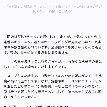
「まる岡」の和歌山ラーメン。ネギで覆いつくされた麺やほかの具が
見えない（画像：樫山綾乃）
同店は3種のラーメンを提供していますが、一番のおすすめは
定番ネギラーメン。麺やほかのトッピングが見えないほど、九条
ネギが敷き詰められています。全部食べても臭いがほとんど残ら
ず、後の用事を心配する必要はありません。
ネギの量を減らすこともできますが、せっかくなら通常の量に
して白ごはんで締めるのがおすすめです。
スープもまた絶品で、口当たりはまろやかで雑味がなく、完成
度の高い仕上がりです。なお、定番ネギラーメンにコチュジャン
を混ぜたピリ辛ラーメンも提供。一度目にネギラーメンを食べ、
次は辛さを足したピリ辛ラーメンにして、味比べをしてみても面
白いかもしれません。