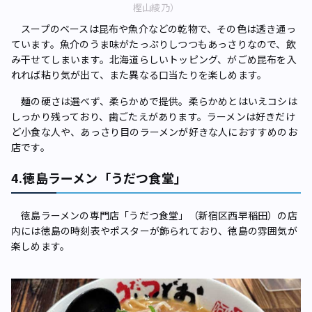
樫山綾乃）
スープのベースは昆布や魚介などの乾物で、その色は透き通っ
ています。魚介のうま味がたっぷりしつつもあっさりなので、飲
み干せてしまいます。北海道らしいトッピング、がごめ昆布を入
れれば粘り気が出て、また異なる口当たりを楽しめます。
麺の硬さは選べず、柔らかめで提供。柔らかめとはいえコシは
しっかり残っており、歯ごたえがあります。ラーメンは好きだけ
ど小食な人や、あっさり目のラーメンが好きな人におすすめのお
店です。
4.徳島ラーメン「うだつ食堂」
徳島ラーメンの専門店「うだつ食堂」（新宿区西早稲田）の店
内には徳島の時刻表やポスターが飾られており、徳島の雰囲気が
楽しめます。