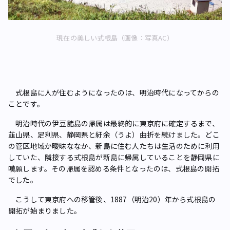
現在の美しい式根島（画像：写真AC）
式根島に人が住むようになったのは、明治時代になってからの
ことです。
明治時代の伊豆諸島の帰属は最終的に東京府に確定するまで、
韮山県、足利県、静岡県と紆余（うよ）曲折を続けました。どこ
の管区地域か曖昧ななか、新島に住む人たちは生活のために利用
していた、隣接する式根島が新島に帰属していることを静岡県に
嘆願します。その帰属を認める条件となったのは、式根島の開拓
でした。
こうして東京府への移管後、1887（明治20）年から式根島の
開拓が始まりました。