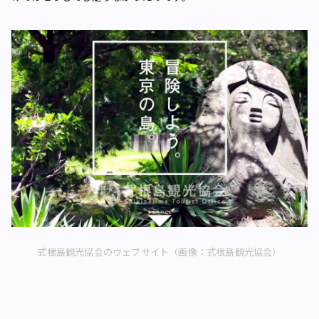
式根島観光協会のウェブサイト（画像：式根島観光協会）