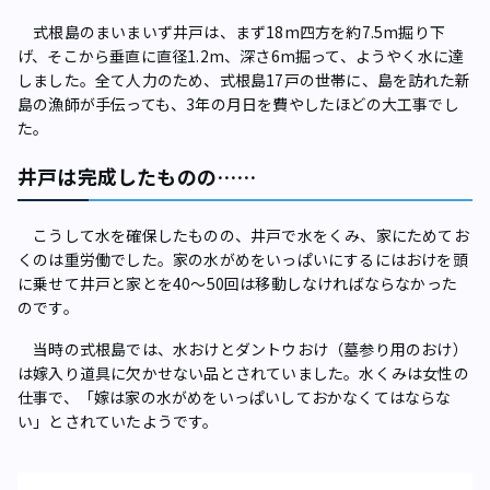
式根島のまいまいず井戸は、まず18m四方を約7.5m掘り下
げ、そこから垂直に直径1.2m、深さ6m掘って、ようやく水に達
しました。全て人力のため、式根島17戸の世帯に、島を訪れた新
島の漁師が手伝っても、3年の月日を費やしたほどの大工事でし
た。
井戸は完成したものの……
こうして水を確保したものの、井戸で水をくみ、家にためてお
くのは重労働でした。家の水がめをいっぱいにするにはおけを頭
に乗せて井戸と家とを40～50回は移動しなければならなかった
のです。
当時の式根島では、水おけとダントウおけ（墓参り用のおけ）
は嫁入り道具に欠かせない品とされていました。水くみは女性の
仕事で、「嫁は家の水がめをいっぱいしておかなくてはならな
い」とされていたようです。