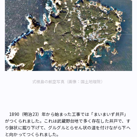
式根島の航空写真（画像：国土地理院）
1890（明治23）年から始まった工事では「まいまいず井戸」
がつくられました。これは武蔵野台地で多く存在した井戸で、す
り鉢状に掘り下げて、グルグルとらせん状の道を付けながら下へ
と向かってつくられました。