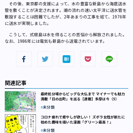
その後、東京都の支援によって、水の豊富な新島から海底送水
管を敷くことが決定されます。潮の流れの速い太平洋に送水管を
敷設することは困難でしたが、2年あまりの工事を経て、1976年
に送水が実現しました。
こうして、式根島は水を得ることの苦悩から解放されました。
なお、1986年には電気も新島から送電されています。
関連記事
最終処分場からビッグな大仏まで マイナーでも魅力
満載「日の出町」を巡る【連載】多摩は今（5）
未分類
コロナ疲れで癒やしが欲しい！ ズボラ女性が新たに
始めた趣味を描いた漫画「グリーン最高！」
未分類