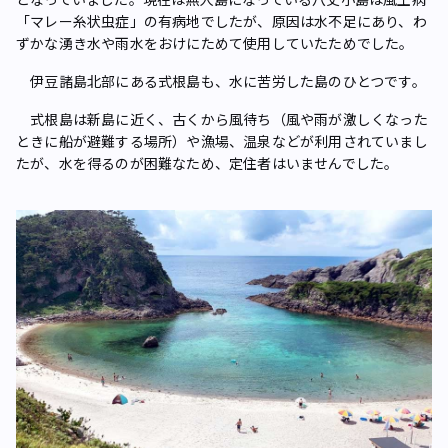
「マレー糸状虫症」の有病地でしたが、原因は水不足にあり、わ
ずかな湧き水や雨水をおけにためて使用していたためでした。
伊豆諸島北部にある式根島も、水に苦労した島のひとつです。
式根島は新島に近く、古くから風待ち（風や雨が激しくなった
ときに船が避難する場所）や漁場、温泉などが利用されていまし
たが、水を得るのが困難なため、定住者はいませんでした。