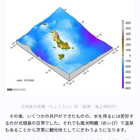
式根島の鳥瞰（ちょうかん）図（画像：海上保安庁）
その後、いくつかの井戸ができたものの、水を得るには苦労す
るのが式根島の日常でした。それでも風光明媚（めいび）で温泉
もあることから次第に観光地としてにぎわうようになります。