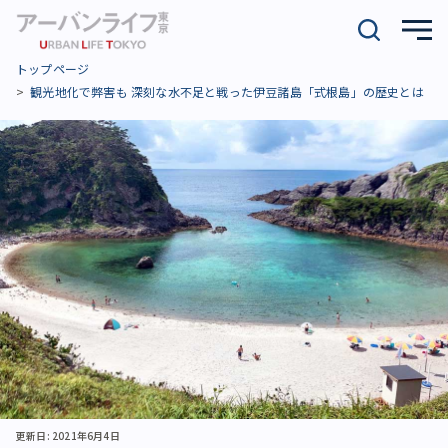
トップページ
観光地化で弊害も 深刻な水不足と戦った伊豆諸島「式根島」の歴史とは
更新日: 2021年6月4日