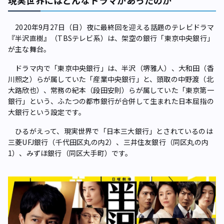
2020年9月27日（日）夜に最終回を迎える話題のテレビドラマ
『半沢直樹』（TBSテレビ系）は、架空の銀行「東京中央銀行」
が主な舞台。
ドラマ内で「東京中央銀行」は、半沢（堺雅人）、大和田（香
川照之）らが属していた「産業中央銀行」と、頭取の中野渡（北
大路欣也）、常務の紀本（段田安則）らが属していた「東京第一
銀行」という、ふたつの都市銀行が合併して生まれた日本屈指の
大銀行という設定です。
ひるがえって、現実世界で「日本三大銀行」とされているのは
三菱UFJ銀行（千代田区丸の内2）、三井住友銀行（同区丸の内
1）、みずほ銀行（同区大手町）です。