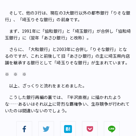
そして、他の3行は、現在の3大銀行以外の都市銀行「りそな銀
行」、「埼玉りそな銀行」の前身です。
まず、1991年に「協和銀行」と「埼玉銀行」が合併し「協和埼
玉銀行」に（翌年「あさひ銀行」と改称）。
さらに、「大和銀行」と2003年に合併し「りそな銀行」とな
るのですが、これと前後して旧「あさひ銀行」の主に埼玉県内店
舗を継承する銀行として「埼玉りそな銀行」が生まれています。
※ ※ ※
以上、ざっくりと流れをまとめました。
こうした銀行再編の裏では、『半沢直樹』に描かれたよう
な……あるいはそれ以上に苛烈な覇権争い、生存競争が行われて
いたのは間違いないのでしょう。