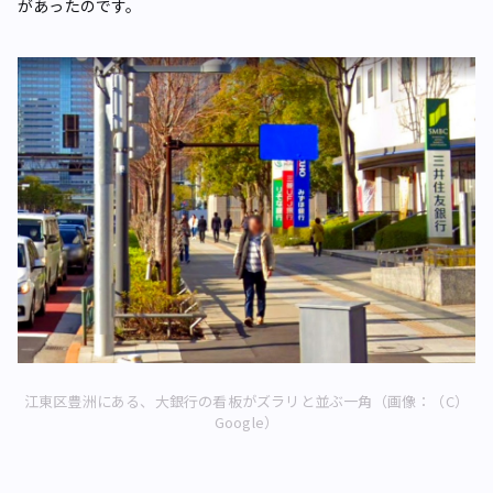
があったのです。
江東区豊洲にある、大銀行の看板がズラリと並ぶ一角（画像：（C）
Google）