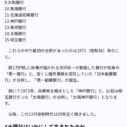
9.大和銀行
10.東海銀行
11.北海道拓殖銀行
12.神戸銀行
13.東京銀行
14.太陽銀行
15.埼玉銀行
これらの中で最初の合併があったのは1971（昭和46）年のこ
と。
新1万円札に肖像が描かれる渋沢栄一が創設した銀行が前身の
「第一銀行」と、宝くじ販売業務を受託していた「日本勧業銀
行」が合併し、「第一勧業銀行」が誕生。
続いて1973年、兵庫県を拠点とした「神戸銀行」と、以前は相
互銀行だった「太陽銀行」の合併し「太陽神戸銀行」となりま
す。
以後、この13行体制時代は20年近く続きました。
3大銀行はいかにして生まれたのか