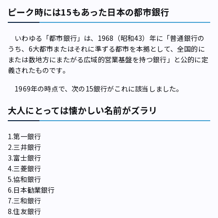
ピーク時には15もあった日本の都市銀行
いわゆる「都市銀行」は、1968（昭和43）年に「普通銀行の
うち、6大都市またはそれに準ずる都市を本拠として、全国的に
または数地方にまたがる広域的営業基盤を持つ銀行」と公的に定
義されたものです。
1969年の時点で、次の15銀行がこれに該当しました。
大人にとっては懐かしい名前がズラリ
1.第一銀行
2.三井銀行
3.富士銀行
4.三菱銀行
5.協和銀行
6.日本勧業銀行
7.三和銀行
8.住友銀行