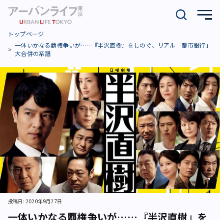
トップページ
一体いかなる覇権争いが……『半沢直樹』をしのぐ、リアル「都市銀行」
大合併の系譜
投稿日: 2020年9月27日
一体いかなる覇権争いが……『半沢直樹』を