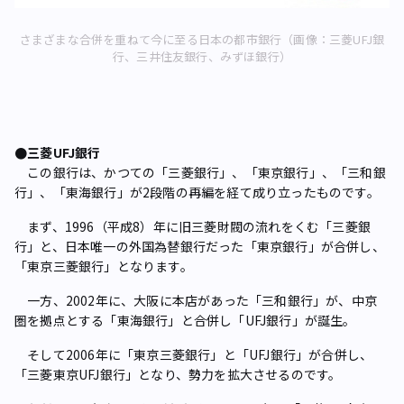
さまざまな合併を重ねて今に至る日本の都市銀行（画像：三菱UFJ銀
行、三井住友銀行、みずほ銀行）
●三菱UFJ銀行
この銀行は、かつての「三菱銀行」、「東京銀行」、「三和銀
行」、「東海銀行」が2段階の再編を経て成り立ったものです。
まず、1996（平成8）年に旧三菱財閥の流れをくむ「三菱銀
行」と、日本唯一の外国為替銀行だった「東京銀行」が合併し、
「東京三菱銀行」となります。
一方、2002年に、大阪に本店があった「三和銀行」が、中京
圏を拠点とする「東海銀行」と合併し「UFJ銀行」が誕生。
そして2006年に「東京三菱銀行」と「UFJ銀行」が合併し、
「三菱東京UFJ銀行」となり、勢力を拡大させるのです。