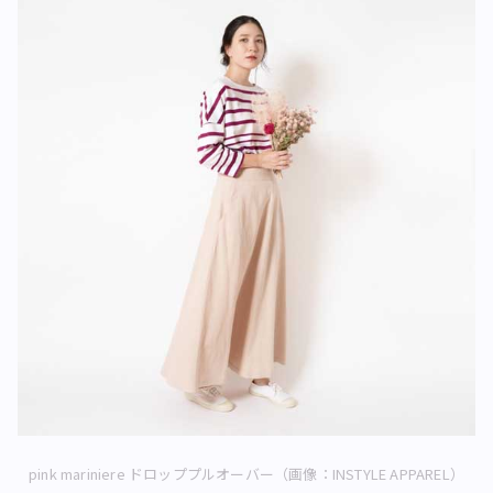
pink mariniere ドロッププルオーバー（画像：INSTYLE APPAREL）