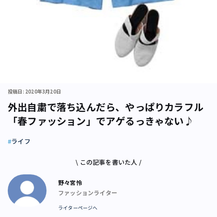
投稿日: 2020年3月20日
外出自粛で落ち込んだら、やっぱりカラフル
「春ファッション」でアゲるっきゃない♪
ライフ
\ この記事を書いた人 /
野々宮怜
ファッションライター
ライターページへ