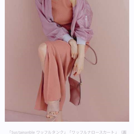
「Sustainanble ワッフルタンク」「ワッフルナロースカート」（画