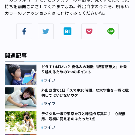
持ちを前向きにさせてくれますよね。外出自粛の今こそ、明るい
カラーのファッションを身に付けてみてくださいね。
関連記事
どうすればいい？ 夏休みの難敵「読書感想文」を乗
り越えるための3つのポイント
ライフ
外出自粛で1日「スマホ10時間」な大学生を一概に批
判してはいけないワケ
ライフ
デジタル一眼で東京をひと味違う写真に♪ 心配無
用、最初に覚えるのはたった3点
ライフ