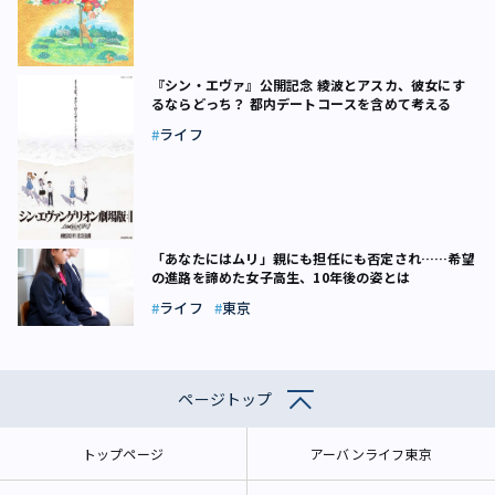
『シン・エヴァ』公開記念 綾波とアスカ、彼女にす
るならどっち？ 都内デートコースを含めて考える
ライフ
「あなたにはムリ」親にも担任にも否定され……希望
の進路を諦めた女子高生、10年後の姿とは
ライフ
東京
ページトップ
トップページ
アーバンライフ東京