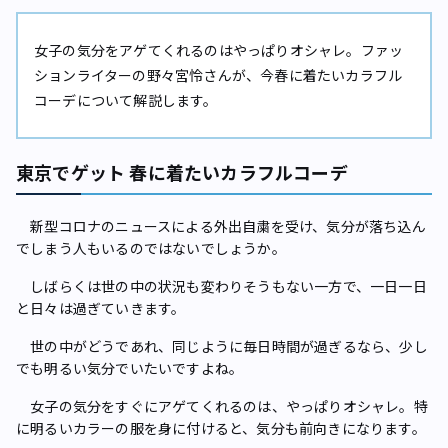
女子の気分をアゲてくれるのはやっぱりオシャレ。ファッ
ションライターの野々宮怜さんが、今春に着たいカラフル
コーデについて解説します。
東京でゲット 春に着たいカラフルコーデ
新型コロナのニュースによる外出自粛を受け、気分が落ち込ん
でしまう人もいるのではないでしょうか。
しばらくは世の中の状況も変わりそうもない一方で、一日一日
と日々は過ぎていきます。
世の中がどうであれ、同じように毎日時間が過ぎるなら、少し
でも明るい気分でいたいですよね。
女子の気分をすぐにアゲてくれるのは、やっぱりオシャレ。特
に明るいカラーの服を身に付けると、気分も前向きになります。