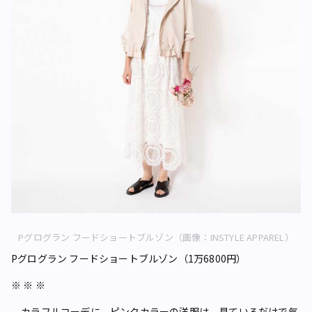
Pグログラン フードショートブルゾン（画像：INSTYLE APPAREL）
Pグログラン フードショートブルゾン（1万6800円）
※ ※ ※
カラフルコーデに、ピンクカラーの洋服は、見ているだけで気