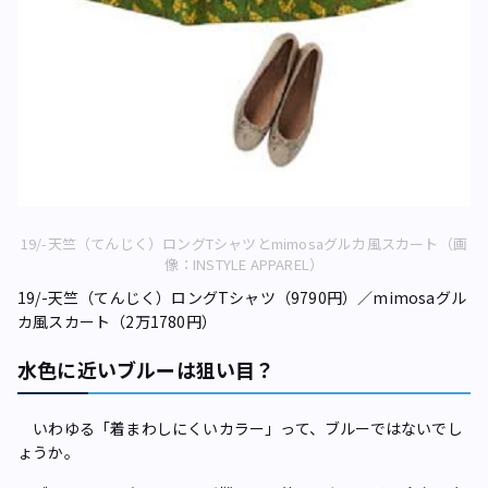
19/-天竺（てんじく）ロングTシャツとmimosaグルカ風スカート（画
像：INSTYLE APPAREL）
19/-天竺（てんじく）ロングTシャツ（9790円）／mimosaグル
カ風スカート（2万1780円）
水色に近いブルーは狙い目？
いわゆる「着まわしにくいカラー」って、ブルーではないでし
ょうか。