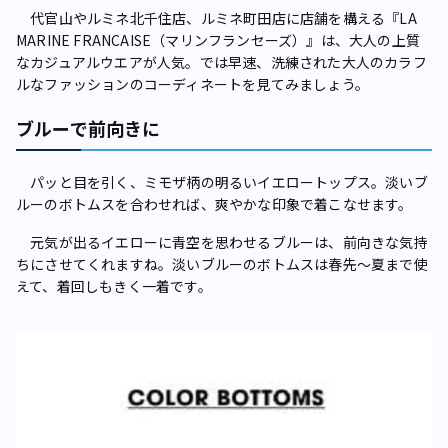
代官山やルミネ北千住店、ルミネ町田店に店舗を構える『LA
MARINE FRANCAISE（マリンフランセーズ）』は、大人の上質
なカジュアルウエアが人気。では早速、洗練された大人のカラフ
ルなファッションのコーディネートを見てみましょう。
ブルーで前向きに
パッと目を引く、ミモザ柄の明るいイエロートップス。淡いブ
ルーのボトムスを合わせれば、爽やかな印象で着こなせます。
元気が出るイエローに青空を思わせるブルーは、前向きな気持
ちにさせてくれますね。淡いブルーのボトムスは春先～夏まで使
えて、着回しもきく一着です。