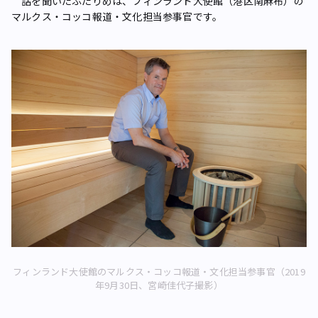
話を聞いたふたりめは、フィンランド大使館（港区南麻布）の
マルクス・コッコ報道・文化担当参事官です。
フィンランド大使館のマルクス・コッコ報道・文化担当参事官（2019
年9月30日、宮崎佳代子撮影）