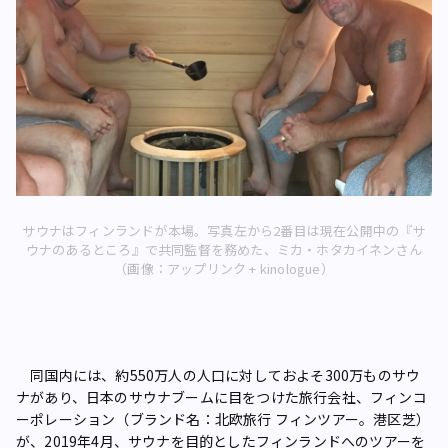
サウナはフィンランドが本場。写真左から2番目は現在公開中の『サ
ウナのあるところ』で共同監督を務めた、ミカ・ホタカイネンさん
（画像：アップリンク + kinologue）
同国内には、約550万人の人口に対しておよそ300万ものサウ
ナがあり、日本のサウナブームに目をつけた旅行会社、フィンコ
ーポレーション（ブランド名：北欧旅行 フィンツアー。港区芝）
が、2019年4月、サウナを目的としたフィンランドへのツアーを