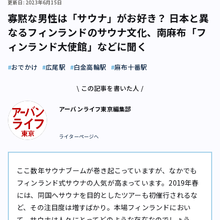
更新日: 2023年6月15日
寡黙な男性は「サウナ」がお好き？ 日本と異
なるフィンランドのサウナ文化、南麻布「フ
ィンランド大使館」などに聞く
おでかけ
広尾駅
白金高輪駅
麻布十番駅
\ この記事を書いた人 /
アーバンライフ東京編集部
ライターページへ
ここ数年サウナブームが巻き起こっていますが、なかでも
フィンランド式サウナの人気が高まっています。2019年春
には、同国へサウナを目的としたツアーも初催行されるな
ど、その注目度は増すばかり。本場フィンランドにおい
て、サウナは人々にとってどのような存在なのでしょう