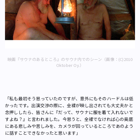
映画『サウナのあるところ』のサウナ内でのシーン（画像：(C)2010
Oktober Oy.）
「私も最初そう思っていたのですが、意外にもそのハードルは低
かったです。出演交渉の際に、全裸が映し出されても大丈夫かと
念押ししたら、皆さんに『だって、サウナに服を着て入れないで
すよね？』と言われました。今思うと、全裸でなければ心の奥底
にある悲しみや苦しみを、カメラが回っているところであのよう
に話すことできなかったと思います」