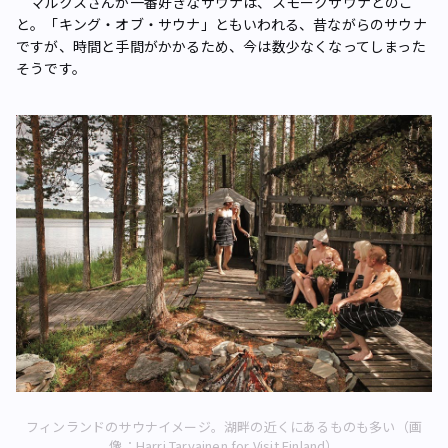
マルクスさんが一番好きなサウナは、スモークサウナとのこ
と。「キング・オブ・サウナ」ともいわれる、昔ながらのサウナ
ですが、時間と手間がかかるため、今は数少なくなってしまった
そうです。
フィンランドのサウナイメージ。湖畔の近くにあるものも多い（画
像：Harri Tarvainen for Visit Finland）