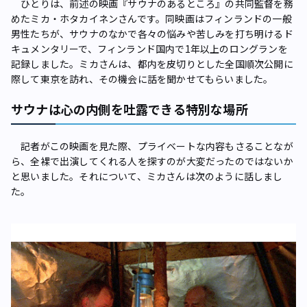
ひとりは、前述の映画『サウナのあるところ』の共同監督を務
めたミカ・ホタカイネンさんです。同映画はフィンランドの一般
男性たちが、サウナのなかで各々の悩みや苦しみを打ち明けるド
キュメンタリーで、フィンランド国内で1年以上のロングランを
記録しました。ミカさんは、都内を皮切りとした全国順次公開に
際して東京を訪れ、その機会に話を聞かせてもらいました。
サウナは心の内側を吐露できる特別な場所
記者がこの映画を見た際、プライベートな内容もさることなが
ら、全裸で出演してくれる人を探すのが大変だったのではないか
と思いました。それについて、ミカさんは次のように話しまし
た。