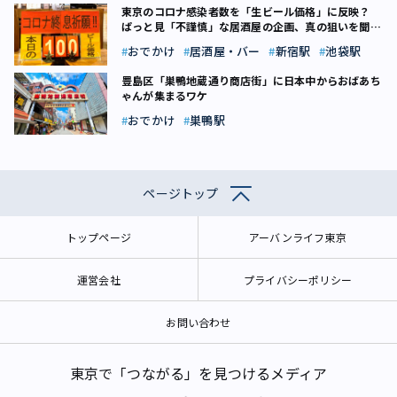
東京のコロナ感染者数を「生ビール価格」に反映？
ぱっと見「不謹慎」な居酒屋の企画、真の狙いを聞い
てみた
おでかけ
居酒屋・バー
新宿駅
池袋駅
豊島区「巣鴨地蔵通り商店街」に日本中からおばあち
ゃんが集まるワケ
おでかけ
巣鴨駅
ページトップ
トップページ
アーバンライフ東京
運営会社
プライバシーポリシー
お問い合わせ
東京で「つながる」を見つけるメディア