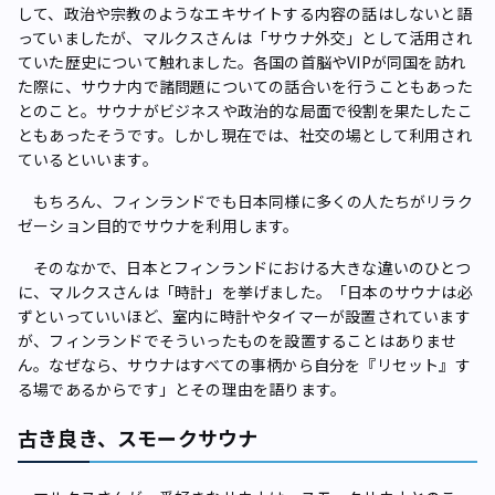
して、政治や宗教のようなエキサイトする内容の話はしないと語
っていましたが、マルクスさんは「サウナ外交」として活用され
ていた歴史について触れました。各国の首脳やVIPが同国を訪れ
た際に、サウナ内で諸問題についての話合いを行うこともあった
とのこと。サウナがビジネスや政治的な局面で役割を果たしたこ
ともあったそうです。しかし現在では、社交の場として利用され
ているといいます。
もちろん、フィンランドでも日本同様に多くの人たちがリラク
ゼーション目的でサウナを利用します。
そのなかで、日本とフィンランドにおける大きな違いのひとつ
に、マルクスさんは「時計」を挙げました。「日本のサウナは必
ずといっていいほど、室内に時計やタイマーが設置されています
が、フィンランドでそういったものを設置することはありませ
ん。なぜなら、サウナはすべての事柄から自分を『リセット』す
る場であるからです」とその理由を語ります。
古き良き、スモークサウナ