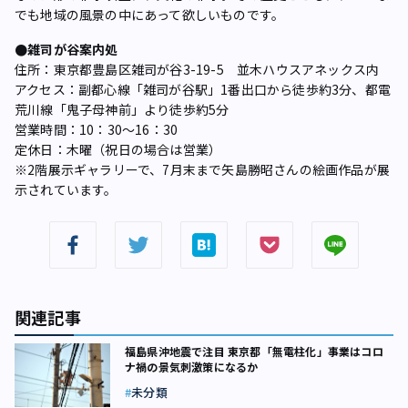
でも地域の風景の中にあって欲しいものです。
●雑司が谷案内処
住所：東京都豊島区雑司が谷3-19-5 並木ハウスアネックス内
アクセス：副都心線「雑司が谷駅」1番出口から徒歩約3分、都電
荒川線「鬼子母神前」より徒歩約5分
営業時間：10：30〜16：30
定休日：木曜（祝日の場合は営業）
※2階展示ギャラリーで、7月末まで矢島勝昭さんの絵画作品が展
示されています。
関連記事
福島県沖地震で注目 東京都「無電柱化」事業はコロ
ナ禍の景気刺激策になるか
未分類