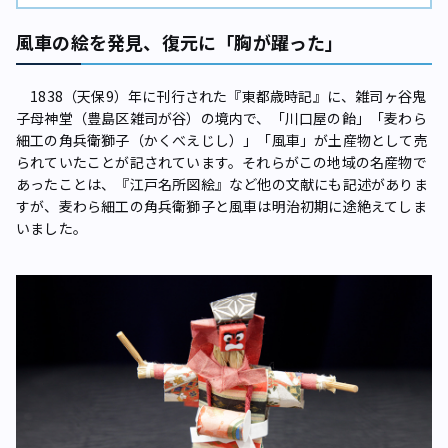
風車の絵を発見、復元に「胸が躍った」
1838（天保9）年に刊行された『東都歳時記』に、雑司ヶ谷鬼
子母神堂（豊島区雑司が谷）の境内で、「川口屋の飴」「麦わら
細工の角兵衛獅子（かくべえじし）」「風車」が土産物として売
られていたことが記されています。それらがこの地域の名産物で
あったことは、『江戸名所図絵』など他の文献にも記述がありま
すが、麦わら細工の角兵衛獅子と風車は明治初期に途絶えてしま
いました。