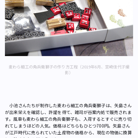
麦わら細工の角兵衛獅子の作り方工程（2019年6月、宮崎佳代子撮
影）
小池さんたちが制作した麦わら細工の角兵衛獅子は、矢島さん
が出来栄えを確認し、許諾を得て、雑司が谷案内処で販売されま
す。風車も麦わら細工の角兵衛獅子も、入荷するとすぐに売り切
れてしまうほどの人気。価格はどちらもひとつ700円。矢島さん
が江戸時代に売られていた土産物の価格から、現在の物価に換算