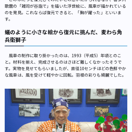
歌麿の「雑司が谷詣で」を描いた浮世絵に、風車が描かれている
のを発見。これならば復元できると、「胸が躍った」といいま
す。
蟻のように小さな絵から復元に挑んだ、麦わら角
兵衛獅子
風車の制作に取り掛かったのは、1993（平成5）年頃とのこ
と。材料を揃え、完成させるのはさほど難しくなかったそうで
す。実物を見せてもらいましたが、直径10センチほどの色鮮やか
な風車は、風を受けて軽やかに回転。羽根の彩りも綺麗でした。