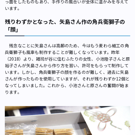
っ面をしたものもあり、手作りの風合いが全体に温かみを与えて
います。
残りわずかとなった、矢島さん作の角兵衛獅子の
「顔」
残念なことに矢島さんは高齢のため、今はもう麦わら細工の角
兵衛獅子も風車も制作することが難しくなっています。昨年
（2018）より、雑司が谷に住むふたりの女性、小池陸子さんと原
裕子さんが矢島さんから作り方を習い、許可をもらって制作して
います。しかし、角兵衛獅子の顔を作るのが難しく、過去に矢島
さんが作ったものを使用していますが、それが残りわずか12個と
なってしまいました。これから、小池さんと原さんの奮闘が始ま
ります。