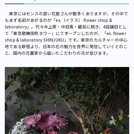
東京にはセンスの良い花屋さんが数多くありますが、その中で
もまず名前があがるのが「ex.（イクス） flower shop &
laboratory」。代々木上原・中目黒・蔵前に続き、4店舗目とし
て「東急歌舞伎町タワー」にてオープンしたのが、「ex. flower
shop & laboratory SHINJUKU」です。東京のカルチャーの中心
地である新宿より、日本の花の魅力を世界に発信していくとのこ
と、国内の花農家から届いたこだわりの花が並びます。