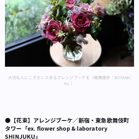
大切な人にこそセンスあるアレンジブーケを（画像提供：BOTANIC
Inc.）
●【花束】アレンジブーケ／新宿・東急歌舞伎町
タワー「ex. flower shop & laboratory
SHINJUKU」