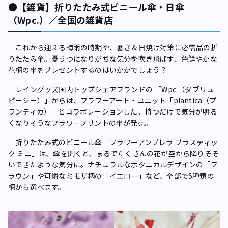
●【雑貨】折りたたみ式ビニール傘・日傘
（Wpc.）／全国の雑貨店
これから迎える梅雨の時期や、暑さ＆日焼け対策に必需品の折
りたたみ傘。憂うつになりがちな気分を吹き飛ばす、色鮮やかな
花柄の傘をプレゼントするのはいかがでしょう？
レイングッズ国内トップシェアブランドの 「Wpc.（ダブリュ
ピーシー）」からは、フラワーアート・ユニット「plantica（プ
ランティカ）」とコラボレーションした、持つだけで気分が明る
くなりそうなフラワープリントの傘が発売。
折りたたみ式のビニール傘「フラワーアンブレラ プラスティッ
ク ミニ」は、傘を開くと、まるでたくさんの花が空から降りそそ
いできたような気分に。ナチュラルなボタニカルデザインの「ブ
ラウン」や可憐なミモザ柄の「イエロー」など、全部で5種類の
柄から選べます。