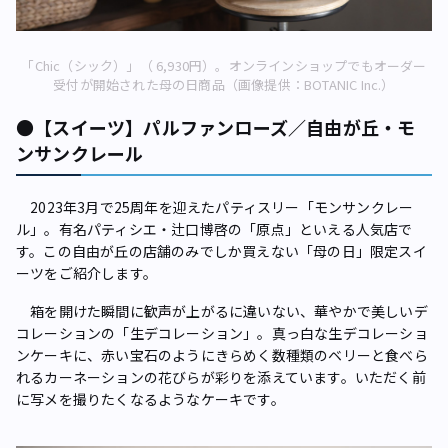
「Chic（シック）」（ 6,930円）。オンラインショップでもオーダー
受付が開始された母の日商品（画像提供：BOTANIC Inc.）
●【スイーツ】パルファンローズ／自由が丘・モ
ンサンクレール
2023年3月で25周年を迎えたパティスリー「モンサンクレー
ル」。有名パティシエ・辻口博啓の「原点」といえる人気店で
す。この自由が丘の店舗のみでしか買えない「母の日」限定スイ
ーツをご紹介します。
箱を開けた瞬間に歓声が上がるに違いない、華やかで美しいデ
コレーションの「生デコレーション」。真っ白な生デコレーショ
ンケーキに、赤い宝石のようにきらめく数種類のベリーと食べら
れるカーネーションの花びらが彩りを添えています。いただく前
に写メを撮りたくなるようなケーキです。