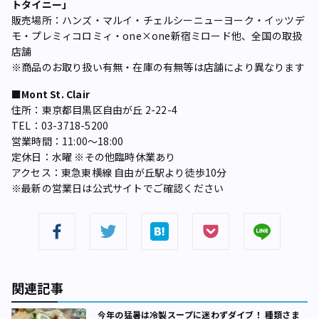
トタイニー」
販売場所：ハンズ・マルイ・チェルシーニューヨーク・イッツデ
モ・プレミィコロミィ・one×one新宿ミロード他、全国の取扱
店舗
※商品のお取り扱い有無・在庫の有無等は店舗により異なります
■Mont St. Clair
住所：東京都目黒区自由が丘 2-22-4
TEL：03-3718-5200
営業時間：11:00～18:00
定休日：水曜 ※その他臨時休業あり
アクセス：東急東横線 自由が丘駅より徒歩10分
※最新の営業日は公式サイトでご確認ください
関連記事
今年の猛暑は冷製スープに迷わずダイブ！ 種類さま