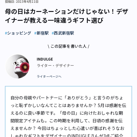
投稿日: 2023年4月21日
母の日はカーネーションだけじゃない！デザ
イナーが教える一味違うギフト選び
ショッピング
新宿駅
西武新宿駅
\ この記事を書いた人 /
INDULGE
ライター・デザイナー
ライターページへ
自分の母親やパートナーに「ありがとう」と言うのがちょ
っと恥ずかしいなんてことはありませんか？ 5月は感謝を伝
えるのに良い季節です。「母の日」に向けたおしゃれな期
間限定アイテムも。この時期を利用して、日頃の感謝を伝
えませんか？ 今回はちょっとした心遣いが喜ばれそうなお
しゃれなギフトをデザイナーのINDUGLEさんが3点ご紹介