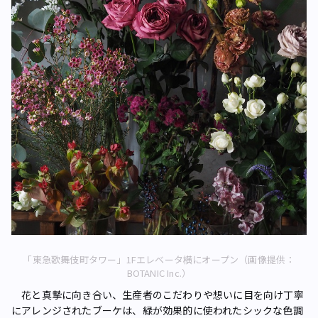
「東急歌舞伎町タワー」1Fエレベータ横にオープン（画像提供：
BOTANIC Inc.）
花と真摯に向き合い、生産者のこだわりや想いに目を向け丁寧
にアレンジされたブーケは、緑が効果的に使われたシックな色調