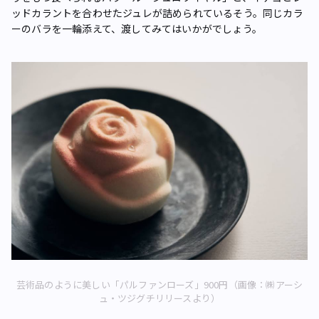
ッドカラントを合わせたジュレが詰められているそう。同じカラ
ーのバラを一輪添えて、渡してみてはいかがでしょう。
芸術品のように美しい「パルファンローズ」900円（画像：㈱アーシ
ュ・ツジグチリリースより）