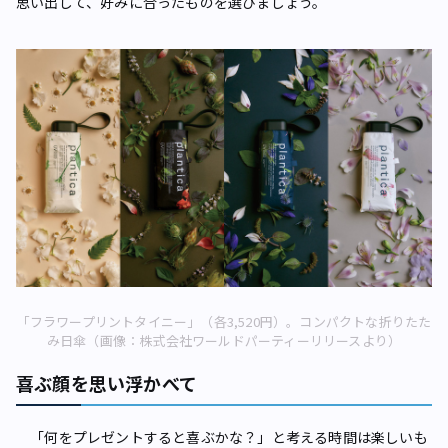
思い出して、好みに合ったものを選びましょう。
「フラワープリントタイニー」（各3,520円）。コンパクトな折りたた
み日傘（画像：株式会社ワールドパーティーリリースより）
喜ぶ顔を思い浮かべて
「何をプレゼントすると喜ぶかな？」と考える時間は楽しいも