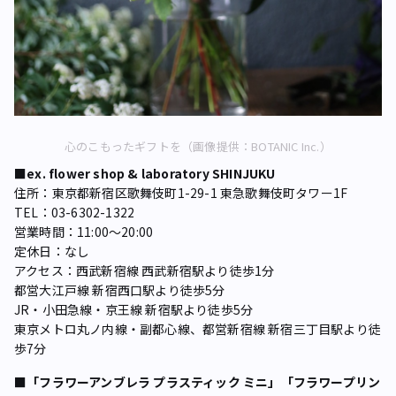
心のこもったギフトを（画像提供：BOTANIC Inc.）
■ex. flower shop & laboratory SHINJUKU
住所：東京都新宿区歌舞伎町1-29-1 東急歌舞伎町タワー1F
TEL：03-6302-1322
営業時間：11:00～20:00
定休日：なし
アクセス：西武新宿線 西武新宿駅より徒歩1分
都営大江戸線 新宿西口駅より徒歩5分
JR・小田急線・京王線 新宿駅より徒歩5分
東京メトロ丸ノ内線・副都心線、都営新宿線 新宿三丁目駅より徒
歩7分
■「フラワーアンブレラ プラスティック ミニ」「フラワープリン