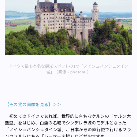
ドイツで最も有名な観光スポットの1つ「ノイシュバンシュタイン
城」（画像：photoAC）
【その他の画像を見る】＞＞
初めてのドイツであれば、世界的に有名なケルンの「ケルン大
聖堂」をはじめ、白亜の名城でシンデレラ城のモデルとなった
「ノイシュバンシュタイン城」、日本からの直行便で行けるフラ
ンクフルトにある「レーマー広場」などがおすすめ。