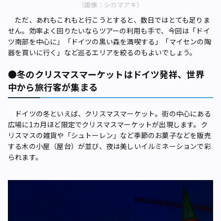
（画像：シカマアキ）
ただ、あれもこれもと行こうとすると、数日ではとても足りま
せん。効率よく回りたいならツアーの利用も手で、今回は「ドイ
ツ南部を中心に」「ドイツの黒い森を満喫する」「マイセンの陶
器を買いに行く」など巡るエリアを絞るのもよいでしょう。
●冬のクリスマスマーケットはドイツ発祥、世界
中から旅行客が集まる
ドイツの冬といえば、クリスマスマーケット。街の中心にある
広場に1カ月ほど限定でクリスマスマーケットが出現します。ク
リスマスの雑貨や「シュトーレン」など季節のお菓子などを販売
する木の小屋（屋台）が並び、夜は美しいイルミネーションで彩
られます。