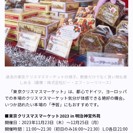
過去の東京クリスマスマーケットの様子。飲食だけでなく買い物も楽
しめる（画像：株式会社ビー・エフ・シーリリース）
「東京クリスマスマーケット」は、都心でドイツ、ヨーロッパ
での本場のクリスマスマーケット気分が体感できる絶好の機会。
いつか訪れたい本場の「予習」にもおすすめです。
■東京クリスマスマーケット2023 in 明治神宮外苑
開催日：2023年11月23日（木）～12月25日（月）
開催時間：11:00～21:30（初日のみ16:00～21:30）L.O各日21:00