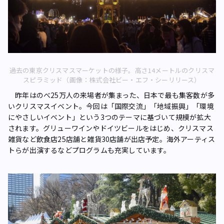
過去の東京クリスマスマーケットの様子。高さ14メートルのクリスマ
スピラミッド（画像：株式会社ビー・エフ・シーリリース）
昨年はのべ25万人の来場者が集まった、日本で最も集客数が多
いクリスマスイベント。今回は「国際交流」「地域振興」「環境
にやさしいイベント」という3つのテーマに基づいて規模が拡大
されます。グリューワインやドイツビールをはじめ、クリスマス
雑貨など飲食店25店舗と雑貨30店舗が出店予定。海外アーティス
トらが出演するなどプログラムも充実しています。