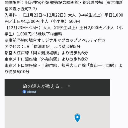
開催場所：明治神宮外苑 聖徳記念絵画館・総合球技場（東京都新
宿区霞ヶ丘町2-3）
入場料：【11月23日～12月22日】大人（中学生以上）平日1,000
円／土日祝1,500円 小人（小学生）500円
【12月23日～25日】大人（中学生以上）土日2,000円／小人（小
学生）1,000円／5歳以下は無料
※事前予約の場合オリジナルマグカップノベルティ付き
アクセス：JR「信濃町駅」より徒歩約5分
都営大江戸線「国立競技場駅」より徒歩約5分
東京メトロ銀座線「外苑前駅」より徒歩約8分
東京メトロ銀座線・半蔵門線、都営大江戸線「青山一丁目駅」よ
り徒歩約10分