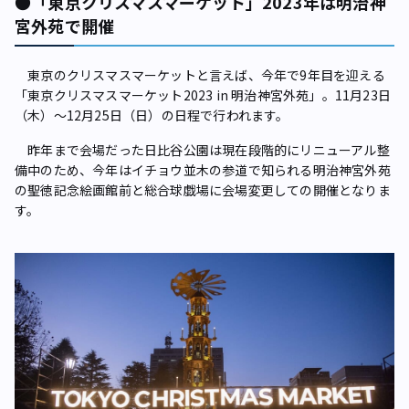
●「東京クリスマスマーケット」2023年は明治神
宮外苑で開催
東京のクリスマスマーケットと言えば、今年で9年目を迎える
「東京クリスマスマーケット2023 in 明治神宮外苑」。11月23日
（木）～12月25日（日）の日程で行われます。
昨年まで会場だった日比谷公園は現在段階的にリニューアル整
備中のため、今年はイチョウ並木の参道で知られる明治神宮外苑
の聖徳記念絵画館前と総合球戯場に会場変更しての開催となりま
す。