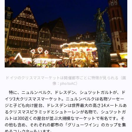
ドイツのクリスマスマーケットは開催都市ごとに特徴が見られる（画
像：photoAC）
特に、ニュルンベルク、ドレスデン、シュツットガルトが、ド
イツ3大クリスマスマーケット。ニュルンベルクは名物ソーセー
ジと子ども向け屋台、ドレスデンは世界最大の高さ14メートルあ
るクリスマスピラミッドとシュトーレンが名物で、シュツットガ
ルトは300近くの屋台が並ぶ大規模なマーケットで有名です。そ
の他も含め、それぞれの都市の「グリューワイン」のカップを集
めるコレクターもいます。