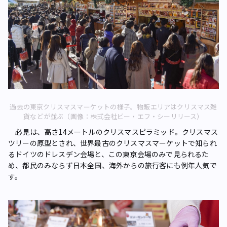
過去の東京クリスマスマーケットの様子。物販エリアはクリスマス雑
貨などが並ぶ（画像：株式会社ビー・エフ・シーリリース）
必見は、高さ14メートルのクリスマスピラミッド。クリスマス
ツリーの原型とされ、世界最古のクリスマスマーケットで知られ
るドイツのドレスデン会場と、この東京会場のみで見られるた
め、都民のみならず日本全国、海外からの旅行客にも例年人気で
す。