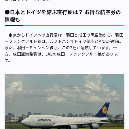
●日本とドイツを結ぶ直行便は？ お得な航空券の
情報も
東京からドイツへの直行便は、羽田と成田の両空港から。羽田
－フランクフルト線は、ルフトハンザドイツ航空とANAが運航。
また、羽田－ミュンヘン線も、この2社が運航しています。一
方、成田空港発着は、JALの成田－フランクフルト線がありま
す。