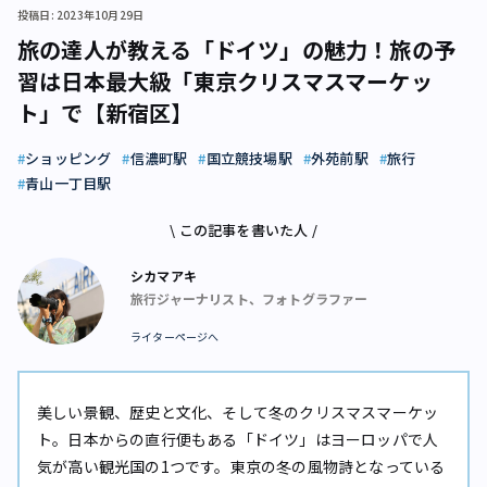
投稿日: 2023年10月29日
旅の達人が教える「ドイツ」の魅力！旅の予
習は日本最大級「東京クリスマスマーケッ
ト」で【新宿区】
ショッピング
信濃町駅
国立競技場駅
外苑前駅
旅行
青山一丁目駅
\ この記事を書いた人 /
シカマアキ
旅行ジャーナリスト、フォトグラファー
ライターページへ
美しい景観、歴史と文化、そして冬のクリスマスマーケッ
ト。日本からの直行便もある「ドイツ」はヨーロッパで人
気が高い観光国の1つです。東京の冬の風物詩となっている