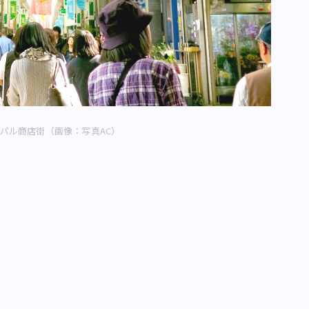
パル商店街（画像：写真AC）