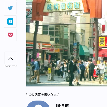
PAGE TOP
\ この記事を書いた人 /
鳴海侑