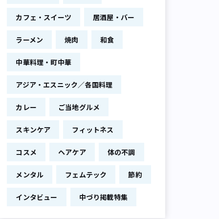
カフェ・スイーツ
居酒屋・バー
ラーメン
焼肉
和食
中華料理・町中華
アジア・エスニック／各国料理
カレー
ご当地グルメ
スキンケア
フィットネス
コスメ
ヘアケア
体の不調
メンタル
フェムテック
節約
インタビュー
中づり掲載特集