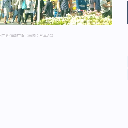
円寺純情商店街（画像：写真AC）