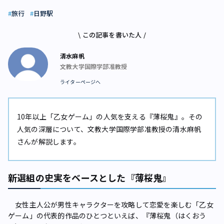
旅行
日野駅
\ この記事を書いた人 /
清水麻帆
文教大学国際学部准教授
ライターページへ
10年以上「乙女ゲーム」の人気を支える『薄桜鬼』。その
人気の深層について、文教大学国際学部准教授の清水麻帆
さんが解説します。
新選組の史実をベースとした『薄桜鬼』
女性主人公が男性キャラクターを攻略して恋愛を楽しむ「乙女
ゲーム」の代表的作品のひとつといえば、『薄桜鬼（はくおう