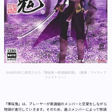
2008年9月に発売された『薄桜鬼～新選組奇譚』（画像：アイディア
ファクトリー）
『薄桜鬼』は、プレーヤーが新選組のメンバーと恋愛をしながら
物語が進行していきます。そのため、選ぶメンバーによって物語