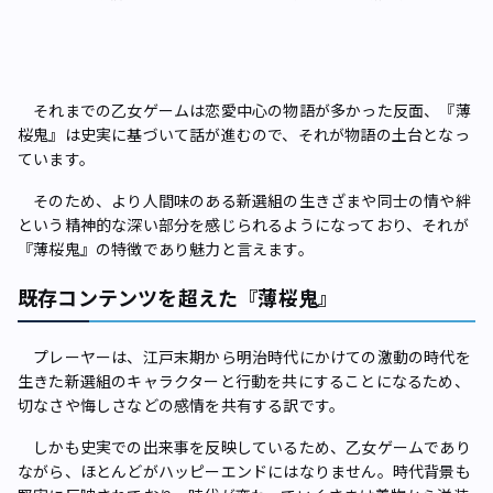
それまでの乙女ゲームは恋愛中心の物語が多かった反面、『薄
桜鬼』は史実に基づいて話が進むので、それが物語の土台となっ
ています。
そのため、より人間味のある新選組の生きざまや同士の情や絆
という精神的な深い部分を感じられるようになっており、それが
『薄桜鬼』の特徴であり魅力と言えます。
既存コンテンツを超えた『薄桜鬼』
プレーヤーは、江戸末期から明治時代にかけての激動の時代を
生きた新選組のキャラクターと行動を共にすることになるため、
切なさや悔しさなどの感情を共有する訳です。
しかも史実での出来事を反映しているため、乙女ゲームであり
ながら、ほとんどがハッピーエンドにはなりません。時代背景も