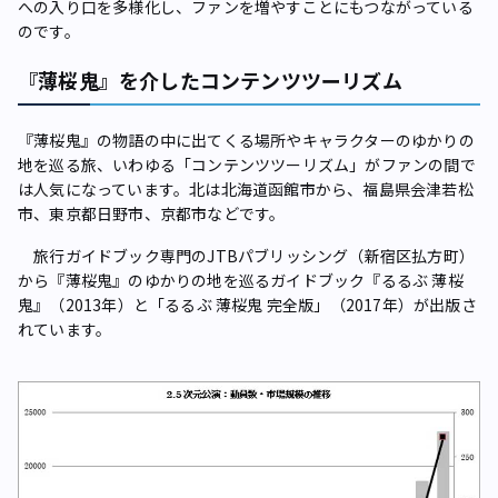
への入り口を多様化し、ファンを増やすことにもつながっている
のです。
『薄桜鬼』を介したコンテンツツーリズム
『薄桜鬼』の物語の中に出てくる場所やキャラクターのゆかりの
地を巡る旅、いわゆる「コンテンツツーリズム」がファンの間で
は人気になっています。北は北海道函館市から、福島県会津若松
市、東京都日野市、京都市などです。
旅行ガイドブック専門のJTBパブリッシング（新宿区払方町）
から『薄桜鬼』のゆかりの地を巡るガイドブック『るるぶ 薄桜
鬼』（2013年）と「るるぶ 薄桜鬼 完全版」（2017年）が出版さ
れています。