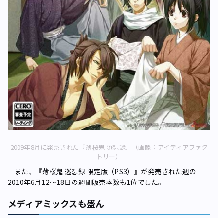
2009年8月に発売された『薄桜鬼 随想録』（画像：アイディアファク
トリー）
また、『薄桜鬼 巡想録 限定版（PS3）』が発売された週の
2010年6月12～18日の週間販売本数も1位でした。
メディアミックスも盛ん