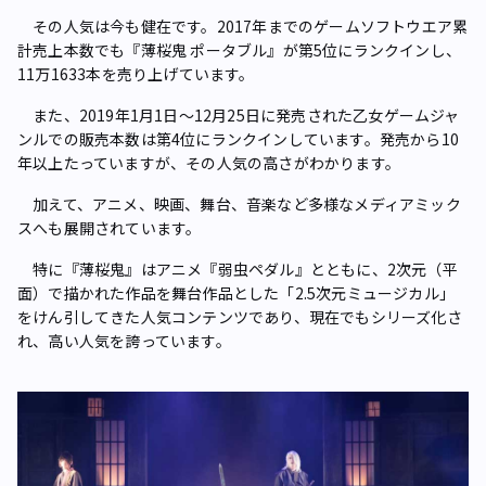
その人気は今も健在です。2017年までのゲームソフトウエア累
計売上本数でも『薄桜鬼 ポータブル』が第5位にランクインし、
11万1633本を売り上げています。
また、2019年1月1日～12月25日に発売された乙女ゲームジャ
ンルでの販売本数は第4位にランクインしています。発売から10
年以上たっていますが、その人気の高さがわかります。
加えて、アニメ、映画、舞台、音楽など多様なメディアミック
スへも展開されています。
特に『薄桜鬼』はアニメ『弱虫ペダル』とともに、2次元（平
面）で描かれた作品を舞台作品とした「2.5次元ミュージカル」
をけん引してきた人気コンテンツであり、現在でもシリーズ化さ
れ、高い人気を誇っています。