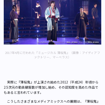
2017年4月に行われた『ミュージカル 薄桜鬼』（画像：アイディアフ
ァクトリー、マーベラス）
実際に『薄桜鬼』が上演され始めた2012（平成24）年頃から
2.5次元の動員観客数が増加し始め、その認知度を高めた作品で
もあると言われています。
こうしたさまざまなメディアミックスへの展開は、『薄桜鬼』