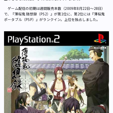
ゲーム配信の初期は週間販売本数（2009年8月22日～28日）
で、『薄桜鬼 随想録（PS2）』が第1位に、第2位には『薄桜鬼
ポータブル（PSP）』がランクイン。上位を独占しました。