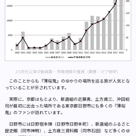
2.5次元公演の動員数・市場規模の推移（画像：ピア総研）
このことからも『薄桜鬼』のゆかりの場所を巡る旅が人気とな
っていることが示されています。
実際に、京都はもとより、新選組の近藤勇、土方歳三、沖田総
司が最初に出会った場所である東京都日野市にも多くの『薄桜
鬼』のファンが訪れています。
日野市には日野宿本陣（日野市日野本町）、新選組のふるさと
歴史館（同市神明）、土方歳三資料館（同市石田）など多くのゆ