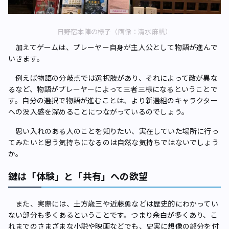
日野宿本陣の様子（画像：清水麻帆）
加えてゲームは、プレーヤー自身が主人公として物語が進んで
いきます。
例えば物語の分岐点では選択肢があり、それによって敵が異な
るなど、物語がプレーヤーによって三者三様になるということで
す。自分の選択で物語が進むことは、より新選組のキャラクター
への没入感を深めることにつながっているのでしょう。
思い入れのある人のことを知りたい、実在していた場所に行っ
てみたいと思う気持ちになるのは自然な気持ちではないでしょう
か。
鍵は「体験」と「共有」への欲望
また、実際には、土方歳三や近藤勇などは歴史的にわかってい
ない部分も多くあるということです。つまり余白が多くあり、こ
れまでのさまざまな小説や映画などでも、史実に想像の部分を付