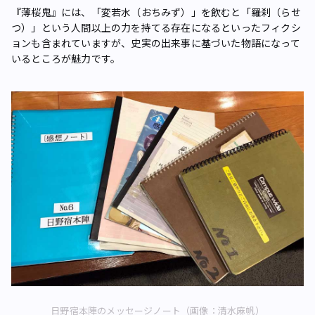
『薄桜鬼』には、「変若水（おちみず）」を飲むと「羅刹（らせ
つ）」という人間以上の力を持てる存在になるといったフィクシ
ョンも含まれていますが、史実の出来事に基づいた物語になって
いるところが魅力です。
日野宿本陣のメッセージノート（画像：清水麻帆）