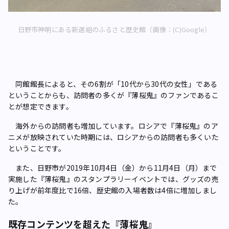
日野市神明にある新選組のふるさと歴史館（画像：(C)Google）
同館館長によると、その6割が「10代から30代の女性」である
ということからも、訪問者の多くが『薄桜鬼』のファンであるこ
とが想定できます。
海外からの訪問者も増加しています。ロシアで『薄桜鬼』のア
ニメが放映されていた時期には、ロシアからの訪問者も多くいた
ということです。
また、日野市が2019年10月4日（金）から11月4日（月）まで
実施した『薄桜鬼』のスタンプラリーイベントでは、グッズの売
り上げが前年度比で16倍、歴史館の入場者数は4倍に増加しまし
た。
既存コンテンツを超えた『薄桜鬼』