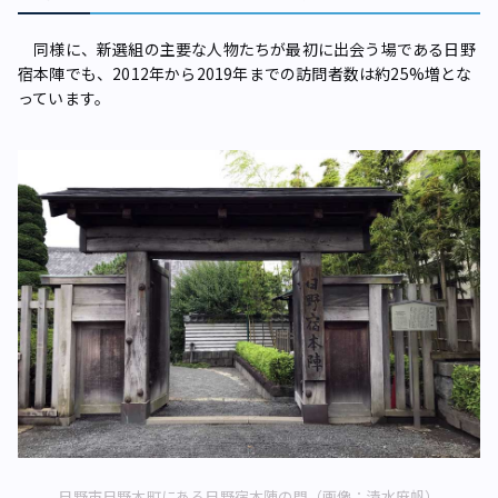
同様に、新選組の主要な人物たちが最初に出会う場である日野
宿本陣でも、2012年から2019年までの訪問者数は約25%増とな
っています。
日野市日野本町にある日野宿本陣の門（画像：清水麻帆）