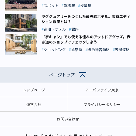
スポット
新橋駅
汐留駅
ラグジュアリーをつくした最先端ホテル。東京エディ
ション銀座とは？
宿泊・ホテル
銀座
「家キャン」でも使える憧れのアウトドアグッズ。表
参道のショップでチェックしよう！
ショッピング
原宿駅
明治神宮前駅
表参道駅
ページトップ
トップページ
アーバンライフ東京
運営会社
プライバシーポリシー
お問い合わせ