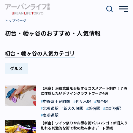
トップページ
初台・幡ヶ谷のおすすめ・人気情報
初台・幡ヶ谷の人気カテゴリ
グルメ
【東京】潜在意識を分析するコスメアート制作！？春
に体験したいデザインクラフトワーク4選
中野富士見町駅
代々木駅
初台駅
北参道駅
新大久保駅
新宿駅
東新宿駅
表参道駅
【新宿】ワイン祭りやお得な街バルハシゴ！新旧入り
乱れる刺激的な街で秋の飲み歩きデート満喫