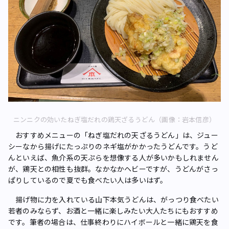
ニンニクの効いたねぎ塩だれの鶏天ざるうどん（画像：岩本信彦）
おすすめメニューの「ねぎ塩だれの天ざるうどん」は、ジュー
シーなから揚げにたっぷりのネギ塩がかかったうどんです。うど
んといえば、魚介系の天ぷらを想像する人が多いかもしれません
が、鶏天との相性も抜群。なかなかヘビーですが、うどんがさっ
ぱりしているので夏でも食べたい人は多いはず。
揚げ物に力を入れている山下本気うどんは、がっつり食べたい
若者のみならず、お酒と一緒に楽しみたい大人たちにもおすすめ
です。筆者の場合は、仕事終わりにハイボールと一緒に鶏天を食