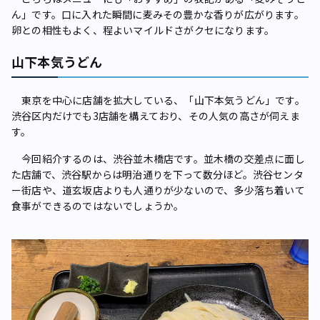
ん」です。口に入れた瞬間に麦みその豊かな香りが広がります。
卵との相性もよく、程よいマイルドさがクセになります。
山下本気うどん
東京を中心に店舗を拡大している、「山下本気うどん」です。
渋谷区内だけでも3店舗を構えており、その人気の高さが伺えま
す。
今回紹介するのは、渋谷並木橋店です。並木橋の交差点に面し
た店舗で、渋谷駅からは明治通りを下って数分ほど。渋谷センタ
ー街店や、道玄坂店よりも人通りが少ないので、多少落ち着いて
食事ができるのではないでしょうか。