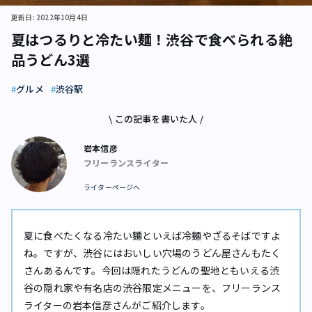
更新日: 2022年10月4日
夏はつるりと冷たい麺！渋谷で食べられる絶
品うどん3選
グルメ
渋谷駅
\ この記事を書いた人 /
岩本信彦
フリーランスライター
ライターページへ
夏に食べたくなる冷たい麵といえば冷麺やざるそばですよ
ね。ですが、渋谷にはおいしい穴場のうどん屋さんもたく
さんあるんです。今回は隠れたうどんの聖地ともいえる渋
谷の隠れ家や有名店の渋谷限定メニューを、フリーランス
ライターの岩本信彦さんがご紹介します。