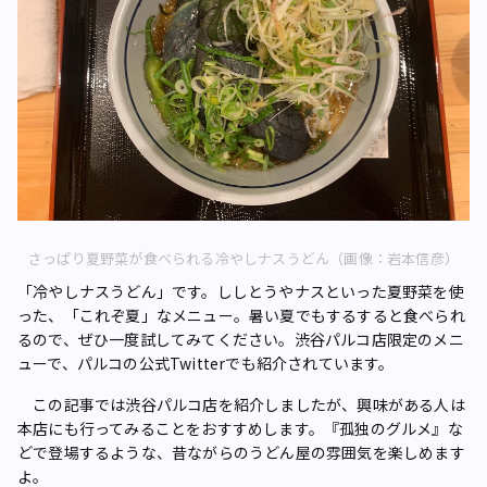
さっぱり夏野菜が食べられる冷やしナスうどん（画像：岩本信彦）
「冷やしナスうどん」です。ししとうやナスといった夏野菜を使
った、「これぞ夏」なメニュー。暑い夏でもするすると食べられ
るので、ぜひ一度試してみてください。渋谷パルコ店限定のメニ
ューで、パルコの公式Twitterでも紹介されています。
この記事では渋谷パルコ店を紹介しましたが、興味がある人は
本店にも行ってみることをおすすめします。『孤独のグルメ』な
どで登場するような、昔ながらのうどん屋の雰囲気を楽しめます
よ。