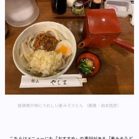
発酵食が体にうれしい麦みそうどん （画像：岩本信彦）
こちらはメニューにも「おすすめ」の表記がある「麦みそうど