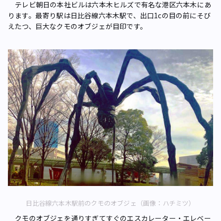
テレビ朝日の本社ビルは六本木ヒルズで有名な港区六本木にあ
ります。最寄り駅は日比谷線六本木駅で、出口1cの目の前にそび
えたつ、巨大なクモのオブジェが目印です。
日比谷線六本木駅前のクモのオブジェ（画像：ハチミツ）
クモのオブジェを通りすぎてすぐのエスカレーター・エレベー