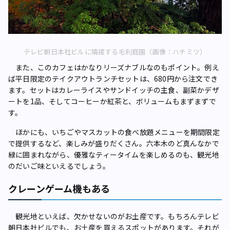
テレビ朝日本社ビルに隣接する毛利庭園（画像：ハチミツ）
また、このカフェはかなりリーズナブルなのもポイント。例え
ば平日限定のテイクアウトランチセットは、680円から注文でき
ます。セットはカレーライスやサンドイッチの主食、副菜かデザ
ートを1品、そしてコーヒーか紅茶と、ボリュームもまずまずで
す。
ほかにも、いちごやマスカットの食べ放題メニューを期間限定
で提供するなど、楽しみが盛りだくさん。六本木のど真んなかで
緑に囲まれながら、優雅なティータイムを楽しめるのも、観光地
のだいご味といえるでしょう。
クレーンゲーム機もある
観光地といえば、欠かせないのがお土産です。もちろんテレビ
朝日本社ビルでも、お土産を買えるスポットがあります。それが