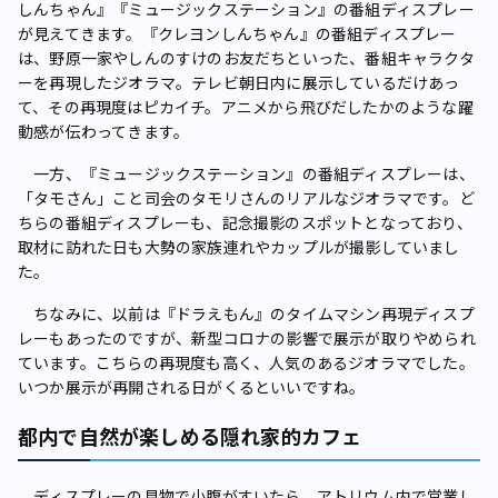
しんちゃん』『ミュージックステーション』の番組ディスプレー
が見えてきます。『クレヨンしんちゃん』の番組ディスプレー
は、野原一家やしんのすけのお友だちといった、番組キャラクタ
ーを再現したジオラマ。テレビ朝日内に展示しているだけあっ
て、その再現度はピカイチ。アニメから飛びだしたかのような躍
動感が伝わってきます。
一方、『ミュージックステーション』の番組ディスプレーは、
「タモさん」こと司会のタモリさんのリアルなジオラマです。ど
ちらの番組ディスプレーも、記念撮影のスポットとなっており、
取材に訪れた日も大勢の家族連れやカップルが撮影していまし
た。
ちなみに、以前は『ドラえもん』のタイムマシン再現ディスプ
レーもあったのですが、新型コロナの影響で展示が取りやめられ
ています。こちらの再現度も高く、人気のあるジオラマでした。
いつか展示が再開される日がくるといいですね。
都内で自然が楽しめる隠れ家的カフェ
ディスプレーの見物で小腹がすいたら、アトリウム内で営業し