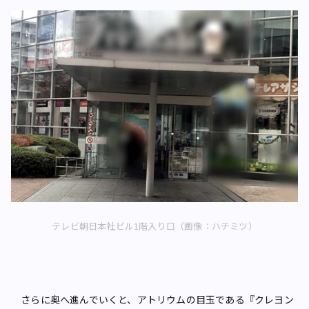
テレビ朝日本社ビル1階入り口（画像：ハチミツ）
さらに奥へ進んでいくと、アトリウムの目玉である『クレヨン