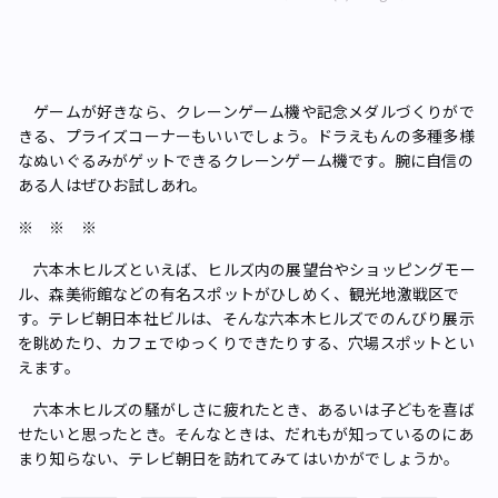
ゲームが好きなら、クレーンゲーム機や記念メダルづくりがで
きる、プライズコーナーもいいでしょう。ドラえもんの多種多様
なぬいぐるみがゲットできるクレーンゲーム機です。腕に自信の
ある人はぜひお試しあれ。
※ ※ ※
六本木ヒルズといえば、ヒルズ内の展望台やショッピングモー
ル、森美術館などの有名スポットがひしめく、観光地激戦区で
す。テレビ朝日本社ビルは、そんな六本木ヒルズでのんびり展示
を眺めたり、カフェでゆっくりできたりする、穴場スポットとい
えます。
六本木ヒルズの騒がしさに疲れたとき、あるいは子どもを喜ば
せたいと思ったとき。そんなときは、だれもが知っているのにあ
まり知らない、テレビ朝日を訪れてみてはいかがでしょうか。