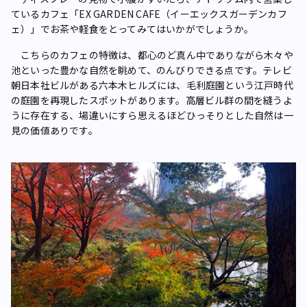
ているカフェ「EX GARDEN CAFE（イーエックスガーデンカフ
ェ）」でお茶や軽食をとってみてはいかがでしょうか。
こちらのカフェの特徴は、都心のど真ん中でありながら木々や
池といった豊かな自然を眺めて、のんびりできる点です。テレビ
朝日本社ビルがある六本木ヒルズには、毛利庭園という江戸時代
の庭園を再現したスポットがあります。高層ビル群の間を縫うよ
うに存在する、場違いにすら思えるほどひっそりとした自然は一
見の価値ありです。