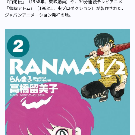
『白蛇伝』（1958年、東映動画）や、30分連続テレビアニメ
『鉄腕アトム』（1963年、虫プロダクション）が製作された、
ジャパンアニメーション発祥の地。