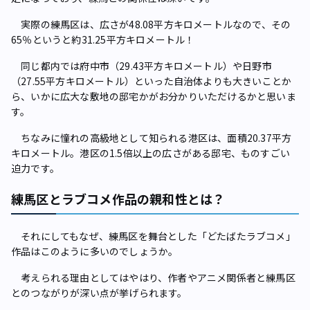
実際の練馬区は、広さが48.08平方キロメートルなので、その
65％というと約31.25平方キロメートル！
同じ都内では府中市（29.43平方キロメートル）や日野市
（27.55平方キロメートル）といった自治体よりも大きいことか
ら、いかに広大な敷地の邸宅かがお分かりいただけるかと思いま
す。
ちなみに憧れの高級地として知られる港区は、面積20.37平方
キロメートル。港区の1.5倍以上の広さがある邸宅、ものすごい
迫力です。
練馬区とラブコメ作品の親和性とは？
それにしてもなぜ、練馬区を舞台とした「どたばたラブコメ」
作品はこのように多いのでしょうか。
考えられる理由としてはやはり、作者やアニメ関係者と練馬区
とのつながりが深い点が挙げられます。