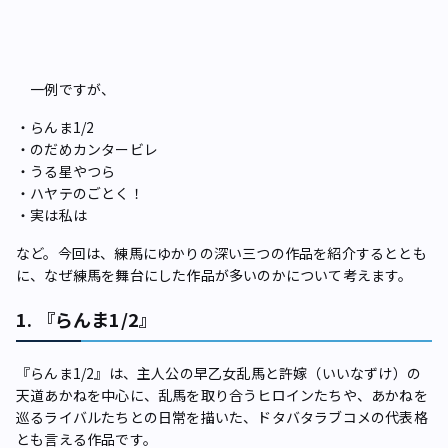
一例ですが、
・らんま1/2
・のだめカンタービレ
・うる星やつら
・ハヤテのごとく！
・実は私は
など。今回は、練馬にゆかりの深い三つの作品を紹介するととも
に、なぜ練馬を舞台にした作品が多いのかについて考えます。
1. 『らんま1/2』
『らんま1/2』は、主人公の早乙女乱馬と許嫁（いいなずけ）の
天道あかねを中心に、乱馬を取り合うヒロインたちや、あかねを
巡るライバルたちとの日常を描いた、ドタバタラブコメの代表格
とも言える作品です。