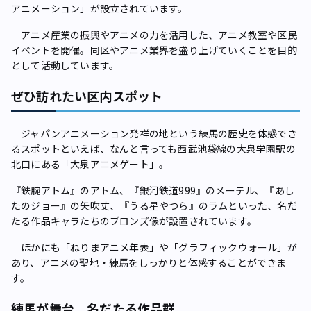
アニメーション」が設立されています。
アニメ産業の振興やアニメの力を活用した、アニメ教室や区民
イベントを開催。同区やアニメ業界を盛り上げていくことを目的
として活動しています。
ぜひ訪れたい区内スポット
ジャパンアニメーション発祥の地という練馬の歴史を体感でき
るスポットといえば、なんと言っても西武池袋線の大泉学園駅の
北口にある「大泉アニメゲート」。
『鉄腕アトム』のアトム、『銀河鉄道999』のメーテル、『あし
たのジョー』の矢吹丈、『うる星やつら』のラムといった、名だ
たる作品キャラたちのブロンズ像が設置されています。
ほかにも「ねりまアニメ年表」や「グラフィックウォール」が
あり、アニメの聖地・練馬をしっかりと体感することができま
す。
練馬が舞台、名だたる作品群