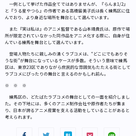
一例として挙げた作品全てではありませんが、『らんま1/2』
と『うる星やつら』の作者である高橋留美子氏は長く練馬区に住
んでおり、より身近な場所を舞台として選んでいます。
また『実は私は』のアニメ監督である山本靖貴氏は、原作で場
所が限定されていなかった同作品をアニメ化する際に、自身が住
んでいる練馬を舞台として選んでいます。
登場人物たちに親しみの湧くラブコメは、“どこにでもありそ
うな街”が舞台になっているケースが多数。そういう意味で練馬
区は、東京23区でありながら庶民的な雰囲気もたたえる街として
ラブコメにぴったりの舞台と言えるのかもしれ前ん。
※ ※ ※
練馬区の、どたばたラブコメの舞台としての一面を紹介しまし
た。その下地には、多くのアニメ制作会社や原作者たちが集ま
り、日本が誇るアニメ産業を支える活動をしていることがあると
考えられます。