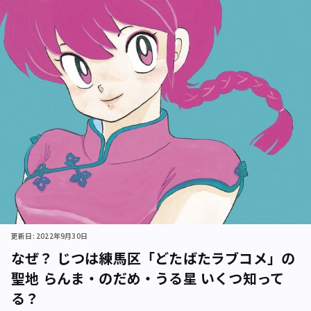
更新日: 2022年9月30日
なぜ？ じつは練馬区「どたばたラブコメ」の
聖地 らんま・のだめ・うる星 いくつ知って
る？