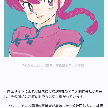
『らんま1/2』2（画像：高橋留美子、小学館）
同区サイトによれば区内には約100社のアニメ制作会社が所在
し、そのDNAは現在にも脈々と受け継がれています。
さらに、アニメ関連の事業者が集結した一般社団法人の「練馬