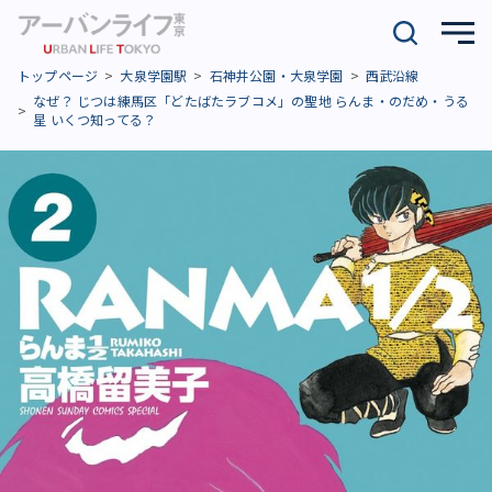
トップページ
大泉学園駅
石神井公園・大泉学園
西武沿線
なぜ？ じつは練馬区「どたばたラブコメ」の聖地 らんま・のだめ・うる
星 いくつ知ってる？