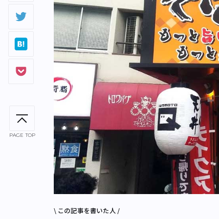
PAGE TOP
\ この記事を書いた人 /