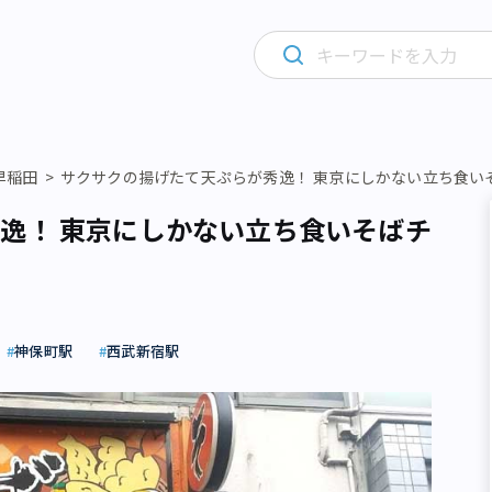
早稲田
サクサクの揚げたて天ぷらが秀逸！ 東京にしかない立ち食い
逸！ 東京にしかない立ち食いそばチ
神保町駅
西武新宿駅