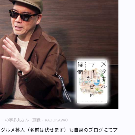
ーの宇多丸さん（画像：KADOKAWA）
グルメ芸人（名前は伏せます）も自身のブログにてプ