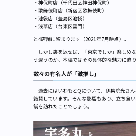
・神保町店（千代田区神田神保町）
・歌舞伎町店（新宿区歌舞伎町）
・池袋店（豊島区池袋）
・浅草店（台東区雷門）
と4店舗に留まります（2021年7月時点）。
しかし裏を返せば、「東京でしか」楽しめな
う違うのか、本稿ではその具体的な魅力に迫
数々の有名人が「激推し」
過去にはいわもとQについて、伊集院光さん
絶賛しています。そんな影響もあり、立ち食い
舗を訪れたことでしょう。