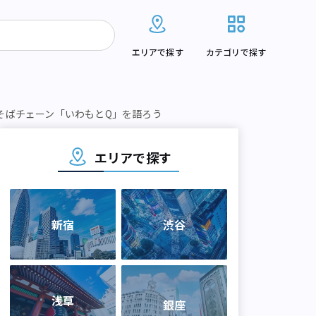
エリアで探す
カテゴリで探す
そばチェーン「いわもとQ」を語ろう
エリアで探す
新宿
渋谷
浅草
銀座