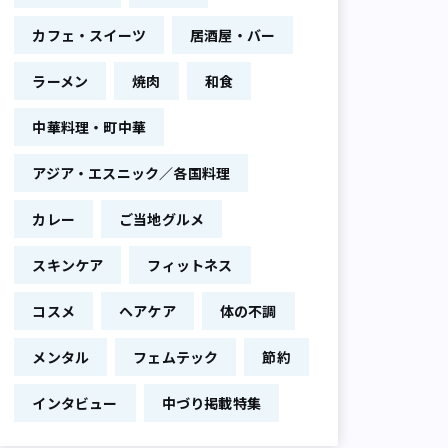
カフェ・スイーツ
居酒屋・バー
ラーメン
焼肉
和食
中華料理・町中華
アジア・エスニック／各国料理
カレー
ご当地グルメ
スキンケア
フィットネス
コスメ
ヘアケア
体の不調
メンタル
フェムテック
節約
インタビュー
中づり掲載特集