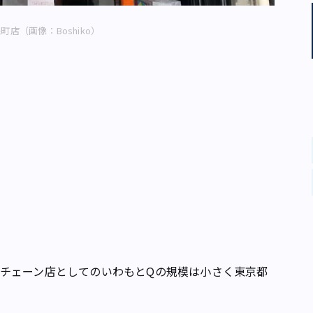
店（画像：Boshiko）
チェーン店としてのいわもとQの規模は小さく東京都