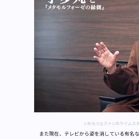
いわもとQファンのライムスタ
また現在、テレビから姿を消している有名な