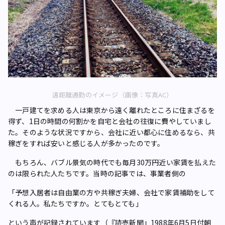
遠距離通勤のイメージ（画像：写真AC）
一戸建てを求める人は東京から遠く離れたところに住まざるを
得ず、1日の時間の何割かを自宅と会社の往復に費やしていまし
た。そのような状況ですから、会社に近い都心に住めるなら、共
稼ぎをすれば安いと感じる人が多かったのです。
もちろん、バブル景気の時代でも毎月30万円近い家賃を払えた
のは限られた人たちです。当時の記事では、事業者側の
「予想入居者は自由業の方や共稼ぎ夫婦、会社で家賃補助をして
くれる人。私たちですか。とてもとても」
という声が記録されています（『読売新聞』1988年6月5日付朝