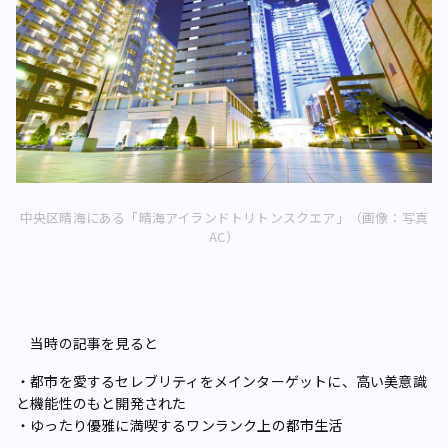
中央区晴海にある「晴海アイランドトリトンスクエア」（画像：写真
AC）
当時の記事を見ると
・都市を愛するセレブリティをメインターゲットに、高い美意識
と機能性のもと開発された
・ゆったり優雅に満喫するワンランク上の都市生活