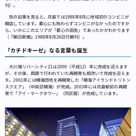
刊）。
別の記事を見ると、月島では1988年8月に地域初のコンビニが
開店しています。都心にも拘わらずコンビニがなかったのですか
ら、いかにこのエリアが「都心の田舎」であったかがわかります
（『朝日新聞』1988年8月26日付朝刊）。
「カチドキーゼ」なる言葉も誕生
大川端リバーシティ21は2000（平成12）年に完成を迎えます
が、その後、周囲で行われていた再開発も相次いで完成を迎えま
す。2001年には晴海団地を再開発した「晴海アイランドトリトン
スクエア」（中央区晴海）が完成。2003年には月島駅前の再開
発で「アイ・マークタワー」（同区佃）が完成しています。