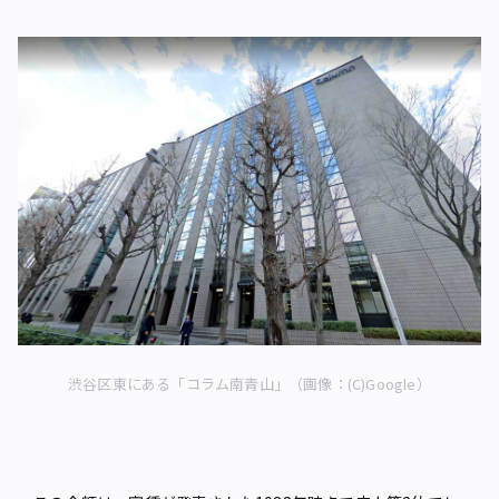
渋谷区東にある「コラム南青山」（画像：(C)Google）