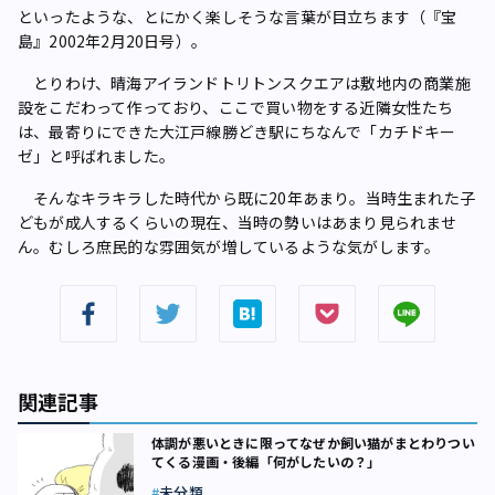
といったような、とにかく楽しそうな言葉が目立ちます（『宝
島』2002年2月20日号）。
とりわけ、晴海アイランドトリトンスクエアは敷地内の商業施
設をこだわって作っており、ここで買い物をする近隣女性たち
は、最寄りにできた大江戸線勝どき駅にちなんで「カチドキー
ゼ」と呼ばれました。
そんなキラキラした時代から既に20年あまり。当時生まれた子
どもが成人するくらいの現在、当時の勢いはあまり見られませ
ん。むしろ庶民的な雰囲気が増しているような気がします。
関連記事
体調が悪いときに限ってなぜか飼い猫がまとわりつい
てくる漫画・後編「何がしたいの？」
未分類