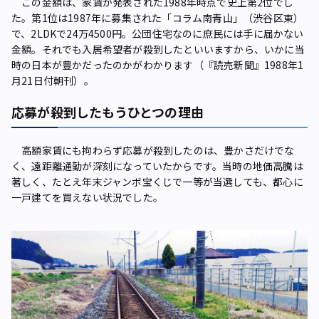
この金額は、家賃が発表された1988年時点で史上第2位でし
た。第1位は1987年に募集された「コラム南青山」（渋谷区東）
で、2LDKで24万4500円。公団住宅なのに庶民には手に届かない
金額。それでも入居希望者が殺到したといいますから、いかに当
時の日本が豊かだったのかがわかります（『読売新聞』1988年1
月21日付朝刊）。
応募が殺到したもうひとつの理由
高額家賃にも拘わらず応募が殺到したのは、豊かさだけでな
く、遠距離通勤が深刻になっていたからです。当時の地価高騰は
著しく、たとえ年末ジャンボ宝くじで一等が当選しても、都心に
一戸建てを買えない状況でした。