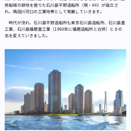
修船場の跡地を借りた石川島平野造船所（現・IHI）が設立さ
れ、隅田川河口の工業地帯として発展していきます。
時代が流れ、石川島平野造船所も東京石川島造船所、石川島重
工業、石川島播磨重工業（1960年に播磨造船所と合併）とその
名を変えていきました。