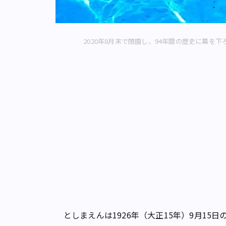
2020年8月末で閉園し、94年間の歴史に幕を下
としまえんは1926年（大正15年）9月15日