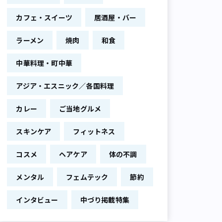
カフェ・スイーツ
居酒屋・バー
ラーメン
焼肉
和食
中華料理・町中華
アジア・エスニック／各国料理
カレー
ご当地グルメ
スキンケア
フィットネス
コスメ
ヘアケア
体の不調
メンタル
フェムテック
節約
インタビュー
中づり掲載特集