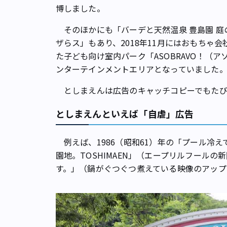
博しました。
そのほかにも「バーデと天然温泉 豊島園 庭
ザらス」もあり、2018年11月にはおもちゃ
た子ども向け室内パーク「ASOBRAVO！（
ンターテインメントエリアとなっていました
としまえんは広告のキャッチコピーでもたび
としまえんといえば「自虐」広告
例えば、1986（昭和61）年の「プール冷えて
園地。TOSHIMAEN」（エープリルフール
す。」（鍋がぐつぐつ煮えている映像のアップ