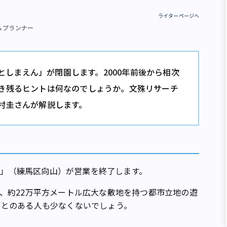
ライターページへ
＆プランナー
「としまえん」が閉園します。2000年前後から相次
き残るヒントは何なのでしょうか。文殊リサーチ
村圭さんが解説します。
ん」（練馬区向山）が営業を終了します。
、約22万平方メートル広大な敷地を持つ都市立地の遊
ことのある人も少なくないでしょう。