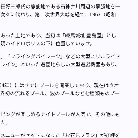
田好三郎氏の静養地である石神井川周辺の景勝地を一
次々に代わり、第二次世界大戦を経て、1963（昭和
。
あった土地であり、当初は「練馬城址 豊島園」とし
は現ハイドロポリスの下に位置しています。
」「フライングパイレーツ」などの大型スリルライド
トレイン」といった遊園地らしい大型遊戯機器もあり、
和4年）にはすでにプールを開業しており、現在はウオ
世界初の流れるプール、波のプールなど七種類ものプー
ピングが楽しめるナイトプールが人気で、その他にも
した。
メニューがセットになった「お花見プラン」が好評を