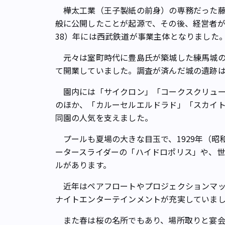
樺太工業（王子製紙の前身）の専務だった藤
般に公開したことが起源で、その後、経営者が
38）年には西武鉄道が事業主体となりました
元々は室町時代に豊島氏が築城した練馬城の
て開業していました。調査が済んだ城の遺跡
園内には「サイクロン」「コークスクリュー
のほか、「カルーセルエルドラド」「スカイ
同園の人気を支えました。
プールも夏場の大きな目玉で、1929年（昭
ータースライダーの「ハイドロポリス」や、
ルがあります。
近年はペアフロートやプロジェクションマッ
ナイトエンターテインメントが充実していま
また春は桜の名所でもあり、場所取りと宴会