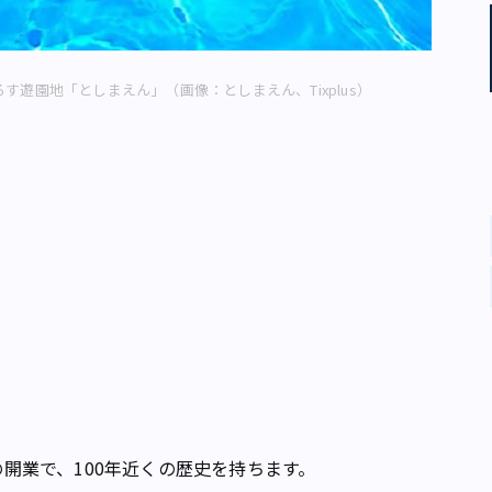
ろす遊園地「としまえん」（画像：としまえん、Tixplus）
の開業で、100年近くの歴史を持ちます。