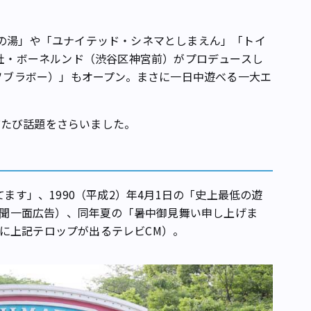
の湯」や「ユナイテッド・シネマとしまえん」「トイ
会社・ボーネルンド（渋谷区神宮前）がプロデュースし
アソブラボー）」もオープン。まさに一日中遊べる一大エ
。
たび話題をさらいました。
ます」、1990（平成2）年4月1日の「史上最低の遊
の新聞一面広告）、同年夏の「暑中御見舞い申し上げま
に上記テロップが出るテレビCM）。