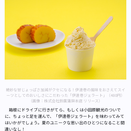
絶妙な甘じょっぱさ加減がクセになる！伊達巻の風味をおさえてスイ
ーツとしてのおいしさにこだわった「伊達巻ジェラート」（480円）
（画像：株式会社鈴廣蒲鉾本店 リリース）
箱根にドライブに行きがてら、もしくは小田原観光のついで
に、ちょっと足を運んで、「伊達巻ジェラート」を味わってみて
はいかがでしょう。夏のユニークな思い出のひとつになること間
違いなし！