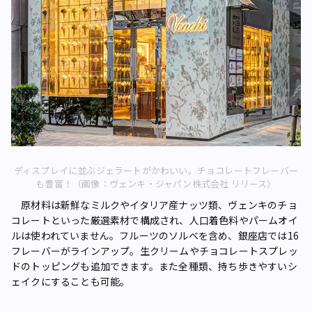
ディスプレイに並ぶジェラートがかわいい。チョコレートフレーバー
も豊富！（画像：ヴェンキ・ジャパン株式会社 リリース）
原材料は新鮮なミルクやイタリア産ナッツ類、ヴェンキのチョ
コレートといった厳選素材で構成され、人口着色料やパームオイ
ルは使われていません。フルーツのソルベを含め、銀座店では16
フレーバーがラインアップ。生クリームやチョコレートスプレッ
ドのトッピングも追加できます。また全種類、持ち歩きやすいシ
ェイクにすることも可能。