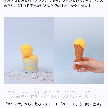
の濃厚な食感とパイナップルの甘み、ライムとレモンのシトラス
の香り、4種の果実を織り込んだ深い味わいを楽しめます。
「オリアナ ジェラート」（ダブル・カップ：770円／シングル・コー
ン：680円）（画像：株式会社ブリーズオブエイチ リリース）
「オリアナ」から、飲むジェラート「ベラート」も同時に登場。