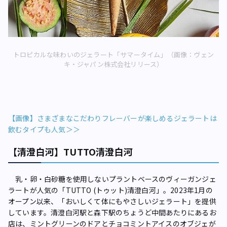
トロピカルな味わいのジェラート「サマータイム」（画像：ヴェン
キ・ジャパン株式会社リリース）
【画像】さまざまなこだわりフレーバーが楽しめるジェラートは
飲むタイプも人気＞＞
【清澄白河】TUTTO清澄白河
乳・卵・白砂糖を使用しないプラントベースのヴィーガンジェ
ラートが人気の「TUTTO (トゥット)清澄白河」。2023年1月の
オープン以来、「おいしくて体にもやさしいジェラート」を提供
しています。清澄白河駅と森下駅のちょうど中間あたりにあるお
店は、ミントグリーンのドアとチョコミントアイスのオブジェが