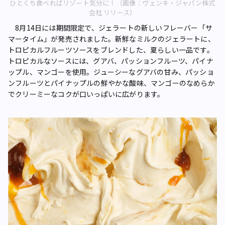
ひとくち食べればリゾート気分に！（画像：ヴェンキ・ジャパン株式
会社 リリース）
8月14日には期間限定で、ジェラートの新しいフレーバー「サ
マータイム」が発売されました。新鮮なミルクのジェラートに、
トロピカルフルーツソースをブレンドした、夏らしい一品です。
トロピカルなソースには、グアバ、パッションフルーツ、パイナ
ップル、マンゴーを使用。ジューシーなグアバの甘み、パッショ
ンフルーツとパイナップルの鮮やかな酸味、マンゴーのなめらか
でクリーミーなコクが口いっぱいに広がります。