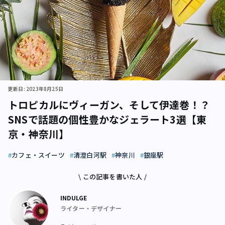
更新日: 2023年8月25日
トロピカルにヴィーガン、そして伊達巻！？
SNSで話題の個性豊かなジェラート3選【東
京・神奈川】
カフェ・スイーツ
清澄白河駅
神奈川
銀座駅
\ この記事を書いた人 /
INDULGE
ライター・デザイナー