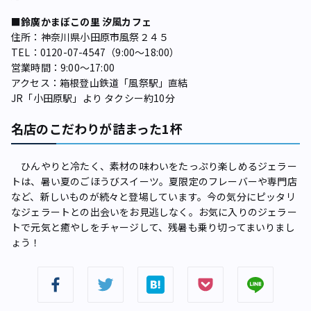
■鈴廣かまぼこの里 汐風カフェ
住所：神奈川県小田原市風祭２４５
TEL：0120-07-4547（9:00～18:00）
営業時間：9:00〜17:00
アクセス：箱根登山鉄道「風祭駅」直結
JR「小田原駅」より タクシー約10分
名店のこだわりが詰まった1杯
ひんやりと冷たく、素材の味わいをたっぷり楽しめるジェラー
トは、暑い夏のごほうびスイーツ。夏限定のフレーバーや専門店
など、新しいものが続々と登場しています。今の気分にピッタリ
なジェラートとの出会いをお見逃しなく。お気に入りのジェラー
トで元気と癒やしをチャージして、残暑も乗り切ってまいりまし
ょう！