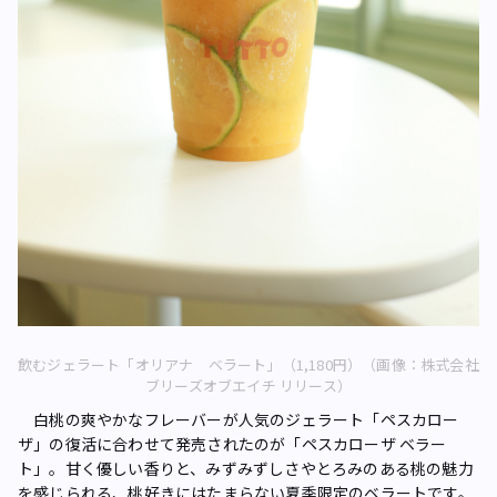
飲むジェラート「オリアナ ベラート」（1,180円）（画像：株式会社
ブリーズオブエイチ リリース）
白桃の爽やかなフレーバーが人気のジェラート「ペスカロー
ザ」の復活に合わせて発売されたのが「ペスカローザ ベラー
ト」。甘く優しい香りと、みずみずしさやとろみのある桃の魅力
を感じられる、桃好きにはたまらない夏季限定のベラートです。