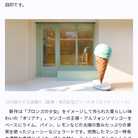
目印です。
SNS映えする店構え（画像：株式会社ブリーズオブエイチ リリース）
新作は「ブロンズの少女」をイメージして作られた夏らしい味
わいの「オリアナ」。マンゴーの王様・アルフォンソマンゴーを
ベースにライム、パイン、レモンなどの太陽の恵みたっぷりの果
実を使ったジューシーなジェラートです。完熟したマンゴー特有