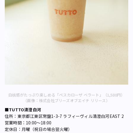
白桃感がたっぷり楽しめる「ペスカローザ ベラート」（1,580円）
（画像：株式会社ブリーズオブエイチ リリース）
■TUTTO清澄白河
住所：東京都江東区常盤1-3-7 ラフィーヴィル清澄白河EAST 2
営業時間：10:00～18:00
定休日：月曜（祝日の場合翌火曜）