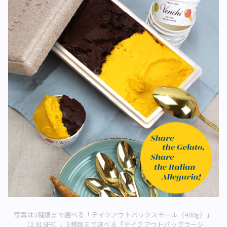
写真は3種類まで選べる「テイクアウトパックスモール（400g）」
（2,916円）。5種類まで選べる「テイクアウトパックラージ