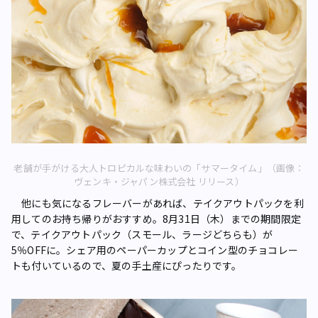
老舗が手がける大人トロピカルな味わいの「サマータイム」（画像：
ヴェンキ・ジャパン株式会社 リリース）
他にも気になるフレーバーがあれば、テイクアウトパックを利
用してのお持ち帰りがおすすめ。8月31日（木）までの期間限定
で、テイクアウトパック（スモール、ラージどちらも）が
5％OFFに。シェア用のペーパーカップとコイン型のチョコレー
トも付いているので、夏の手土産にぴったりです。