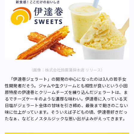
（画像：株式会社鈴廣蒲鉾本店 リリース）
「伊達巻ジェラート」の開発の中心になったのは3人の若手女
性開発者だそう。ジャムや生クリームとも相性が良いという小田
原特産の伊達巻とクリームチーズを練り込んだジェラートは、ま
るでチーズケーキのような濃厚な味わい。伊達巻に入っている天
日塩がジェラート全体の甘味を引き締め、最後まで飽きのこない
味に仕上がっています。そういえば子どもの頃、伊達巻好きだっ
たなぁ、などとノスタルジックな思い出がよみがえってきます。