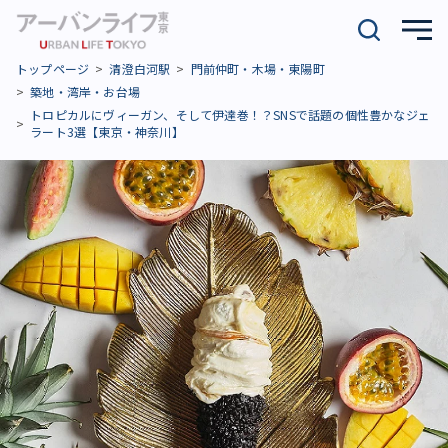
トップページ
清澄白河駅
門前仲町・木場・東陽町
築地・湾岸・お台場
トロピカルにヴィーガン、そして伊達巻！？SNSで話題の個性豊かなジェ
ラート3選【東京・神奈川】