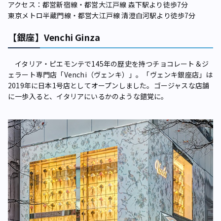
アクセス：都営新宿線・都営大江戸線 森下駅より徒歩7分
東京メトロ半蔵門線・都営大江戸線 清澄白河駅より徒歩7分
【銀座】Venchi Ginza
イタリア・ピエモンテで145年の歴史を持つチョコレート＆ジ
ェラート専門店「Venchi（ヴェンキ）」。「ヴェンキ銀座店」は
2019年に日本1号店としてオープンしました。ゴージャスな店舗
に一歩入ると、イタリアにいるかのような錯覚に。