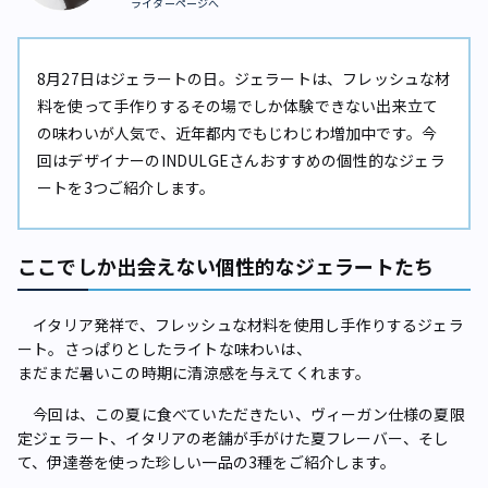
ライターページへ
8月27日はジェラートの日。ジェラートは、フレッシュな材
料を使って手作りするその場でしか体験できない出来立て
の味わいが人気で、近年都内でもじわじわ増加中です。今
回はデザイナーのINDULGEさんおすすめの個性的なジェラ
ートを3つご紹介します。
ここでしか出会えない個性的なジェラートたち
イタリア発祥で、フレッシュな材料を使用し手作りするジェラ
ート。さっぱりとしたライトな味わいは、
まだまだ暑いこの時期に清涼感を与えてくれます。
今回は、この夏に食べていただきたい、ヴィーガン仕様の夏限
定ジェラート、イタリアの老舗が手がけた夏フレーバー、そし
て、伊達巻を使った珍しい一品の3種をご紹介します。