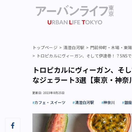
トップページ
清澄白河駅
門前仲町・木場・東
トロピカルにヴィーガン、そして伊達巻！？SNS
トロピカルにヴィーガン、そし
なジェラート3選【東京・神奈
更新日: 2023年8月25日
カフェ・スイーツ
清澄白河駅
神奈川
銀