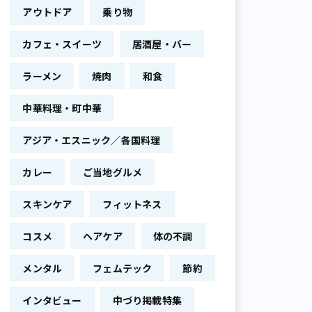
アウトドア
乗り物
カフェ・スイーツ
居酒屋・バー
ラーメン
焼肉
和食
中華料理・町中華
アジア・エスニック／各国料理
カレー
ご当地グルメ
スキンケア
フィットネス
コスメ
ヘアケア
体の不調
メンタル
フェムテック
節約
インタビュー
中づり掲載特集