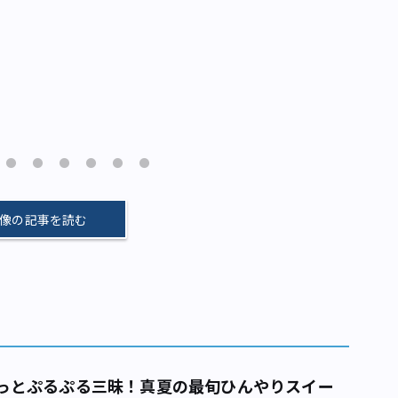
像の記事を読む
っとぷるぷる三昧！真夏の最旬ひんやりスイー