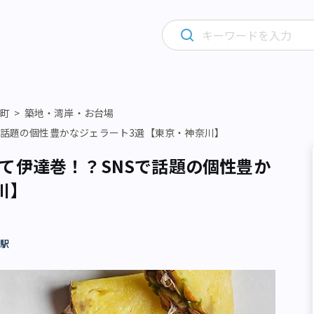
陽町
築地・湾岸・お台場
で話題の個性豊かなジェラート3選【東京・神奈川】
て伊達巻！？SNSで話題の個性豊か
川】
座駅