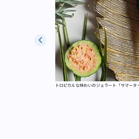
してのおいしさにこだわ
ス）
トロピカルな味わいのジェラート「サマータ