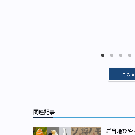
この画
関連記事
ご当地ひや