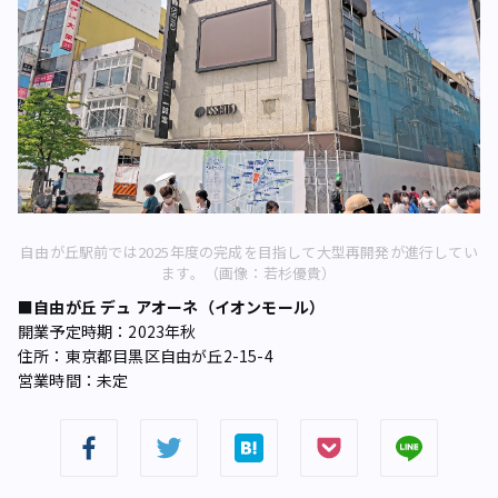
自由が丘駅前では2025年度の完成を目指して大型再開発が進行してい
ます。（画像：若杉優貴）
■自由が丘 デュ アオーネ（イオンモール）
開業予定時期：2023年秋
住所：東京都目黒区自由が丘2-15-4
営業時間：未定