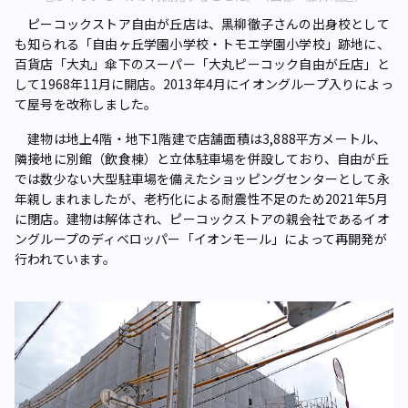
ピーコックストア自由が丘店は、黒柳徹子さんの出身校として
も知られる「自由ヶ丘学園小学校・トモエ学園小学校」跡地に、
百貨店「大丸」傘下のスーパー「大丸ピーコック自由が丘店」と
して1968年11月に開店。2013年4月にイオングループ入りによっ
て屋号を改称しました。
建物は地上4階・地下1階建で店舗面積は3,888平方メートル、
隣接地に別館（飲食棟）と立体駐車場を併設しており、自由が丘
では数少ない大型駐車場を備えたショッピングセンターとして永
年親しまれましたが、老朽化による耐震性不足のため2021年5月
に閉店。建物は解体され、ピーコックストアの親会社であるイオ
ングループのディベロッパー「イオンモール」によって再開発が
行われています。