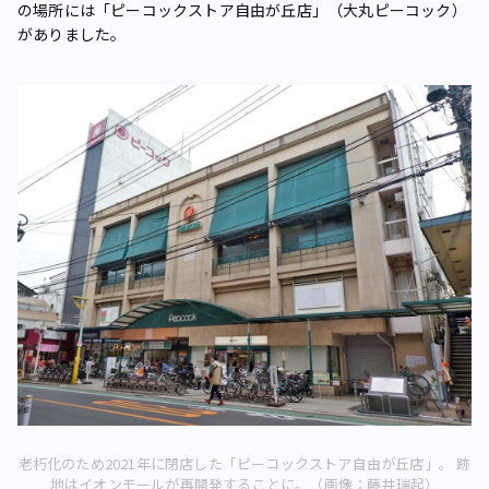
の場所には「ピーコックストア自由が丘店」（大丸ピーコック）
がありました。
老朽化のため2021年に閉店した「ピーコックストア自由が丘店」。 跡
地はイオンモールが再開発することに。（画像：藤井瑞起）