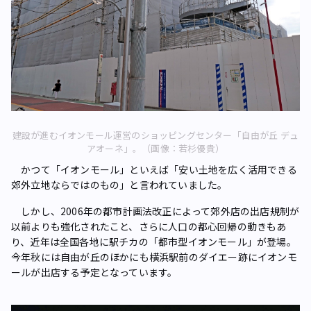
建設が進むイオンモール運営のショッピングセンター「自由が丘 デュ
アオーネ」。（画像：若杉優貴）
かつて「イオンモール」といえば「安い土地を広く活用できる
郊外立地ならではのもの」と言われていました。
しかし、2006年の都市計画法改正によって郊外店の出店規制が
以前よりも強化されたこと、さらに人口の都心回帰の動きもあ
り、近年は全国各地に駅チカの「都市型イオンモール」が登場。
今年秋には自由が丘のほかにも横浜駅前のダイエー跡にイオンモ
ールが出店する予定となっています。