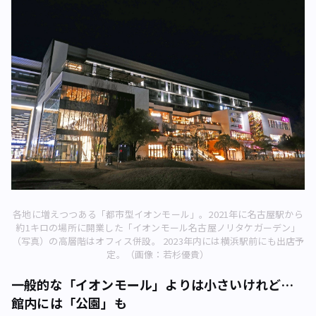
各地に増えつつある「都市型イオンモール」。2021年に名古屋駅から
約1キロの場所に開業した「イオンモール名古屋ノリタケガーデン」
（写真）の高層階はオフィス併設。 2023年内には横浜駅前にも出店予
定。（画像：若杉優貴）
一般的な「イオンモール」よりは小さいけれど…
館内には「公園」も