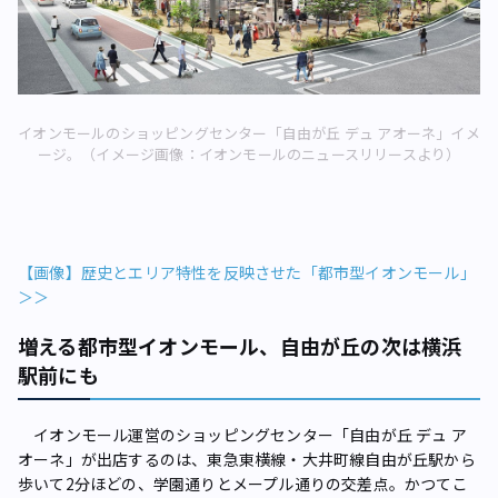
イオンモールのショッピングセンター「自由が丘 デュ アオーネ」イメ
ージ。（イメージ画像：イオンモールのニュースリリースより）
【画像】歴史とエリア特性を反映させた「都市型イオンモール」
＞＞
増える都市型イオンモール、自由が丘の次は横浜
駅前にも
イオンモール運営のショッピングセンター「自由が丘 デュ ア
オーネ」が出店するのは、東急東横線・大井町線自由が丘駅から
歩いて2分ほどの、学園通りとメープル通りの交差点。かつてこ