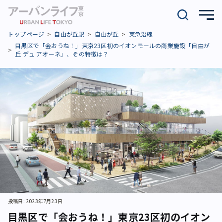
トップページ
自由が丘駅
自由が丘
東急沿線
目黒区で「会おうね！」――東京23区初のイオンモールの商業施設「自由が
丘 デュ アオーネ」、その特徴は？
投稿日: 2023年7月23日
目黒区で「会おうね！」――東京23区初のイオン