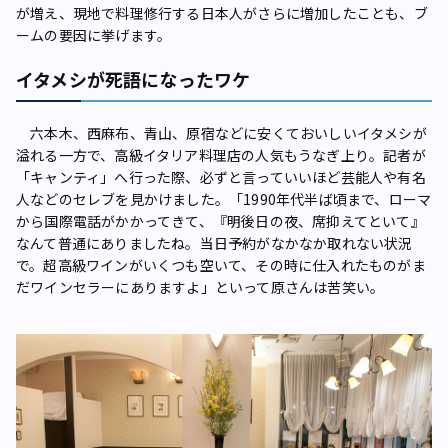
が増え、現地で料理修行する日本人がさらに増加したことも、ブ
ームの要因に挙げます。
イタメシが死語になったワケ
六本木、西麻布、青山、原宿などに安くておいしいイタメシが
溢れる一方で、高級イタリア料理店の人気もうなぎ上り。記者が
「キャンティ」へ行った際、必ずと言っていいほど芸能人や有名
人などのセレブを見かけました。「1990年代半ば頃まで、ローマ
から国際電話がかかってきて、『明後日の夜、席抑えてといて』
なんて普通にありましたね。当日予約がなかなか取れない状況
で。超高級ワインがいくつも空いて、その時に仕入れたものがま
だワインセラーにありますよ」といって原さんは苦笑い。