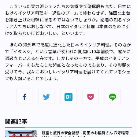
こういった実力派シェフたちの気概や切磋琢磨もまた、日本に
おけるイタリア料理を一過性のブームで終わらせず、強固な土台
を築き上げた根幹にあるのではないでしょうか。記者の知るイタ
リア人たちはおしなべて、日本のイタリア料理は本国のものに引
けを取らないほどおいしい、といいます。
ほんの30余年で高度に進化した日本のイタリア料理。そのなか
で「イタメシ」という言葉が使われた期間は10年前後で、確かに
通過点といえる存在です。しかしその一方で、平成のイタリアン
フィーバーをもたらした起点となったものでもあり、その影響を
受けて今、我々においしいイタリア料理を届けてくれているシェ
フも大勢いることでしょう。
関連記事
航空と旅行の安全祈願！羽田のお稲荷さん 穴守稲荷