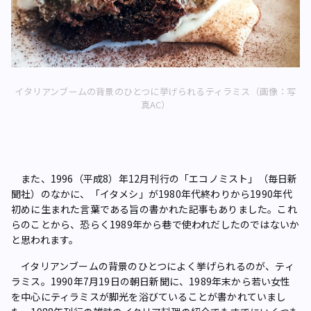
イタリアンブームの背景のひとつに挙げられるティラミス（画像：写
真AC）
また、1996（平成8）年12月刊行の「エコノミスト」（毎日新
聞社）のなかに、「イタメシ」が1980年代終わりから1990年代
初めに生まれた言葉である旨の書かれた記事もありました。これ
らのことから、恐らく1989年から巷で使われだしたのではないか
と思われます。
イタリアンブームの背景のひとつによく挙げられるのが、ティ
ラミス。1990年7月19日の朝日新聞に、1989年末から若い女性
を中心にティラミスが脚光を浴びていることが書かれていまし