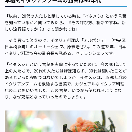
「以前、20代の人たちと話している時に『イタメシ』という言葉
を知っているかと聞いてみたら、『その呼び方、斬新ですね。新
しい流行語ですか？』って聞かれてね」
そう言って笑うのは、イタリア料理店「アルポンテ」（中央区
日本橋浜町）のオーナーシェフ、原宏治さん。この道38年、日本
イタリア料理協会の副会長も務める、ベテランシェフです。
「イタメシ」という言葉を実際に使っていたのは、今の40代より
上の人たちで、20代の人たちはほぼ知らず、30代は聞いたことが
あるといった程度ではないでしょうか。イタメシは、1990年代の
イタリアンブームを象徴する言葉で、カジュアルなイタリア料理
店のことをいいました。この言葉、いつから使われるようにな
り、なぜ死語となっていったのでしょうか。