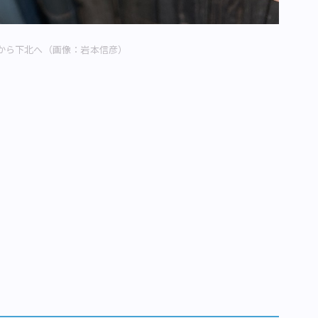
から下北へ（画像：岩本信彦）