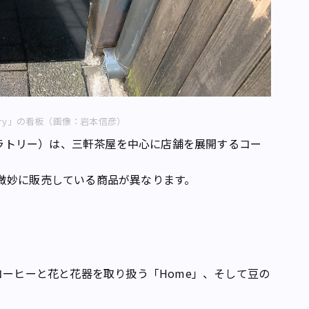
ratory」の看板（画像：岩本信彦）
ラ・ラボラトリー）は、三軒茶屋を中心に店舗を展開するコー
微妙に販売している商品が異なります。
コーヒーと花と花器を取り扱う「Home」、そして豆の