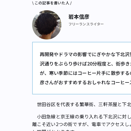
\ この記事を書いた人 /
岩本信彦
フリーランスライター
再開発やドラマの影響でにぎやかな下北沢
沢通りをぶらり歩けば20分程度と、街歩
が、寒い季節にはコーヒー片手に散歩する
彦さんがおすすめするおしゃれなコーヒー
世田谷区を代表する繁華街、三軒茶屋と下北
小田急線と京王線の乗り入れる下北沢に対し
離こそ近い2つの街ですが、電車でアクセスし