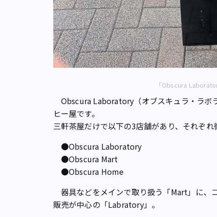
「Obscura Labo
Obscura Laboratory（オブスキュ
ヒー屋です。
三軒茶屋だけで以下の3店舗があり、それぞれ
●Obscura Laboratory
●Obscura Mart
●Obscura Home
器具などをメインで取り扱う「Mart」に、
販売が中心の「Labratory」。