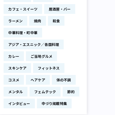
カフェ・スイーツ
居酒屋・バー
ラーメン
焼肉
和食
中華料理・町中華
アジア・エスニック／各国料理
カレー
ご当地グルメ
スキンケア
フィットネス
コスメ
ヘアケア
体の不調
メンタル
フェムテック
節約
インタビュー
中づり掲載特集