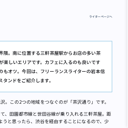
ライターページへ
界隈。南に位置する三軒茶屋駅からお店の多い茶
きが楽しいエリアです。カフェに入るのも良いです
のもオツ。今回は、フリーランスライターの岩本信
スタンドをご紹介します。
沢。この2つの地域をつなぐのが「茶沢通り」です。
て、田園都市線と世田谷線が乗り入れる三軒茶屋。距
ようと思ったら、渋谷を経由することになるので、少