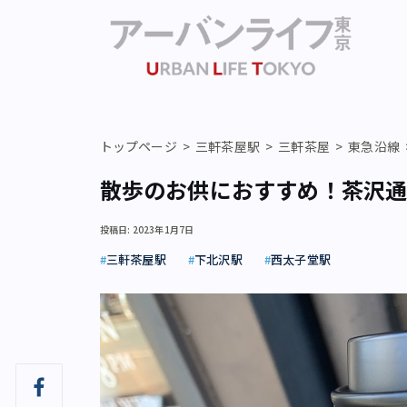
トップページ
三軒茶屋駅
三軒茶屋
東急沿線
散歩のお供におすすめ！茶沢通
投稿日: 2023年1月7日
三軒茶屋駅
下北沢駅
西太子堂駅