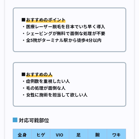
■
おすすめのポイント
・医療レーザー脱毛を日本でいち早く導入
・シェービングが無料で面倒な処理が不要
・全5院がターミナル駅から徒歩4分以内
■
おすすめの人
・症例数を重視したい人
・毛の処理が面倒な人
・女性に施術を担当して欲しい人
対応可能部位
全身
ヒゲ
VIO
足
腕
ワキ