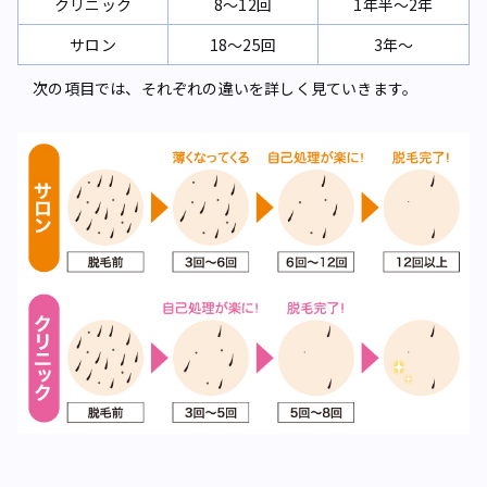
クリニック
8〜12回
1年半〜2年
サロン
18〜25回
3年〜
次の項目では、それぞれの違いを詳しく見ていきます。