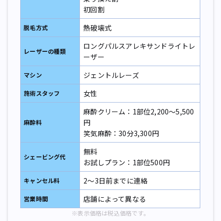
初回割
熱破壊式
脱毛方式
ロングパルスアレキサンドライトレ
レーザーの種類
ーザー
ジェントルレーズ
マシン
女性
施術スタッフ
麻酔クリーム：1部位2,200～5,500
円
麻酔料
笑気麻酔：30分3,300円
無料
シェービング代
お試しプラン：1部位500円
2～3日前までに連絡
キャンセル料
店舗によって異なる
営業時間
※表示価格は税込価格です。