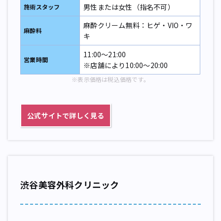
男性または女性（指名不可）
施術スタッフ
麻酔クリーム無料：ヒゲ・VIO・ワ
麻酔料
キ
11:00～21:00
営業時間
※店舗により10:00～20:00
※表示価格は税込価格です。
公式サイトで詳しく見る
渋谷美容外科クリニック