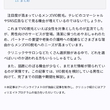
まとめ
注目度が高まっているメンズVIO脱毛。テレビのコマーシャル
やSNS広告などで見る機会が増えているのではないでしょうか。
これまでVIO脱毛といえば女性を対象としたものが主流でした
が、男性向けのサービスが登場。清潔に保つためやおしゃれのた
め、パートナーの要望や老後の介護時への配慮などさまざまな理
由からメンズVIO脱毛へのニーズが高まっています。
クリニックやサロンなどたくさん選択肢がある中で、どれを選
べばいいのか迷われる方もいらっしゃるでしょう。
また、話題にのぼる機会が少なく、まだまだ情報が限られてい
るのが実情です。この記事では、VIO脱毛を検討している男性に
向けて、完了までの回数や期間を解説します。
※本記事はアーバンライフメトロが独自に記事を制作し、クリニック紹介にはアフ
ィリエイトプログラムの協力をいただいています。