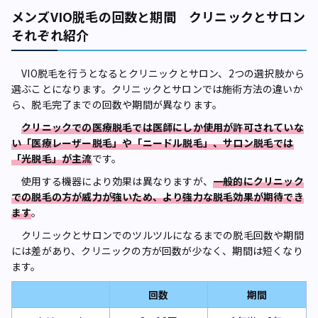
メンズVIO脱毛の回数と期間 クリニックとサロン
それぞれ紹介
VIO脱毛を行うとなるとクリニックとサロン、2つの選択肢から
選ぶことになります。クリニックとサロンでは施術方法の違いか
ら、脱毛完了までの回数や期間が異なります。
クリニックでの医療脱毛では医師にしか使用が許可されていな
い「医療レーザー脱毛」や「ニードル脱毛」、サロン脱毛では
「光脱毛」が主流
です。
使用する機器により効果は異なりますが、
一般的にクリニック
での脱毛の方が威力が強いため、より強力な脱毛効果が期待でき
ます
。
クリニックとサロンでのツルツルになるまでの脱毛回数や期間
には差があり、クリニックの方が回数が少なく、期間は短くなり
ます。
回数
期間