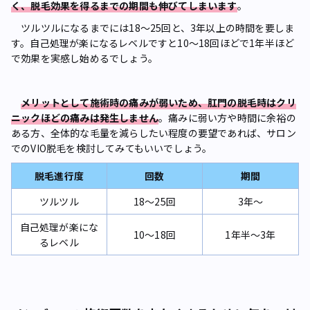
く、脱毛効果を得るまでの期間も伸びてしまいます
。
ツルツルになるまでには18〜25回と、3年以上の時間を要しま
す。自己処理が楽になるレベルですと10〜18回ほどで1年半ほど
で効果を実感し始めるでしょう。
メリットとして施術時の痛みが弱いため、肛門の脱毛時はクリ
ニックほどの痛みは発生しません
。痛みに弱い方や時間に余裕の
ある方、全体的な毛量を減らしたい程度の要望であれば、サロン
でのVIO脱毛を検討してみてもいいでしょう。
脱毛進行度
回数
期間
ツルツル
18〜25回
3年〜
自己処理が楽にな
10〜18回
1年半〜3年
るレベル