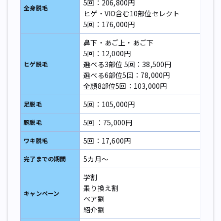
5回：206,800円
全身脱毛
ヒゲ・VIO含む10部位セレクト
5回：176,000円
鼻下・あご上・あご下
5回：12,000円
選べる3部位 5回：38,500円
ヒゲ脱毛
選べる6部位5回：78,000円
全顔8部位5回：103,000円
5回：105,000円
足脱毛
5回 ：75,000円
腕脱毛
5回：17,600円
ワキ脱毛
5カ月～
完了までの期間
学割
乗り換え割
キャンペーン
ペア割
紹介割