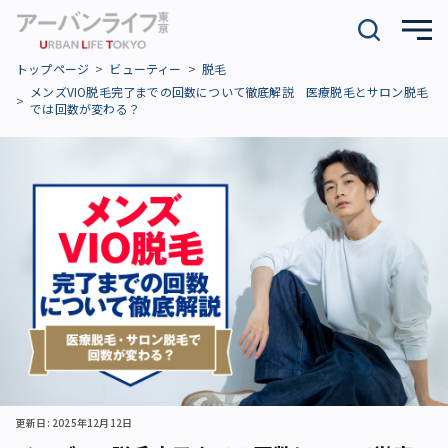
トップページ
ビューティー
脱毛
メンズVIO脱毛完了までの回数について徹底解説 医療脱毛とサロン脱毛
では回数が変わる？
更新日: 2025年12月12日