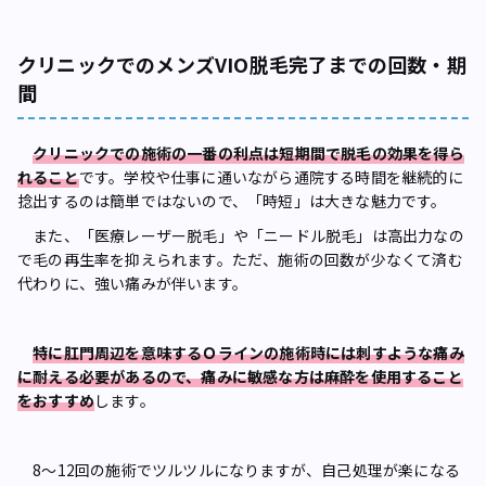
クリニックでのメンズVIO脱毛完了までの回数・期
間
クリニックでの施術の一番の利点は短期間で脱毛の効果を得ら
れること
です。学校や仕事に通いながら通院する時間を継続的に
捻出するのは簡単ではないので、「時短」は大きな魅力です。
また、「医療レーザー脱毛」や「ニードル脱毛」は高出力なの
で毛の再生率を抑えられます。ただ、施術の回数が少なくて済む
代わりに、強い痛みが伴います。
特に肛門周辺を意味するＯラインの施術時には刺すような痛み
に耐える必要があるので、痛みに敏感な方は麻酔を使用すること
をおすすめ
します。
8〜12回の施術でツルツルになりますが、自己処理が楽になる