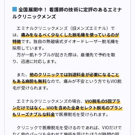
全国展開中！ 看護師の技術に定評のあるエミナ
ルクリニックメンズ
エミナルクリニックメンズ（旧メンズエミナル）で
は、
痛みをなるべく少なくした脱毛機を使っているのが
特徴
です。独自の熱破壊式ダイオードレーザー脱毛機を
採用しています。
万が一肌トラブルが起きた際は、最優先で予約を取
り、迅速に対応します。
また、
他のクリニックでは別途料金が必要になること
もある麻酔も無料
なので、痛みが不安という方でもVIO脱
毛が受けられます。
エミナルクリニックメンズの場合、
VIO脱毛の5回プラ
ンだけではなく、VIOを含めた全身セレクト脱毛のプラン
もリーズナブルな料金
で医療脱毛を受けられます。
クリニックで医療脱毛を受けるのであれば、VIOだけで
なく他のパーツも合わせて施術を受けたほうが時間の短