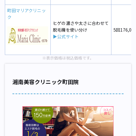
町田マリアクリニッ
ク
ヒゲの濃さや太さに合わせて
脱毛機を使い分け
5回176,00
▶公式サイト
※表示価格は税込価格です。
湘南美容クリニック町田院