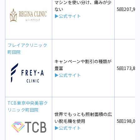
マシンを使い分け、痛みが少
ない
5回207,90
▶公式サイト
フレイアクリニック
町田院
キャンペーンや割引の種類が
豊富
5回173,80
▶公式サイト
TCB東京中央美容ク
リニック町田院
世界でもっとも照射面積の広
い脱毛機を使用
5回198,00
▶公式サイト