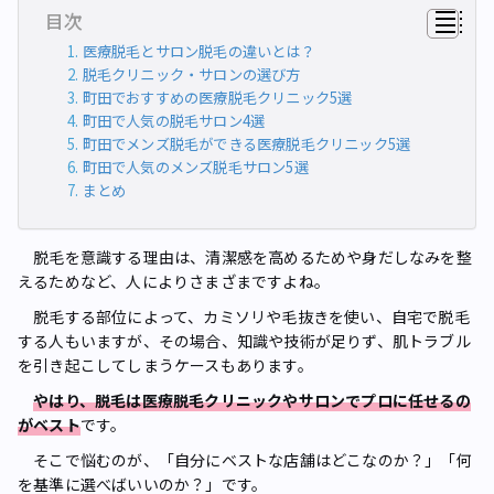
目次
医療脱毛とサロン脱毛の違いとは？
脱毛クリニック・サロンの選び方
町田でおすすめの医療脱毛クリニック5選
町田で人気の脱毛サロン4選
町田でメンズ脱毛ができる医療脱毛クリニック5選
町田で人気のメンズ脱毛サロン5選
まとめ
脱毛を意識する理由は、清潔感を高めるためや身だしなみを整
えるためなど、人によりさまざまですよね。
脱毛する部位によって、カミソリや毛抜きを使い、自宅で脱毛
する人もいますが、その場合、知識や技術が足りず、肌トラブル
を引き起こしてしまうケースもあります。
やはり、脱毛は医療脱毛クリニックやサロンでプロに任せるの
がベスト
です。
そこで悩むのが、「自分にベストな店舗はどこなのか？」「何
を基準に選べばいいのか？」です。