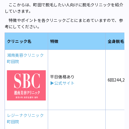
ここからは、町田で脱毛したい人向けに脱毛クリニックを紹介
していきます。
特徴やポイントを各クリニックごとにまとめていますので、参
考にしてください。
クリニック名
特徴
全身脱毛の
湘南美容クリニック
町田院
平日価格あり
6回244,20
▶公式サイト
レジーナクリニック
町田院