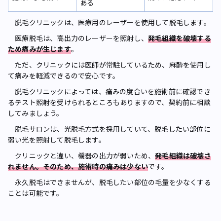
ある
脱毛クリニックは、医療用のレーザーを使用して脱毛します。
医療脱毛は、高出力のレーザーを照射し、
発毛組織を破壊する
ため痛みが生じます
。
ただ、クリニックには医師が常駐しているため、麻酔を使用し
て痛みを軽減できるので安心です。
脱毛クリニックによっては、痛みの度合いを施術前に確認でき
るテスト照射を受けられるところもありますので、契約前に相談
してみましょう。
脱毛サロンは、光脱毛方式を採用していて、脱毛したい部位に
弱い光を照射して脱毛します。
クリニックと違い、機器の出力が弱いため、
発毛組織は破壊さ
れません。そのため、施術時の痛みは少ない
です。
永久脱毛はできませんが、脱毛したい部位の毛量を少なくする
ことは可能です。