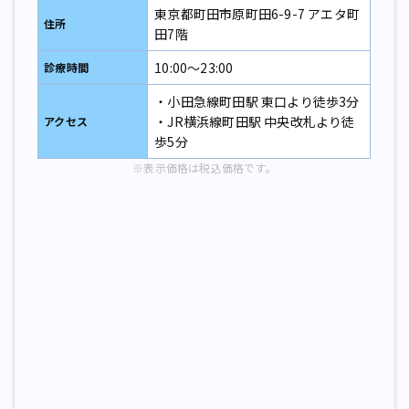
東京都町田市原町田6-9-7 アエタ町
住所
田7階
10:00～23:00
診療時間
・小田急線町田駅 東口より徒歩3分
・JR横浜線町田駅 中央改札より徒
アクセス
歩5分
※表示価格は税込価格です。