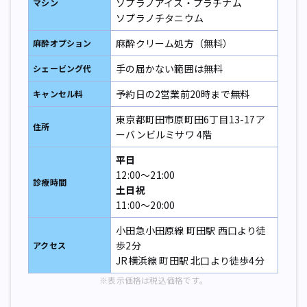
ソプラノアイス・プラチナム
マシン
ソプラノチタニウム
麻酔クリーム処方（無料）
麻酔オプション
手の届かない範囲は無料
シェービング代
予約日の2営業前20時まで無料
キャンセル料
東京都町田市原町田6丁目13-17ア
住所
ーバンビルミサワ 4階
平日
12:00〜21:00
診療時間
土日祝
11:00〜20:00
小田急小田原線 町田駅 西口より徒
歩2分
アクセス
JR横浜線 町田駅 北口より徒歩4分
※表示価格は税込価格です。