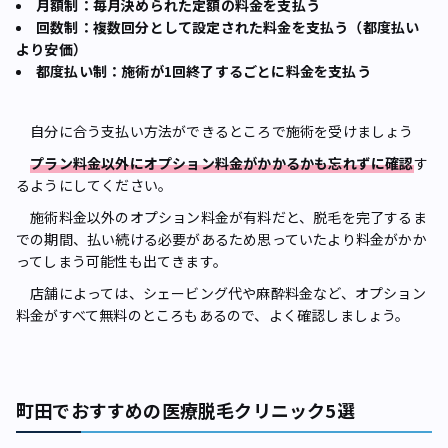
月額制：毎月決められた定額の料金を支払う
回数制：複数回分として設定された料金を支払う（都度払い
より安価）
都度払い制：施術が1回終了するごとに料金を支払う
自分に合う支払い方法ができるところで施術を受けましょう
プラン料金以外にオプション料金がかかるかも忘れずに確認
す
るようにしてください。
施術料金以外のオプション料金が有料だと、脱毛を完了するま
での期間、払い続ける必要があるため思っていたより料金がかか
ってしまう可能性も出てきます。
店舗によっては、シェービング代や麻酔料金など、オプション
料金がすべて無料のところもあるので、よく確認しましょう。
町田でおすすめの医療脱毛クリニック5選