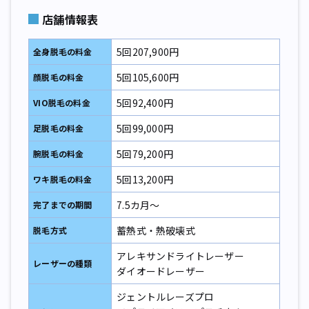
店舗情報表
5回207,900円
全身脱毛の料金
5回105,600円
顔脱毛の料金
5回92,400円
VIO脱毛の料金
5回99,000円
足脱毛
の料金
5回79,200円
腕脱毛
の料金
5回13,200円
ワキ脱毛
の料金
7.5カ月～
完了までの期間
蓄熱式・熱破壊式
脱毛方式
アレキサンドライトレーザー
レーザーの種類
ダイオードレーザー
ジェントルレーズプロ