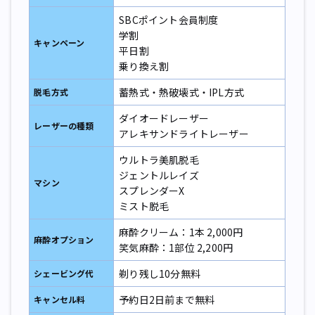
SBCポイント会員制度
学割
キャンペーン
平日割
乗り換え割
蓄熱式・熱破壊式・IPL方式
脱毛方式
ダイオードレーザー
レーザーの種類
アレキサンドライトレーザー
ウルトラ美肌脱毛
ジェントルレイズ
マシン
スプレンダーX
ミスト脱毛
麻酔クリーム：1本 2,000円
麻酔オプション
笑気麻酔：1部位 2,200円
剃り残し10分無料
シェービング代
予約日2日前まで無料
キャンセル料