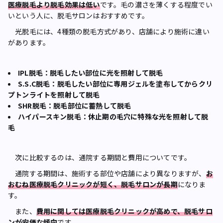
医療脱毛より脱毛効果は低い
です。毛の濃さを薄くする程度でい
いという人に、脱毛サロンはおすすめです。
光脱毛には、4種類の脱毛方式があり、店舗により施術に違い
があります。
IPL脱毛：脱毛したい部位に光を照射して脱毛
S.S.C脱毛：脱毛したい部位に専用ジェルを塗布してからクリ
プトンライトを照射して脱毛
SHR脱毛：脱毛部位に蓄熱して脱毛
ハイパースキン脱毛：休止期の毛穴に特殊な光を照射して脱
毛
次に比較するのは、通院する期間と費用についてです。
通院する期間は、施術する部位や店舗により異なりますが、
お
おむね医療脱毛クリニックが短く、脱毛サロンが長期
になりま
す。
また、
費用に関しては医療脱毛クリニックが高めで、脱毛サロ
ンが安価な傾向
です。