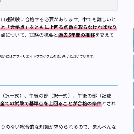
口述試験に合格する必要があります。中でも難しいと
」と「合格点」をともに上回る点数を取らなければなり
格点について、試験の概要と
過去5年間の推移
を交えて
紹介にはアフィリエイトプログラムの協力をいただいています。
（択一式）、午後の部（択一式）、午後の部（記述
全ての試験で基準点を上回ることが合格の条件
とされ
りのない総合的な知識が求められるので、まんべんな