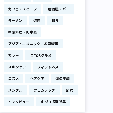
カフェ・スイーツ
居酒屋・バー
ラーメン
焼肉
和食
中華料理・町中華
アジア・エスニック／各国料理
カレー
ご当地グルメ
スキンケア
フィットネス
コスメ
ヘアケア
体の不調
メンタル
フェムテック
節約
インタビュー
中づり掲載特集