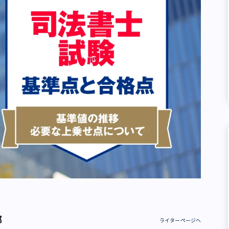
部
ライターページへ