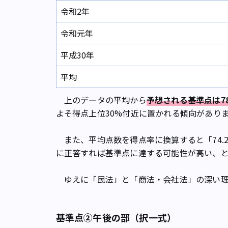
令和2年
令和元年
平成30年
平均
上のデータの平均から
予想される基準点は7
よそ得点上位30%付近に置かれる傾向があり
また、平均点数を得点率に換算すると「74.
に正答すれば基準点に達する可能性が高い、と
ゆえに「民法」と「商法・会社法」の深い理
基準点②午後の部（択一式）