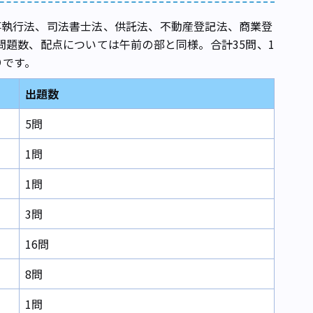
執行法、司法書士法、供託法、不動産登記法、商業登
問題数、配点については午前の部と同様。合計35問、1
りです。
出題数
5問
1問
1問
3問
16問
8問
1問