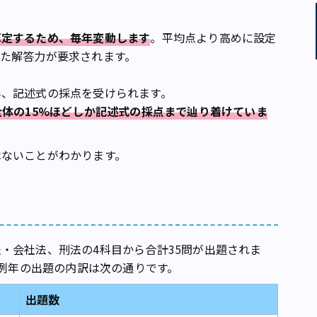
算定するため、毎年変動します
。平均点より高めに設定
た解答力が要求されます。
、記述式の採点を受けられます。
全体の15%ほどしか記述式の採点まで辿り着けていま
はないことがわかります。
会社法、刑法の4科目から合計35問が出題されま
。例年の出題の内訳は次の通りです。
出題数