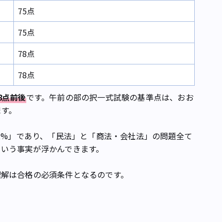
75点
75点
78点
78点
8点前後
です。午前の部の択一式試験の基準点は、おお
ます。
2%」であり、「民法」と「商法・会社法」の問題全て
いう事実が浮かんできます。
解は合格の必須条件となるのです。