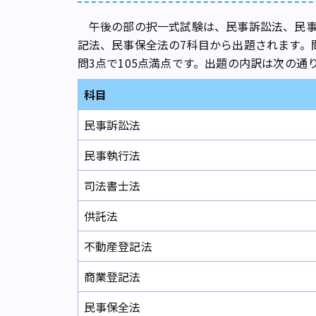
午後の部の択一式試験は、民事訴訟法、民事
記法、民事保全法の7科目から出題されます。
問3点で105点満点です。出題の内訳は次の通
科目
民事訴訟法
民事執行法
司法書士法
供託法
不動産登記法
商業登記法
民事保全法