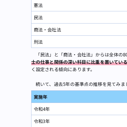
憲法
民法
商法・会社法
刑法
「民法」と「商法・会社法」からは全体の80
士の仕事と関係の深い科目に比重を置いてい
く設定される傾向にあります。
続いて、過去5年の基準点の推移を見てみま
実施年
令和4年
令和3年