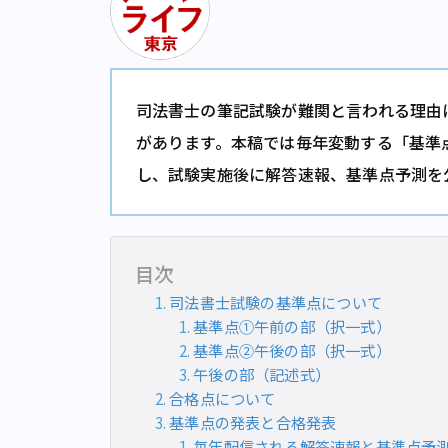
司法書士の筆記試験が難関と言われる理由
があります。本稿では毎年変動する「基準
し、試験実施後に解答速報、基準点予測を
目次
司法書士試験の基準点について
基準点①午前の部（択一式）
基準点②午後の部（択一式）
午後の部（記述式）
合格点について
基準点の発表と合格発表
毎年配信される解答速報と基準点予