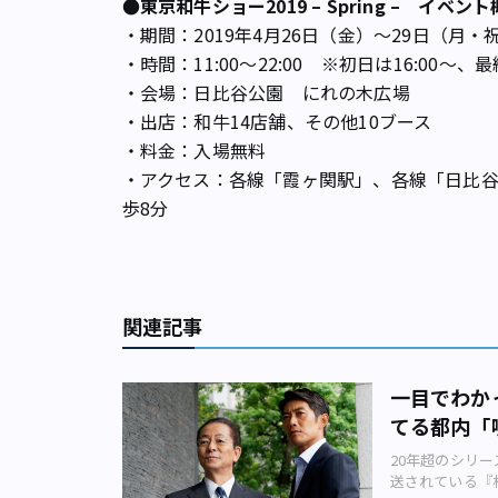
●東京和牛ショー2019 – Spring – イベン
・期間：2019年4月26日（金）〜29日（月
・時間：11:00～22:00 ※初日は16:00～、最
・会場：日比谷公園 にれの木広場
・出店：和牛14店舗、その他10ブース
・料金：入場無料
・アクセス：各線「霞ヶ関駅」、各線「日比谷駅
歩8分
関連記事
一目でわか
てる都内「
20年超のシリー
送されている『