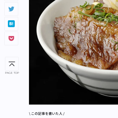
PAGE TOP
\ この記事を書いた人 /