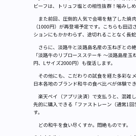
ビーフは、トリュフ塩との相性抜群！噛みしめ
また前回、圧倒的人気で会場を魅了した焼肉
（1000円）が再登場予定です。こちらも田辺
ションにもかかわらず、途切れることなく長蛇
さらに、淡路牛と淡路島名産の玉ねぎとの絶
「淡路牛のリブロースステーキ ～淡路島産玉ねぎ
円、Lサイズ2000円）も復活します。
その他にも、こだわりの試食を経た多彩なメ
日本各地のブランド和牛の食べ比べが体験で
楽天ペイ（アプリ決済）で支払うと、混雑し
先的に購入できる「ファストレーン（通常1回
す。
どの和牛を食い尽くすか。悶絶ものです。