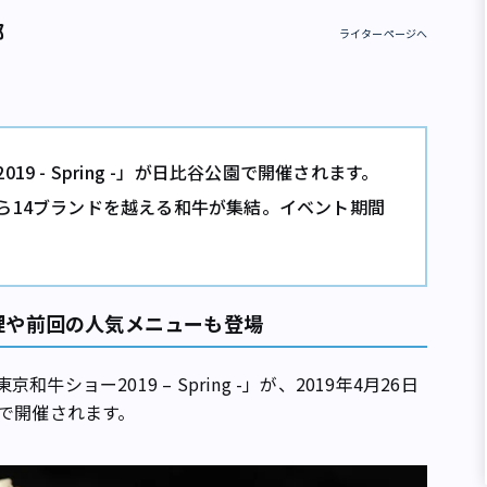
部
ライターページへ
 - Spring -」が日比谷公園で開催されます。
ら14ブランドを越える和牛が集結。イベント期間
理や前回の人気メニューも登場
ョー2019 – Spring -」が、2019年4月26日
園で開催されます。