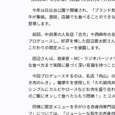
今年は日比谷公園で開催され、「ブランド和
牛が集結。普段、店舗でも食べることのでき
登場します。
前回、中目黒の人気店「志方」や西麻布の名
プロデュースし、好評を博した田辺晋太郎さ
こだわりの限定メニューを披露します。
田辺さんは、音楽家・MC・ラジオパーソナ
な食べ方まで実践に基づく深い見識を持つこ
今回プロデュースするのは、名店「肉山」の
き肉のんき」。薩摩牛を使用した「たれ焼肉
シンプルにカルビやロースなどお肉を盛り合
のご飯にオンして食べたらもう悶絶！」とコ
同様に限定メニューを手がける赤身肉専門店
フ」については、「ジューシーな和牛の赤身