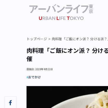
トップページ
肉料理「ご飯にオン派？ 分ける派？
肉料理「ご飯にオン派？ 分け
催
投稿日: 2019年4月21日
おでかけ