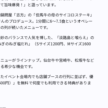
て旨味爆発！」と語っています。
鍋問屋「志方」の「但馬牛の母のサイコロステーキ」
さんのプロデュース。1分間に6～7.5食というオペレー
の列が続いたメニューです。
妙のバランスで人気を博した、「淡路島と喰らえ」の
のねぎ塩だれ」（Sサイズ1200円、Mサイズ1600
ニューがラインナップ。仙台牛や宮崎牛、松坂牛など
きる希少な機会です。
たイベント会場内でも店舗ブースの行列に並ばず、優
500円）」を無料で何度でも利用できる特典がありま