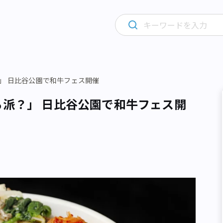
」 日比谷公園で和牛フェス開催
る派？」 日比谷公園で和牛フェス開