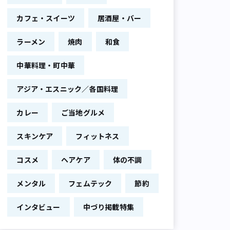
カフェ・スイーツ
居酒屋・バー
ラーメン
焼肉
和食
中華料理・町中華
アジア・エスニック／各国料理
カレー
ご当地グルメ
スキンケア
フィットネス
コスメ
ヘアケア
体の不調
メンタル
フェムテック
節約
インタビュー
中づり掲載特集