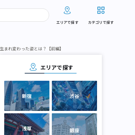
エリアで探す
カテゴリで探す
の生まれ変わった姿とは？【前編】
エリアで探す
新宿
渋谷
浅草
銀座