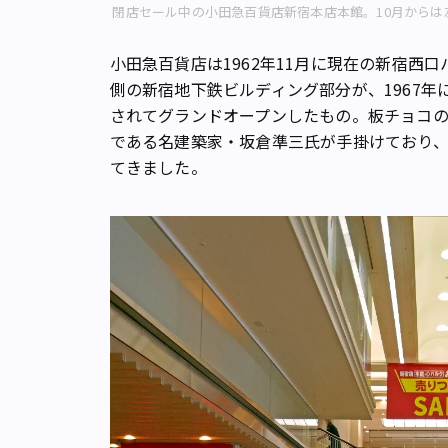
閉店セール中の小田急百貨店新宿本店本館。10月から
小田急百貨店は1962年11月に現在の新宿西
側の新宿地下鉄ビルディング部分が、1967
されてグランドオープンしたもの。板チョコ
である名建築家・坂倉準三氏が手掛けており、
てきました。