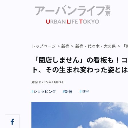
トップページ
新宿
新宿・代々木・大久保
「
「閉店しません」の看板も！―
ト、その生まれ変わった姿と
更新日: 2022年11月24日
ショッピング
新宿
渋谷