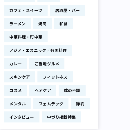
カフェ・スイーツ
居酒屋・バー
ラーメン
焼肉
和食
中華料理・町中華
アジア・エスニック／各国料理
カレー
ご当地グルメ
スキンケア
フィットネス
コスメ
ヘアケア
体の不調
メンタル
フェムテック
節約
インタビュー
中づり掲載特集