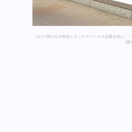
コロナ禍のなか閉店となったデパートは全国各地に。 
（画