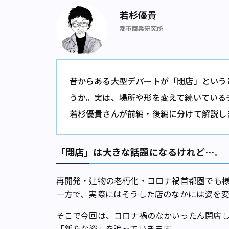
若杉優貴
都市商業研究所
昔からある大型デパートが「閉店」という
うか。実は、場所や形を変えて続いている
若杉優貴さんが前編・後編に分けて解説し
「閉店」は大きな話題になるけれど…。
再開発・建物の老朽化・コロナ禍――首都圏で
一方で、実際にはそうした店のなかには姿を
そこで今回は、コロナ禍のなかいったん閉店
「新たな姿」を追っていきます。