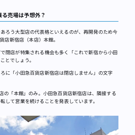
残る売場は予想外？
であろう大型店の代表格といえるのが、再開発のため今
百貨店新宿店（本店）本館。
どで閉店が特集される機会も多く「これで新宿から小田
いことでしょう。
ころに「小田急百貨店新宿店は閉店しません」の文字
宿店の「本館」のみ。小田急百貨店新宿店は、隣接する
移転して営業を続けることを発表しています。