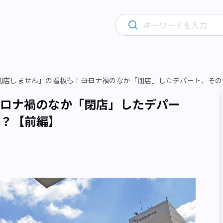
閉店しません」の看板も！――コロナ禍のなか「閉店」したデパート、そ
―コロナ禍のなか「閉店」したデパー
は？【前編】