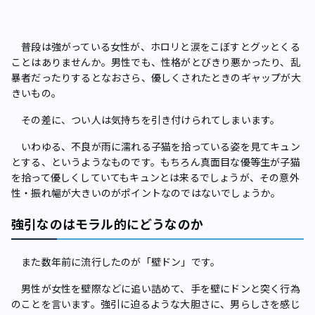
普段は強がっている女性が、ホロリと涙をこぼすとグッとくる
ことはありませんか。男性でも、性格がとびきり悪かったり、乱
暴者だったりするとなおさら、優しくされたときのギャップが大
きいもの。
その差に、つい人は気持ちを引き付けられてしまいます。
いわゆる、不良が雨に濡れる子猫を拾っている姿を見てキュン
とする、というようなものです。もちろん真面目な優等生が子猫
を拾って優しくしていてもキュンとは来るでしょうが、その意外
性・振れ幅が大きいのがポイントなのではないでしょうか。
強引なのはモラル的にどうなのか
また数年前に流行したのが「壁ドン」です。
男性が女性を壁際などに追い詰めて、手を壁にドンと突く行為
のことを言います。強引に迫るような大胆さに、男らしさを感じ