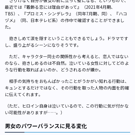
さりげなく自分が彼女の前に立って壁になる、というもので、
最近では『着飾る恋には理由があって』（2021年4月期、
TBS）、『プロミス・シンデレラ』（同年7月期、同）、『ハコ
ヅメ』（同、日本テレビ系）の作中で確認することができまし
た。
抱きしめて涙を隠すということもできるでしょう。ドラマです
し、盛り上がるシーンになりそうです。
ただ、キャラクター同士の関係性から考えると、恋人ではない
のなら、抱きしめるのは不自然。泣いている女性に対してどのよ
うな行動を取ればよいのか、どうされるのが嫌か。
相手の気持ちをおもんぱかったことがうかがい知れる行動は、
キュンとするだけではなく、その行動を取った人物の内面を的確
に伝えてくれます。
（ただ、ヒロイン自身は泣いているので、この行動に気が付かな
い可能性がありますが……。）
男女のパワーバランスに見る変化