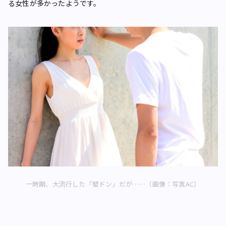
る女性が多かったようです。
一時期、大流行した「壁ドン」だが……（画像：写真AC）