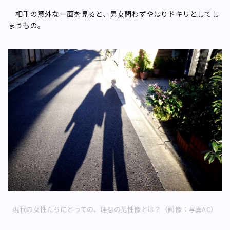
相手の意外な一面を見ると、男女問わずやはりドキリとしてし
まうもの。
現代の女性たちにとっての、理想の男性像とは？（画像：写真AC）