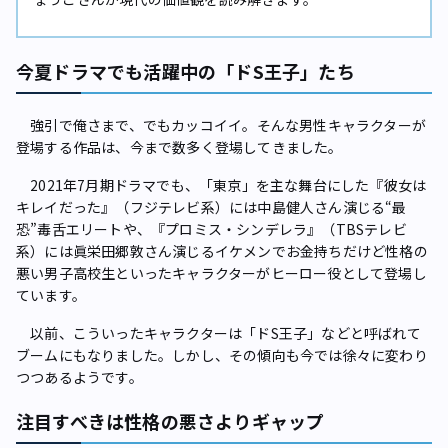
今夏ドラマでも活躍中の「ドS王子」たち
強引で俺さまで、でもカッコイイ――。そんな男性キャラクターが
登場する作品は、今まで数多く登場してきました。
2021年7月期ドラマでも、「東京」を主な舞台にした『彼女は
キレイだった』（フジテレビ系）には中島健人さん演じる“最
恐”毒舌エリートや、『プロミス・シンデレラ』（TBSテレビ
系）には眞栄田郷敦さん演じるイケメンでお金持ちだけど性格の
悪い男子高校生といったキャラクターがヒーロー役として登場し
ています。
以前、こういったキャラクターは「ドS王子」などと呼ばれて
ブームにもなりました。しかし、その傾向も今では徐々に変わり
つつあるようです。
注目すべきは性格の悪さよりギャップ