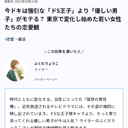
更新日: 2022年10月12日
今ドキは強引な「ドS王子」より「優しい男
子」がモテる？ 東京で変化し始めた若い女性
たちの恋愛観
恋愛・婚活
\ この記事を書いた人 /
ふくだりょうこ
ライター
ライターページへ
時代とともに変化する、女性にとっての「理想の男性
像」。近年放送されるテレビドラマには、その姿が端的に
映し出されています。ドSな王子様キャラより、そっと寄り
添ってくれる優しい男子が今は人気――？ ライターのふくだり
ょうこさんが現代の価値観を読み解きます。