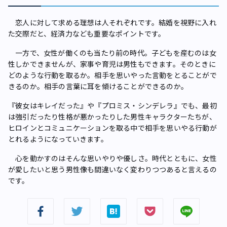
恋人に対して求める理想は人それぞれです。結婚を視野に入れ
た交際だと、経済力なども重要なポイントです。
一方で、女性が働くのも当たり前の時代。子どもを産むのは女
性しかできませんが、家事や育児は男性もできます。そのときに
どのような行動を取るか。相手を思いやった言動をとることがで
きるのか。相手の言葉に耳を傾けることができるのか。
『彼女はキレイだった』や『プロミス・シンデレラ』でも、最初
は強引だったり性格が悪かったりした男性キャラクターたちが、
ヒロインとコミュニケーションを取る中で相手を思いやる行動が
とれるようになっていきます。
心を動かすのはそんな思いやりや優しさ。時代とともに、女性
が愛したいと思う男性像も間違いなく変わりつつあると言えるの
です。