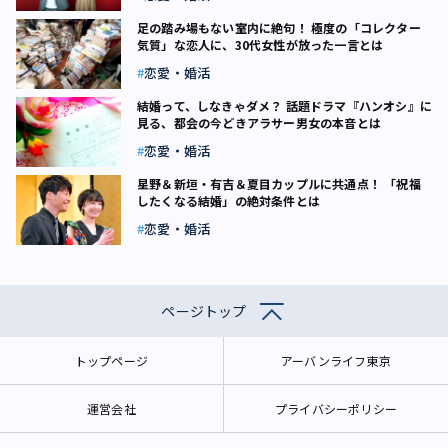
足の踏み場もない室内に絶句！ 極度の「コレクター
気質」な恋人に、30代女性が放った一言とは
恋愛・婚活
結婚って、しなきゃダメ？ 話題ドラマ『ハンオシ』に
見る、都会の今どきアラサー男女の本音とは
恋愛・婚活
星野＆新垣・有吉＆夏目カップルに共通点！ 「祝福
したくなる結婚」の絶対条件とは
恋愛・婚活
ページトップ
トップページ
アーバンライフ東京
運営会社
プライバシーポリシー