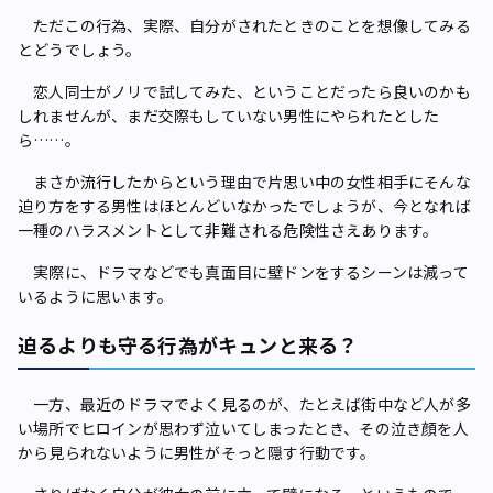
ただこの行為、実際、自分がされたときのことを想像してみる
とどうでしょう。
恋人同士がノリで試してみた、ということだったら良いのかも
しれませんが、まだ交際もしていない男性にやられたとした
ら……。
まさか流行したからという理由で片思い中の女性相手にそんな
迫り方をする男性はほとんどいなかったでしょうが、今となれば
一種のハラスメントとして非難される危険性さえあります。
実際に、ドラマなどでも真面目に壁ドンをするシーンは減って
いるように思います。
迫るよりも守る行為がキュンと来る？
一方、最近のドラマでよく見るのが、たとえば街中など人が多
い場所でヒロインが思わず泣いてしまったとき、その泣き顔を人
から見られないように男性がそっと隠す行動です。