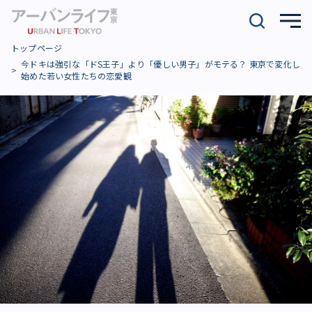
トップページ
今ドキは強引な「ドS王子」より「優しい男子」がモテる？ 東京で変化し
始めた若い女性たちの恋愛観