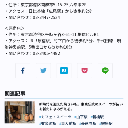
・住所：東京都港区南麻布5-15-25 六幸館2F
・アクセス：日比谷線「広尾駅」から徒歩約2分
・問い合わせ：03-3447-2524
＜原宿店＞
・住所：東京都渋谷区千駄ヶ谷3-61-11 駒信ビルB1
・アクセス：JR「原宿駅」竹下口から徒歩約5分、千代田線「明
治神宮前駅」5番出口から徒歩約10分
・問い合わせ：03-3405-4482
関連記事
新時代を迎えた焼きいも。東京伝統のスイーツが装い
を新たによみがえる。
カフェ・スイーツ
山下駅
新橋駅
有楽町駅
東大前駅
豪徳寺駅
銀座駅