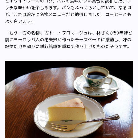
とホワイトソースのコク、ハムの食味がいい具合に調和した、リ
ッチな味わいを楽しめます。パンもふっくらとしていて、なるほ
ど、これは確かに名物メニューだと納得しました。コーヒーとも
よく合います。
もう一方の名物、ガトー・フロマージュは、林さんが50年ほど
前にヨーロッパ人の老夫婦が作ったチーズケーキに感動し、味の
記憶だけを頼りに試行錯誤を重ねて作り上げたものだそうです。