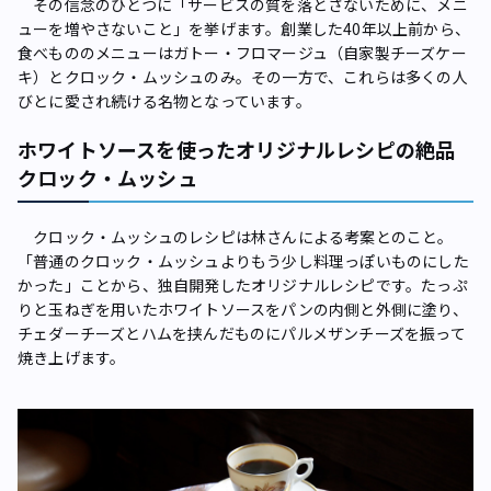
その信念のひとつに「サービスの質を落とさないために、メニ
ューを増やさないこと」を挙げます。創業した40年以上前から、
食べもののメニューはガトー・フロマージュ（自家製チーズケー
キ）とクロック・ムッシュのみ。その一方で、これらは多くの人
びとに愛され続ける名物となっています。
ホワイトソースを使ったオリジナルレシピの絶品
クロック・ムッシュ
クロック・ムッシュのレシピは林さんによる考案とのこと。
「普通のクロック・ムッシュよりもう少し料理っぽいものにした
かった」ことから、独自開発したオリジナルレシピです。たっぷ
りと玉ねぎを用いたホワイトソースをパンの内側と外側に塗り、
チェダーチーズとハムを挟んだものにパルメザンチーズを振って
焼き上げます。