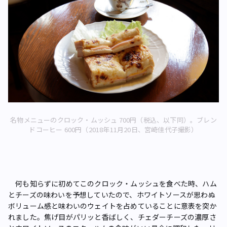
名物メニューのクロック・ムッシュ 700円（税込、以下同）。ブレン
ドコーヒー 600円（2018年11月20日、宮崎佳代子撮影）
何も知らずに初めてこのクロック・ムッシュを食べた時、ハム
とチーズの味わいを予想していたので、ホワイトソースが思わぬ
ボリューム感と味わいのウェイトを占めていることに意表を突か
れました。焦げ目がパリッと香ばしく、チェダーチーズの濃厚さ