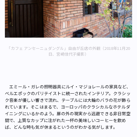
「カフェ アンセーニュダングル」自由が丘店の外観（2018年11月20
日、宮崎佳代子撮影）
エミール・ガレの照明器具にルイ・マジョレールの家具など、
ベルエポックのパリテイストに統一されたインテリア。クラシッ
ク音楽が優しい響きで流れ、テーブルには大輪のバラの花が飾ら
れています。そこはまるで、ヨーロッパのクラシカルなホテルダ
イニングにいるかのよう。扉の外の現実から逃避できる非日常空
間で、上質なカップに注がれた一杯の美味しいコーヒーを飲め
ば、どんな時も気が休まるというのがわかる気がします。