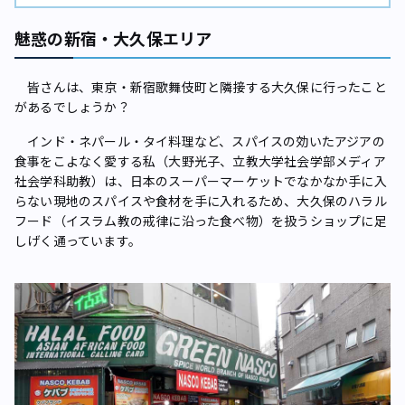
魅惑の新宿・大久保エリア
皆さんは、東京・新宿歌舞伎町と隣接する大久保に行ったこと
があるでしょうか？
インド・ネパール・タイ料理など、スパイスの効いたアジアの
食事をこよなく愛する私（大野光子、立教大学社会学部メディア
社会学科助教）は、日本のスーパーマーケットでなかなか手に入
らない現地のスパイスや食材を手に入れるため、大久保のハラル
フード（イスラム教の戒律に沿った食べ物）を扱うショップに足
しげく通っています。