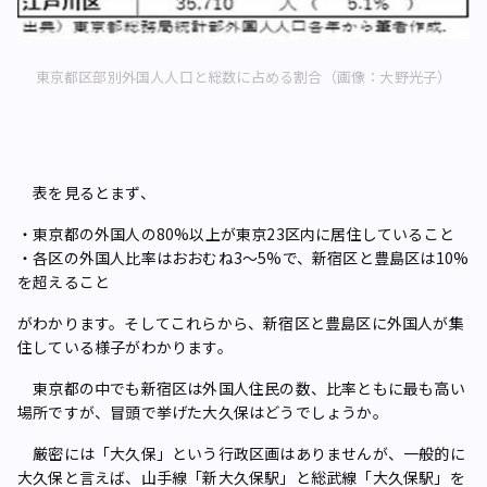
東京都区部別外国人人口と総数に占める割合（画像：大野光子）
表を見るとまず、
・東京都の外国人の80%以上が東京23区内に居住していること
・各区の外国人比率はおおむね3～5%で、新宿区と豊島区は10%
を超えること
がわかります。そしてこれらから、新宿区と豊島区に外国人が集
住している様子がわかります。
東京都の中でも新宿区は外国人住民の数、比率ともに最も高い
場所ですが、冒頭で挙げた大久保はどうでしょうか。
厳密には「大久保」という行政区画はありませんが、一般的に
大久保と言えば、山手線「新大久保駅」と総武線「大久保駅」を