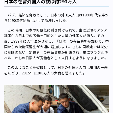
日本の在留外国人の数は約293万人
バブル経済を背景として、日本の外国人人口は1980年代後半か
ら1990年代始めにかけて急増しました。
この時期、日本の好景気に引き付けられて、主に近隣のアジア
諸国から日本での労働を目的とした大量の外国人が流入。その
後、1989年に入管法が改定し、「研修」の在留資格が加わり、中
国からの技能実習生が大幅に増加します。さらに同改定では就労
に制限のない「定住者」の在留資格が創設され、主にブラジルや
ペルーからの日系人が労働者として来日するようになりました。
このようなことを契機として、日本の外国人人口は増加の一途
をたどり、2015年に200万人の大台を超えました。