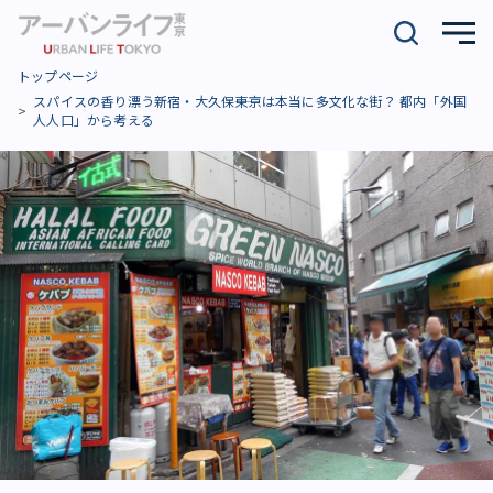
トップページ
スパイスの香り漂う新宿・大久保――東京は本当に多文化な街？ 都内「外国
人人口」から考える