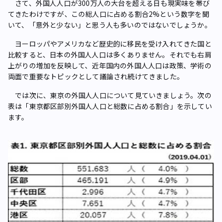
さて、外国人人口が300万人の大台を超える日も現実味を帯び
てきたわけですが、この総人口に占める割合2%という数字を聞
いて、「意外と少ない」と思う人も多いのではないでしょうか。
ヨーロッパやアメリカなど歴史的に移民を受け入れてきた国と
比較すると、日本の外国人人口は多くありません。それでも右肩
上がりの増加を反映して、近年国内の外国人人口は政策、学術の
両面で重要なトピックとして議論され続けてきました。
では次に、東京の外国人人口について見ていきましょう。次の
表は「東京都区部別外国人人口と総数に占める割合」を示してい
ます。