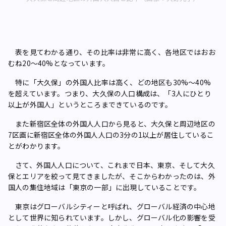
表を見てわかる通り、その比率は非常に高く、各地区ではおお
むね20～40%となっています。
特に「大久保」の外国人比率は高く、どの地区も30%～40%
を超えています。つまり、大久保の人口構成は、「3人にひとり
以上が外国人」というところまできているのです。
また新宿区全体の外国人人口から見ると、大久保と周辺地区の
7区画に新宿区全体の外国人人口の3分の1以上が居住しているこ
とがわかります。
さて、外国人人口について、これまで日本、東京、そして大久
保とエリアを絞って見てきましたが、そこからわかったのは、外
国人の集住地域は「東京の一部」に出現していることです。
東京はグローバルシティーと呼ばれ、グローバル経済の中心地
として世界に知られています。しかし、グローバル化の影響を受