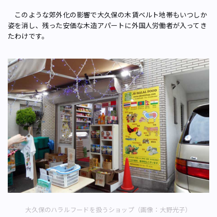
このような郊外化の影響で大久保の木賃ベルト地帯もいつしか
姿を消し、残った安価な木造アパートに外国人労働者が入ってき
たわけです。
大久保のハラルフードを扱うショップ（画像：大野光子）