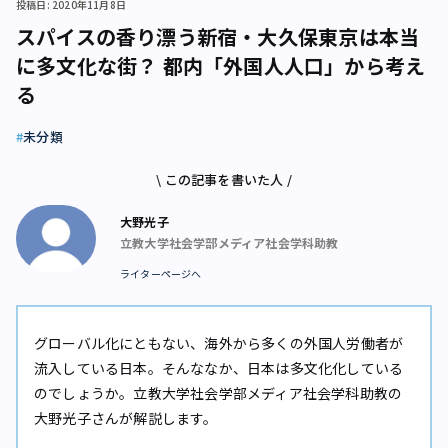
投稿日: 2020年11月8日
スパイスの香り漂う新宿・大久保――東京は本当
に多文化な街？ 都内「外国人人口」から考え
る
未分類
\ この記事を書いた人 /
大野光子
立教大学社会学部メディア社会学科助教
ライターページへ
グローバル化にともない、海外から多くの外国人労働者が
流入している日本。そんななか、日本は多文化化している
のでしょうか。立教大学社会学部メディア社会学科助教の
大野光子さんが解説します。