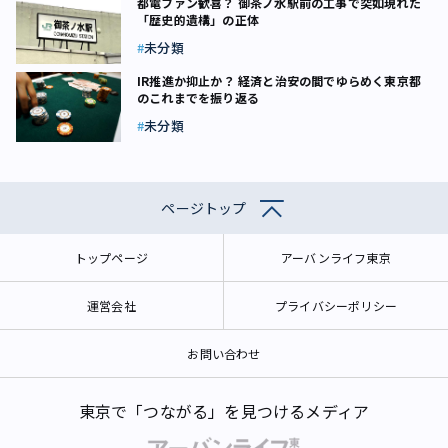
都電ファン歓喜？ 御茶ノ水駅前の工事で突如現れた
「歴史的遺構」の正体
未分類
IR推進か抑止か？ 経済と治安の間でゆらめく東京都
のこれまでを振り返る
未分類
ページトップ
トップページ
アーバンライフ東京
運営会社
プライバシーポリシー
お問い合わせ
東京で「つながる」を見つけるメディア