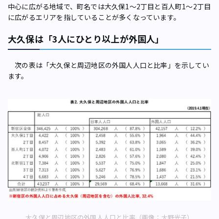
中心に広がる地域で、町名では大久保1～2丁目と百人町1～2丁目
に広がるエリアを指していることが多くなっています。
大久保は「3人にひとり以上が外国人」
次の表は「大久保と周辺地区の外国人人口と比率」を示してい
ます。
大久保と周辺地区の外国人人口と比率（画像：大野光子）