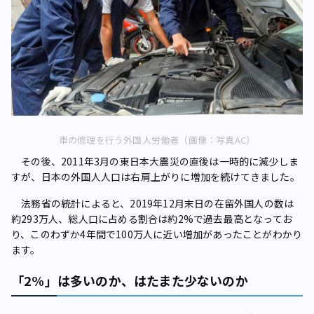
車の修理を行う外国人労働者（画像：写真AC）
その後、2011年3月の東日本大震災の直後は一時的に減少しま
すが、日本の外国人人口は右肩上がりに増加を続けてきました。
法務省の統計によると、2019年12月末日の在留外国人の数は
約293万人、総人口に占める割合は約2%で過去最高となってお
り、このわずか4年間で100万人に近い増加があったことがわかり
ます。
「2%」は多いのか、はたまた少ないのか