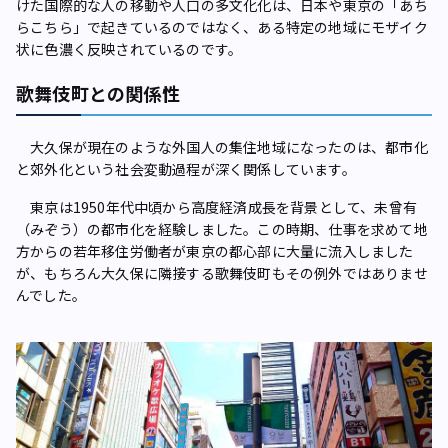
けた国際的な人の移動や人口の多文化化は、日本や東京の「あち
らこちら」で起きているのではなく、ある特定の地域にモザイク
状に色濃く反映されているのです。
歌舞伎町との関係性
大久保が現在のような外国人の集住地域になったのは、都市化
と郊外化という社会変動過程が深く関係しています。
東京は1950年代中頃から高度経済成長を背景として、未曾有
（みぞう）の都市化を経験しました。この時期、仕事を求めて地
方からの若年移住労働者が東京の都心部に大量に流入しました
が、もちろん大久保に隣接する歌舞伎町もその例外ではありませ
んでした。