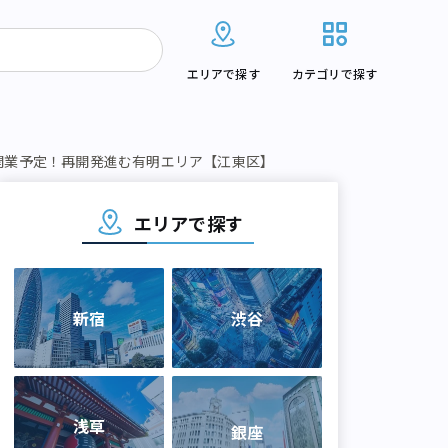
エリアで探す
カテゴリで探す
開業予定！再開発進む有明エリア【江東区】
エリアで探す
新宿
渋谷
浅草
銀座