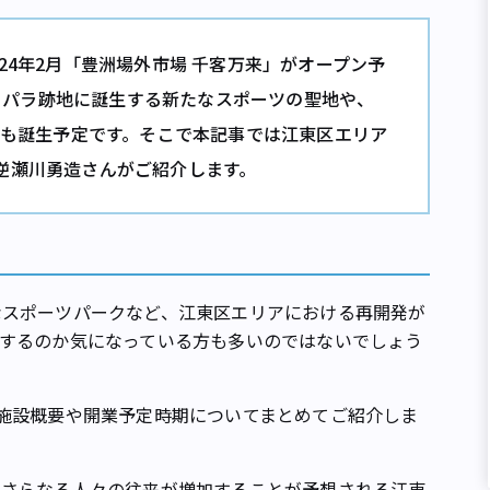
24年2月「豊洲場外市場 千客万来」がオープン予
0オリパラ跡地に誕生する新たなスポーツの聖地や、
設も誕生予定です。そこで本記事では江東区エリア
逆瀬川勇造さんがご紹介します。
スポーツパークなど、江東区エリアにおける再開発が
するのか気になっている方も多いのではないでしょう
施設概要や開業予定時期についてまとめてご紹介しま
さらなる人々の往来が増加することが予想される江東