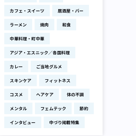
カフェ・スイーツ
居酒屋・バー
ラーメン
焼肉
和食
中華料理・町中華
アジア・エスニック／各国料理
カレー
ご当地グルメ
スキンケア
フィットネス
コスメ
ヘアケア
体の不調
メンタル
フェムテック
節約
インタビュー
中づり掲載特集