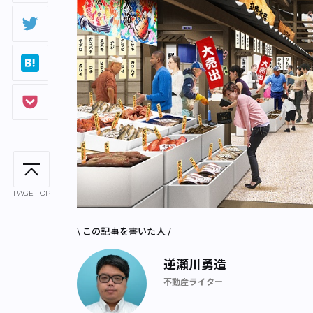
PAGE TOP
\ この記事を書いた人 /
逆瀬川勇造
不動産ライター