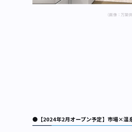
（画像：万葉
●【2024年2月オープン予定】市場×温