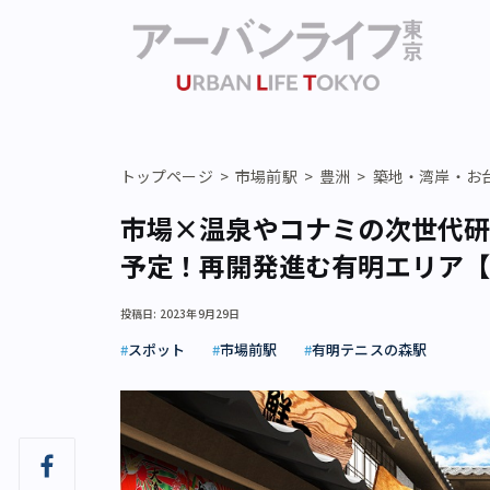
トップページ
市場前駅
豊洲
築地・湾岸・お
市場×温泉やコナミの次世代
予定！再開発進む有明エリア
投稿日: 2023年9月29日
スポット
市場前駅
有明テニスの森駅