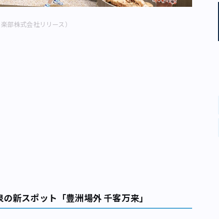
倶楽部株式会社リリース）
泉の新スポット「豊洲場外 千客万来」