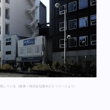
使用している（画像：株式会社髙木ビルリリースより）