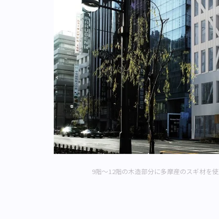
9階～12階の木造部分に多摩産のスギ材を