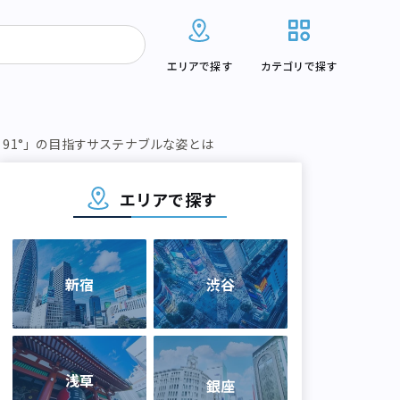
エリアで探す
カテゴリで探す
 91°」の目指すサステナブルな姿とは
エリアで探す
新宿
渋谷
浅草
銀座