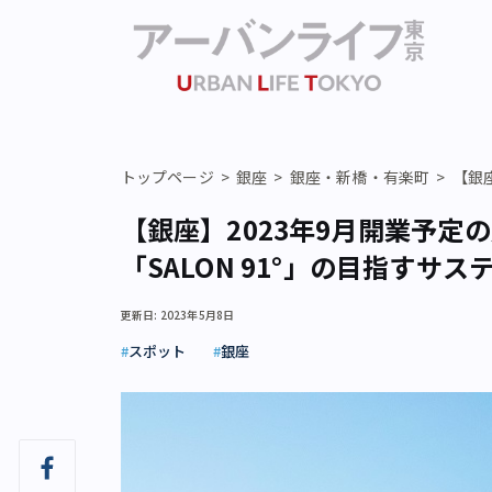
トップページ
銀座
銀座・新橋・有楽町
【銀
【銀座】2023年9月開業予
「SALON 91°」の目指すサ
更新日: 2023年5月8日
スポット
銀座