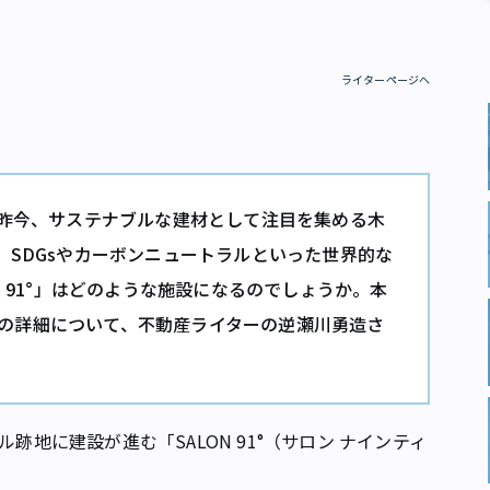
ライターページへ
」は、昨今、サステナブルな建材として注目を集める木
SDGsやカーボンニュートラルといった世界的な
 91°」はどのような施設になるのでしょうか。本
1°の詳細について、不動産ライターの逆瀬川勇造さ
跡地に建設が進む「SALON 91°（サロン ナインティ