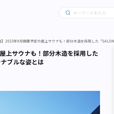
座】2023年9月開業予定の屋上サウナも！部分木造を採用した「SALON
定の屋上サウナも！部分木造を採用した
ステナブルな姿とは