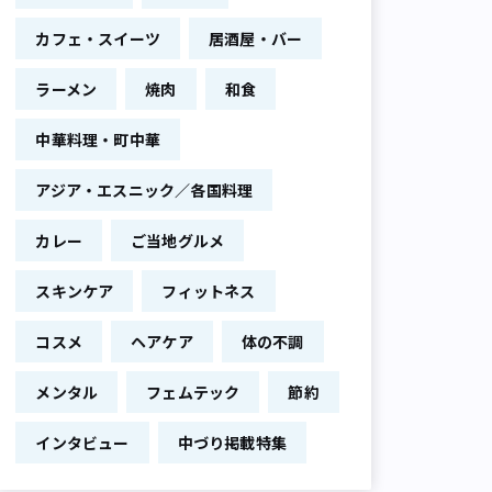
カフェ・スイーツ
居酒屋・バー
ラーメン
焼肉
和食
中華料理・町中華
アジア・エスニック／各国料理
カレー
ご当地グルメ
スキンケア
フィットネス
コスメ
ヘアケア
体の不調
メンタル
フェムテック
節約
インタビュー
中づり掲載特集