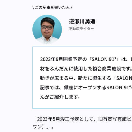
\ この記事を書いた人 /
逆瀬川勇造
不動産ライター
2023年9月開業予定の「SALON 91°
材をふんだんに使用した複合商業施設です。
動きが広まる中、新たに誕生する「SALON
記事では、銀座にオープンするSALON 9
んがご紹介します。
2023年5月竣工予定として、旧有賀写真館ビル
ワン）」。