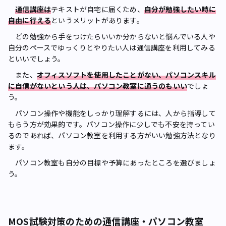
通信講座は
テキストが自宅に届くため、
自分が勉強したい時に
自由に行える
というメリットがあります。
どの勉強から手をつけたらいいか分からないと悩んでいる人や
自分のペースでゆっくりとやりたい人は通信講座を利用してみる
といいでしょう。
また、
オフィスソフトを使用したことがない、パソコンスキル
に自信がないという人は、パソコン教室に通うのもいい
でしょ
う。
パソコン操作や機能をしっかり理解するには、人から指導して
もらう方が効果的です。パソコン操作に少しでも不安を持ってい
るのであれば、パソコン教室を利用する方がいい勉強方法となり
ます。
パソコン教室も自分の目標や予算にあったところを選びましょ
う。
MOS試験対策のための通信講座・パソコン教室