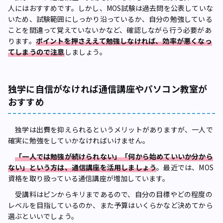
人にはおすすめです。しかし、MOS試験は過去問を公表していな
いため、試験範囲にしっかり沿っているか、自分の勉強している
ことを間違って覚えていないかなど、確認しながら行う必要があ
ります。
ポイントを押さええて勉強しなければ、効率が悪くなっ
てしまうので注意
しましょう。
独学に自信がなければ通信講座やパソコン教室が
おすすめ
独学は出費を抑えられるというメリットがありますが、一人で
確実に勉強をしていかなければいけません。
「一人では勉強が続けられない」「何から始めていいか分から
ない」という方は、通信講座を活用しましょう
。最近では、MOS
資格を取り扱っている通信講座が増加しています。
受講料はピンからキリまであるので、自分の目標やどの程度の
レベルを目指しているのか、また予算はいくらかなど決めてから
選ぶといいでしょう。