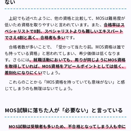
ない
上記でも述べたように、他の資格と比較して、MOSは難易度が
低いため資格を取りやすいと言われています。また、
合格率はス
ペシャリストで8割、スペシャリストよりも難しいエキスパート
でさえ6割と高く、合格者も多い
です。
合格者数が多いことで、「受かって当たり前。MOS資格は誰で
も持っている資格」と思われてしまい、希少価値は低くなりま
す。さらには
、就職活動においても、周りが同じようにMOS資格
を取得していれば、MOS資格をアピールポイントとしては低く、
差別化になりにくい
でしょう。
これらのことから「MOS資格を持っていても意味がない」と感
じてしまうのも無理はないでしょう。
MOS試験に落ちた人が「必要ない」と言っている
MOS試験は受験者も多いため、不合格となってしまう人も中に