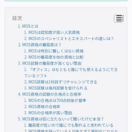
目次
MOSとは
MOSは認知度が高い人気資格
MOSのスペシャリストとエキスパートの違いは？
MOS資格の難易度は？
MOSは特別に難しくはない資格
MOSの難易度を他の資格と比較
MOS試験の難易度が高くない理由
「オフィス」はもともと誰にでも使えるようにでき
ているソフト
MOS試験は1科目ずつチャレンジできる
MOS試験は毎月試験を受けられる
MOS資格の試験の合格点と合格率
MOSの合格点は700点前後が基準
MOS資格の合格率
MOSの合格率が高い理由
MOS資格は役に立たないって聞いたけど本当？
難易度が低いので誰にでも取れると思われている
MOS資格を持っている人が多すぎて差別化にならな