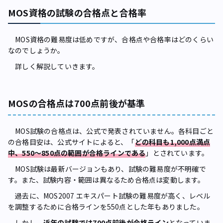
MOS資格の試験の合格点と合格率
MOS資格の難易度は低めですが、合格点や合格率はどのくらい
なのでしょうか。
詳しく解説していきます。
MOSの合格点は700点前後が基準
MOS試験の合格点は、公式で発表されていません。各科目ごと
の合格目安は、公式サイトによると、「
どの科目も1,000点満点
中、550〜850点の範囲が合格ラインである
」とされています。
MOS試験は最新バージョンもあり、試験の難易度が不明確で
す。また、試験内容・範囲は異なるため合格点は変動します。
過去に、MOS2007 エキスパート試験の難易度が高く、レベル
を調整するために合格ラインを550点とした年もありました。
しかし、
近年の試験では700点前後が合格ライン
となっていま