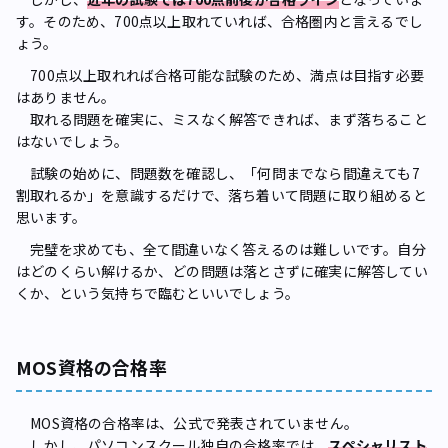
す。そのため、700点以上取れていれば、合格圏内と言えるでし
ょう。
700点以上取れれば合格可能な試験のため、満点は目指す必要
はありません。
取れる問題を確実に、ミスなく解答できれば、まず落ちること
はないでしょう。
試験の始めに、問題数を確認し、「何問までなら間違えても7
割取れるか」を意識するだけで、落ち着いて問題に取り組めると
思います。
完璧を求めても、全て間違いなく答えるのは難しいです。自分
はどのくらい解けるか、どの問題は落とさずに確実に解答してい
くか、という気持ちで臨むといいでしょう。
MOS資格の合格率
MOS資格の合格率は、公式で発表されていません。
しかし、パソコンスクール独自の合格率では、
スペシャリスト