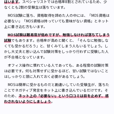
はいます
。スペシャリストでは合格率8割とされているため、少
なくとも2割の受験生は落ちています。
MOS試験に落ち、資格取得を諦めた人の中には、「MOS資格は
必要ない」「MOS資格は持っていても意味がない資格」とネット
上に書き込む方もいます。
MOS試験は難易度が低めですが、勉強しなければ落ちてしまう
試験
でもあります。合格率が高めと聞くと、「そんなに勉強しな
くても受かるだろう」と、甘くみてしまう人もいるでしょう。し
かし大丈夫と思い込んで試験対策をしっかり行わずに受験した人
が不合格となっています。
オフィス操作に慣れている人であっても、ある程度の試験対策
は必要です。何も対策せずに受かるほど、甘い試験ではないこと
はしっかりと頭に入れておく必要があるでしょう。
MOSは簡単に受かるものだと勘違いしていた受験生が、落ちた
ことでネガティブ発言をネット上に書き込んでいるだけです。そ
のため、
ネット上の「必要ない」という口コミは目を止めず、惑
わされないようにしましょう
。