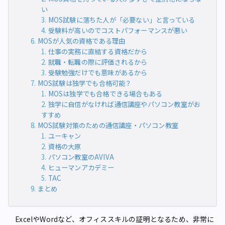
い
MOS試験に落ちた人が「必要ない」と言っている
受験料が高いのでコストパフォーマンスが悪い
MOSが人気の資格である理由
仕事の実務に直結する資格だから
就職・転職の際に評価されるから
受験勉強だけでも意味があるから
MOS試験は独学でも合格可能？
MOSは独学でも合格できる場合もある
独学に自信がなければ通信講座やパソコン教室がお
すすめ
MOS試験対策のための通信講座・パソコン教室
ユーキャン
資格の大原
パソコン教室のAVIVA
ヒューマンアカデミー
TAC
まとめ
ExcelやWordなど、オフィススキルの証明となるため、非常に