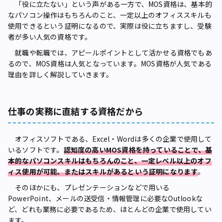
「役に立たない」という声がある一方で、MOS資格は、基本的
なパソコン操作はもちろんのこと、一定以上のオフィススキルも
使用できるという証明になるので、実際は役に立ちますし、受験
者が多い人気の資格です。
就職や転職では、アピールポイントとして活かせる資格でもあ
るので、MOS資格は人気となっています。MOS資格が人気である
理由を詳しく解説していきます。
仕事の実務に直結する資格だから
オフィスソフトである、Excel・Wordは多くの企業で使用して
いるソフトです。
認知度の高いMOS資格を持っていることで、基
本的なパソコンスキルはもちろんのこと、一定レベル以上のオフ
ィス使用が可能、またはスキルがあるという証明になります
。
そのほかにも、プレゼンテーションなどで用いる
PowerPoint、メールの送受信・情報管理に必要なOutlookな
ど、どれも業務に必要であるため、ほとんどの企業で使用してい
ます。