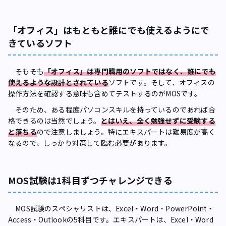
「オフィス」はもともと誰にでも使えるようにで
きているソフト
そもそも
「オフィス」は専門職用のソフトではなく、誰にでも
使えるような設計とされている
ソフトです。そして、オフィスの
操作方法を確認する意味も含めてテストするのがMOSです。
そのため、ある程度パソコンスキルを持っているのであれば合
格できるのは当然でしょう。
とはいえ、全く勉強せずに受験する
と落ちる
ので注意しましょう。特にエキスパートは難易度が高く
なるので、しっかり対策して臨む必要があります。
MOS試験は1科目ずつチャレンジできる
MOS試験のスペシャリストは、Excel・Word・PowerPoint・
Access・Outlookの5科目です。エキスパートは、Excel・Word