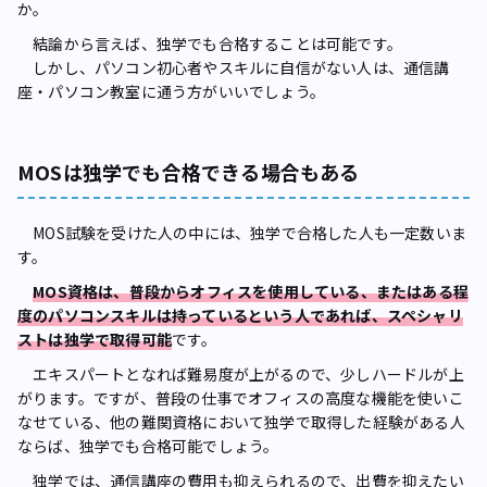
か。
結論から言えば、独学でも合格することは可能です。
しかし、パソコン初心者やスキルに自信がない人は、通信講
座・パソコン教室に通う方がいいでしょう。
MOSは独学でも合格できる場合もある
MOS試験を受けた人の中には、独学で合格した人も一定数いま
す。
MOS資格は、普段からオフィスを使用している、またはある程
度のパソコンスキルは持っているという人であれば、スペシャリ
ストは独学で取得可能
です。
エキスパートとなれば難易度が上がるので、少しハードルが上
がります。ですが、普段の仕事でオフィスの高度な機能を使いこ
なせている、他の難関資格において独学で取得した経験がある人
ならば、独学でも合格可能でしょう。
独学では、通信講座の費用も抑えられるので、出費を抑えたい