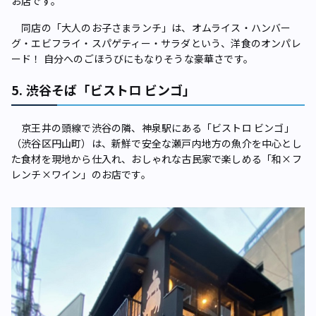
お店です。
同店の「大人のお子さまランチ」は、オムライス・ハンバー
グ・エビフライ・スパゲティー・サラダという、洋食のオンパレ
ード！ 自分へのごほうびにもなりそうな豪華さです。
5. 渋谷そば「ビストロ ビンゴ」
京王井の頭線で渋谷の隣、神泉駅にある「ビストロ ビンゴ」
（渋谷区円山町）は、新鮮で安全な瀬戸内地方の魚介を中心とし
た食材を現地から仕入れ、おしゃれな古民家で楽しめる「和×フ
レンチ×ワイン」のお店です。