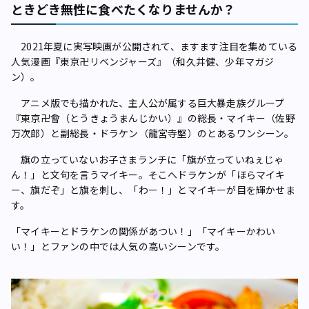
ときどき無性に食べたくなりませんか？
2021年夏に実写映画が公開されて、ますます注目を集めている
人気漫画『東京卍リベンジャーズ』（和久井健、少年マガジ
ン）。
アニメ版でも描かれた、主人公が属する巨大暴走族グループ
『東京卍會（とうきょうまんじかい）』の総長・マイキー（佐野
万次郎）と副総長・ドラケン（龍宮寺堅）のとあるワンシーン。
旗の立っていないお子さまランチに「旗が立っていねぇじゃ
ん！」と文句を言うマイキー。そこへドラケンが「ほらマイキ
ー、旗だぞ」と旗を刺し、「わー！」とマイキーが目を輝かせま
す。
「マイキーとドラケンの関係があつい！」「マイキーかわい
い！」とファンの中では人気の高いシーンです。