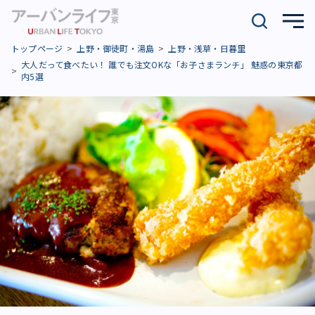
トップページ
上野・御徒町・湯島
上野・浅草・日暮里
大人だって食べたい！ 誰でも注文OKな「お子さまランチ」 魅惑の東京都
内5選