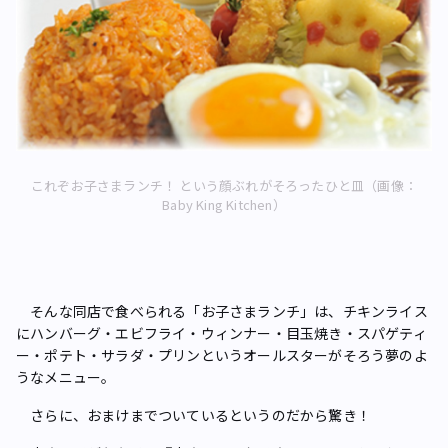
これぞお子さまランチ！ という顔ぶれがそろったひと皿（画像：
Baby King Kitchen）
そんな同店で食べられる「お子さまランチ」は、チキンライス
にハンバーグ・エビフライ・ウィンナー・目玉焼き・スパゲティ
ー・ポテト・サラダ・プリンというオールスターがそろう夢のよ
うなメニュー。
さらに、おまけまでついているというのだから驚き！