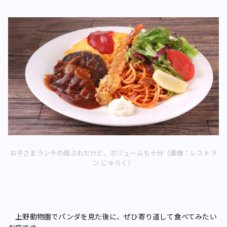
お子さまランチの顔ぶれだけど、ボリュームも十分（画像：レストラ
ン じゅらく）
上野動物園でパンダを見た後に、ぜひ寄り道して食べてみたい