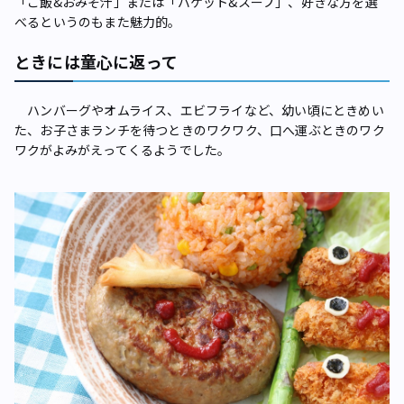
「ご飯&おみそ汁」または「バケット&スープ」、好きな方を選
べるというのもまた魅力的。
ときには童心に返って
ハンバーグやオムライス、エビフライなど、幼い頃にときめい
た、お子さまランチを待つときのワクワク、口へ運ぶときのワク
ワクがよみがえってくるようでした。