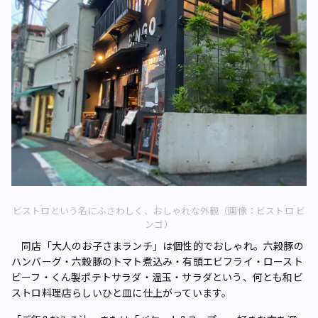
ビストロという名にふさわしく、おしゃれな外観（画像：ビストロ ビ
ンゴ）
同店「大人のお子さまランチ」は個性的でおしゃれ。六穀豚の
ハンバーグ・六穀豚のトマト煮込み・有頭エビフライ・ロースト
ビーフ・くん製ポテトサラダ・温玉・サラダという、何とも和ビ
ストロ料理店らしいひと皿に仕上がっています。