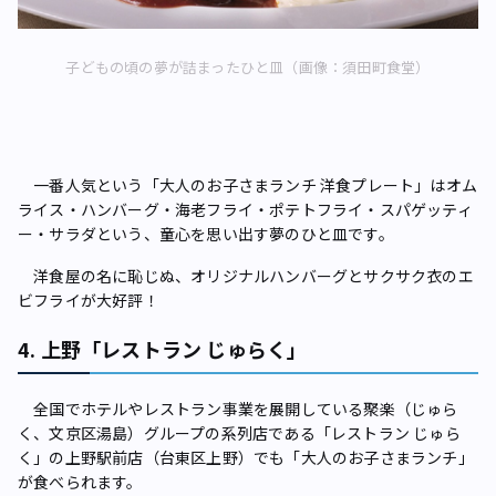
子どもの頃の夢が詰まったひと皿（画像：須田町食堂）
一番人気という「大人のお子さまランチ 洋食プレート」はオム
ライス・ハンバーグ・海老フライ・ポテトフライ・スパゲッティ
ー・サラダという、童心を思い出す夢のひと皿です。
洋食屋の名に恥じぬ、オリジナルハンバーグとサクサク衣のエ
ビフライが大好評！
4. 上野「レストラン じゅらく」
全国でホテルやレストラン事業を展開している聚楽（じゅら
く、文京区湯島）グループの系列店である「レストラン じゅら
く」の上野駅前店（台東区上野）でも「大人のお子さまランチ」
が食べられます。