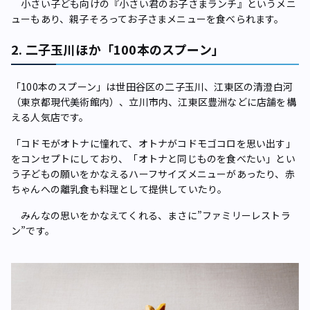
小さい子ども向けの『小さい君のお子さまランチ』というメニ
ューもあり、親子そろってお子さまメニューを食べられます。
2. 二子玉川ほか「100本のスプーン」
「100本のスプーン」は世田谷区の二子玉川、江東区の清澄白河
（東京都現代美術館内）、立川市内、江東区豊洲などに店舗を構
える人気店です。
「コドモがオトナに憧れて、オトナがコドモゴコロを思い出す」
をコンセプトにしており、「オトナと同じものを食べたい」とい
う子どもの願いをかなえるハーフサイズメニューがあったり、赤
ちゃんへの離乳食も料理として提供していたり。
みんなの思いをかなえてくれる、まさに”ファミリーレストラ
ン”です。