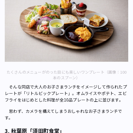
たくさんのメニューがのった目にも楽しいワンプレート（画像：100
本のスプーン）
そんな同店で大人のお子さまランチをイメージして作られたプ
レートが「リトルビックプレート」。オムライスやポテト、エビ
フライをはじめとした料理が全10品プレートの上に並びます。
思わず、カメラを構えてしまうおしゃれなお子さまランチで
す。
3. 秋葉原「須田町食堂」