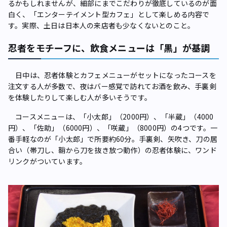
るかもしれませんが、細部にまでこだわりが徹底しているのが面
白く、「エンターテイメント型カフェ」として楽しめる内容で
す。実際、土日は日本人の来店者も少なくないとのこと。
忍者をモチーフに、飲食メニューは「黒」が基調
日中は、忍者体験とカフェメニューがセットになったコースを
注文する人が多数で、夜はバー感覚で訪れてお酒を飲み、手裏剣
を体験したりして楽しむ人が多いそうです。
コースメニューは、「小太郎」（2000円）、「半蔵」（4000
円）、「佐助」（6000円）、「咲蔵」（8000円）の4つです。一
番手軽なのが「小太郎」で所要約60分。手裏剣、矢吹き、刀の居
合い（帯刀し、鞘から刀を抜き放つ動作）の忍者体験に、ワンド
リンクがついています。