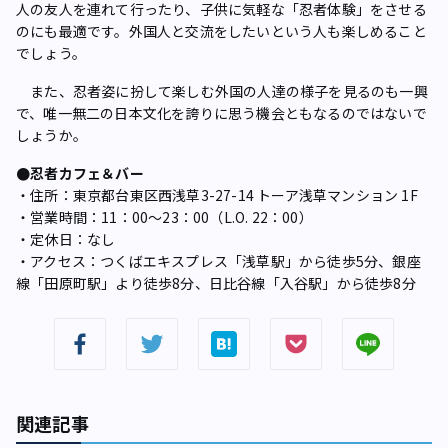
人の友人を連れて行ったり、子供に気軽な「忍者体験」をさせる
のにも最適です。外国人と交流をしたいという人も楽しめること
でしょう。
また、忍者姿に扮して楽しむ外国の人達の様子を見るのも一興
で、唯一無二の日本文化を誇りに思う機会ともなるのではないで
しょうか。
●忍者カフェ＆バー
・住所：東京都台東区西浅草3-27-14 トーア浅草マンション 1F
・営業時間：11：00〜23：00（L.O. 22：00）
・定休日：なし
・アクセス：つくばエキスプレス「浅草駅」から徒歩5分、銀座
線「田原町駅」より徒歩8分、日比谷線「入谷駅」から徒歩8分
関連記事