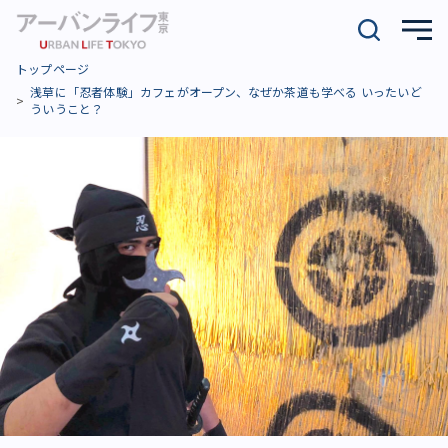
トップページ
浅草に「忍者体験」カフェがオープン、なぜか茶道も学べる いったいど
ういうこと？