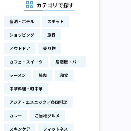
カテゴリで探す
宿泊・ホテル
スポット
ショッピング
旅行
アウトドア
乗り物
カフェ・スイーツ
居酒屋・バー
ラーメン
焼肉
和食
中華料理・町中華
アジア・エスニック／各国料理
カレー
ご当地グルメ
スキンケア
フィットネス