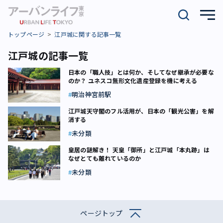
トップページ
江戸城に関する記事一覧
江戸城の記事一覧
日本の「職人技」とは何か、そしてなぜ継承が必要な
のか？ ユネスコ無形文化遺産登録を機に考える
明治神宮前駅
江戸城天守閣のフル活用が、日本の「観光公害」を解
消する
未分類
皇居の謎解き！ 天皇「御所」と江戸城「本丸跡」は
なぜとても離れているのか
未分類
ページトップ