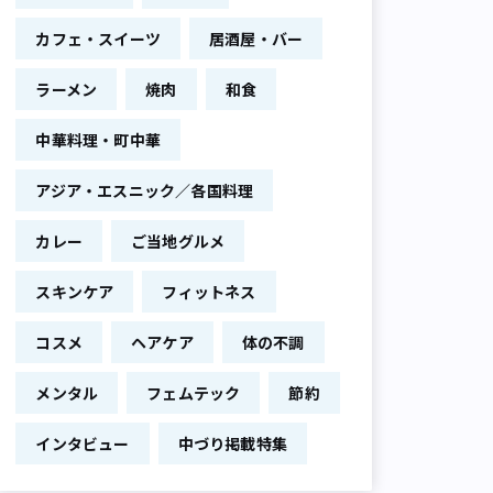
カフェ・スイーツ
居酒屋・バー
ラーメン
焼肉
和食
中華料理・町中華
アジア・エスニック／各国料理
カレー
ご当地グルメ
スキンケア
フィットネス
コスメ
ヘアケア
体の不調
メンタル
フェムテック
節約
インタビュー
中づり掲載特集