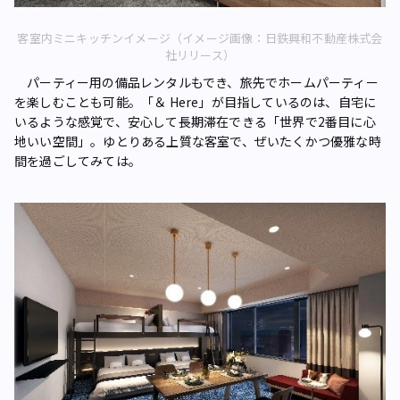
客室内ミニキッチンイメージ（イメージ画像：日鉄興和不動産株式会
社リリース）
パーティー用の備品レンタルもでき、旅先でホームパーティー
を楽しむことも可能。「＆ Here」が目指しているのは、自宅に
いるような感覚で、安心して長期滞在できる「世界で2番目に心
地いい空間」。ゆとりある上質な客室で、ぜいたくかつ優雅な時
間を過ごしてみては。