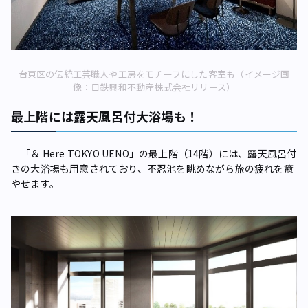
台東区の伝統工芸職人や工房をモチーフにした客室も（イメージ画
像：日鉄興和不動産株式会社リリース）
最上階には露天風呂付大浴場も！
「＆ Here TOKYO UENO」の最上階（14階）には、露天風呂付
きの大浴場も用意されており、不忍池を眺めながら旅の疲れを癒
やせます。