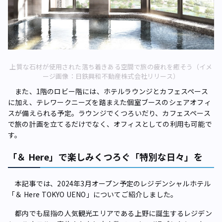
上質な石材が使用された落ち着きある空間で旅の疲れを癒そう（イメ
ージ画像：日鉄興和不動産株式会社リリース）
また、1階のロビー階には、ホテルラウンジとカフェスペース
に加え、テレワークニーズを踏まえた個室ブースのシェアオフィ
スが備えられる予定。ラウンジでくつろいだり、カフェスペース
で旅の計画を立てるだけでなく、オフィスとしての利用も可能で
す。
「＆ Here」で楽しみくつろぐ「特別な日々」を
本記事では、2024年3月オープン予定のレジデンシャルホテル
「＆ Here TOKYO UENO」についてご紹介しました。
都内でも屈指の人気観光エリアである上野に誕生するレジデン