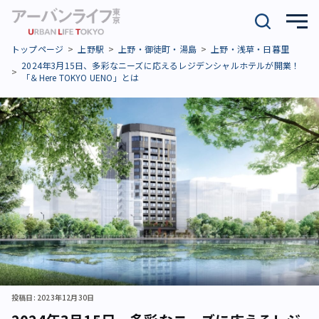
トップページ
上野駅
上野・御徒町・湯島
上野・浅草・日暮里
2024年3月15日、多彩なニーズに応えるレジデンシャルホテルが開業！
「＆Here TOKYO UENO」とは
投稿日: 2023年12月30日