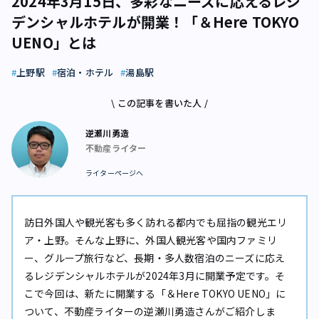
2024年3月15日、多彩なニーズに応えるレジ
デンシャルホテルが開業！「＆Here TOKYO
UENO」とは
上野駅
宿泊・ホテル
湯島駅
\ この記事を書いた人 /
逆瀬川勇造
不動産ライター
ライターページへ
訪日外国人や観光客も多く訪れる都内でも屈指の観光エリ
ア・上野。そんな上野に、外国人観光客や国内ファミリ
ー、グループ旅行など、長期・多人数宿泊のニーズに応え
るレジデンシャルホテルが2024年3月に開業予定です。そ
こで今回は、新たに開業する「＆Here TOKYO UENO」に
ついて、不動産ライターの逆瀬川勇造さんがご紹介しま