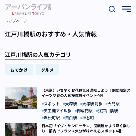
トップページ
江戸川橋駅のおすすめ・人気情報
江戸川橋駅の人気カテゴリ
おでかけ
グルメ
【東京】いち早くお花見気分満喫しよう！期間限定ス
イーツや春の人気桜体験イベント4選
スポット
大塚駅
大塚駅前駅
大門駅
天王洲アイル駅
御成門駅
江戸川橋駅
浜松町駅
目白駅
神谷町
日本初「イヴ・サンローラン」回顧展をより深く楽し
む！都内でフランス気分が味わえるスポット6選