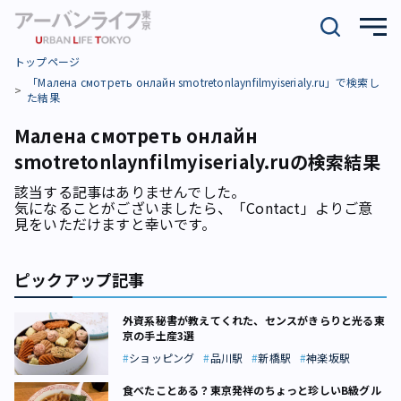
トップページ
「Малена смотреть онлайн smotretonlaynfilmyiserialy.ru」で検索し
た結果
Малена смотреть онлайн
smotretonlaynfilmyiserialy.ruの検索結果
該当する記事はありませんでした。
気になることがございましたら、「
Contact
」よりご意
見をいただけますと幸いです。
ピックアップ記事
外資系秘書が教えてくれた、センスがきらりと光る東
京の手土産3選
ショッピング
品川駅
新橋駅
神楽坂駅
食べたことある？東京発祥のちょっと珍しいB級グル