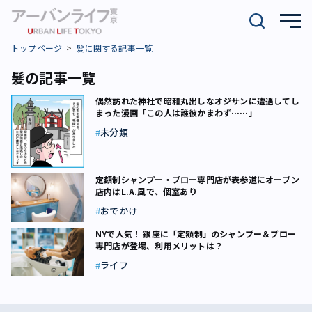
トップページ
髪に関する記事一覧
髪の記事一覧
偶然訪れた神社で昭和丸出しなオジサンに遭遇してし
まった漫画「この人は誰彼かまわず……」
未分類
定額制シャンプー・ブロー専門店が表参道にオープン
店内はL.A.風で、個室あり
おでかけ
NYで人気！ 銀座に「定額制」のシャンプー＆ブロー
専門店が登場、利用メリットは？
ライフ