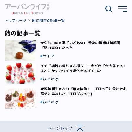
トップページ
飴に関する記事一覧
飴の記事一覧
今やお口の定番「のどあめ」 普及の発端は首都圏
「駅の売店」だった
ライフ
イチゴ模様も猫ちゃん柄も……今どき「金太郎アメ」
はとにかくカワイイ進化を遂げていた
おでかけ
安政年間生まれの「榮太樓飴」 江戸っ子に受けたお
得感と美味しさ｜江戸グルメ(3)
おでかけ
ページトップ