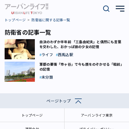
トップページ
防衛省に関する記事一覧
防衛省の記事一覧
自決のわずか半年前 「三島由紀夫」と偶然にも言葉
を交わした、おかっぱ頭の少女の記憶
ライフ
西馬込駅
軍都の要衝「市ヶ谷」で今も顔をのぞかせる「戦前」
の記憶
未分類
ページトップ
トップページ
アーバンライフ東京
運営会社
プライバシーポリシー