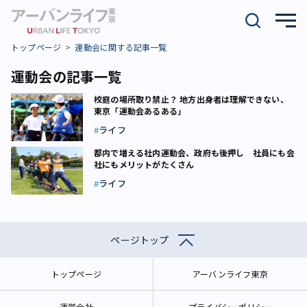
トップページ
運動会に関する記事一覧
運動会の記事一覧
校庭の場所取り禁止？ 地方出身者は理解できない、
東京「運動会あるある」
ライフ
都内で増える社内運動会、政府も後押し 社員にも会
社にもメリットがたくさん
ライフ
ページトップ
トップページ
アーバンライフ東京
運営会社
プライバシーポリシー