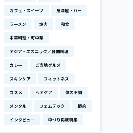
カフェ・スイーツ
居酒屋・バー
ラーメン
焼肉
和食
中華料理・町中華
アジア・エスニック／各国料理
カレー
ご当地グルメ
スキンケア
フィットネス
コスメ
ヘアケア
体の不調
メンタル
フェムテック
節約
インタビュー
中づり掲載特集